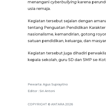
menangani
cyberbullying
karena perundu
usia remaja.
Kegiatan tersebut sejalan dengan aman
tentang Penguatan Pendidikan Karakter 
nasionalisme, kemandirian, gotong royong
satuan pendidikan, keluarga, dan masyar
Kegiatan tersebut juga dihadiri perwakil
kepala sekolah, guru SD dan SMP se-Kot
Pewarta: Agus Suprayitno
Editor : Siri Antoni
COPYRIGHT © ANTARA 2026