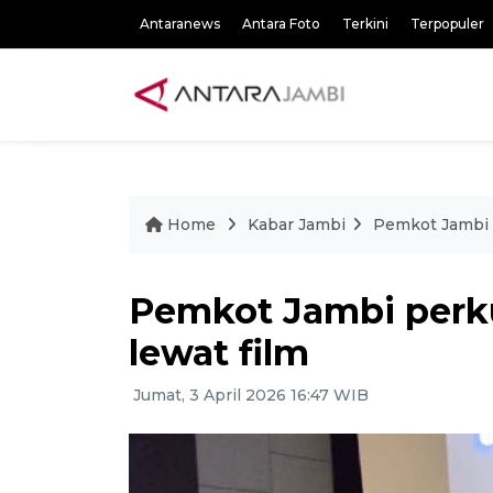
Antaranews
Antara Foto
Terkini
Terpopuler
Home
Kabar Jambi
Pemkot Jambi p
Pemkot Jambi perku
lewat film
Jumat, 3 April 2026 16:47 WIB