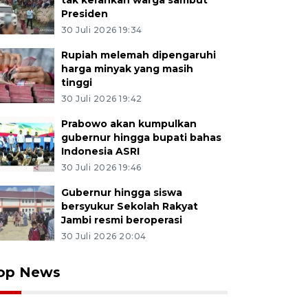
tak kerahkan warga sambut
Presiden
30 Juli 2026 19:34
Rupiah melemah dipengaruhi
harga minyak yang masih
tinggi
30 Juli 2026 19:42
Prabowo akan kumpulkan
gubernur hingga bupati bahas
Indonesia ASRI
30 Juli 2026 19:46
Gubernur hingga siswa
bersyukur Sekolah Rakyat
Jambi resmi beroperasi
30 Juli 2026 20:04
op News