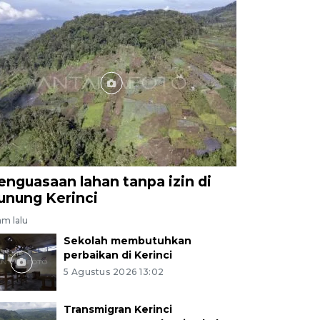
enguasaan lahan tanpa izin di
unung Kerinci
am lalu
Sekolah membutuhkan
perbaikan di Kerinci
5 Agustus 2026 13:02
Transmigran Kerinci