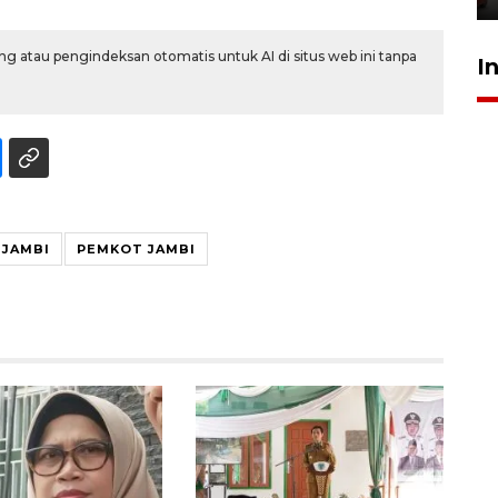
g atau pengindeksan otomatis untuk AI di situs web ini tanpa
I
 JAMBI
PEMKOT JAMBI