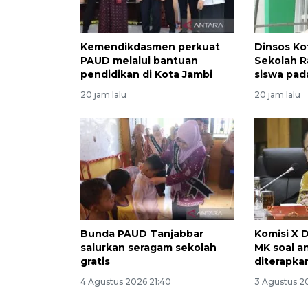
Kemendikdasmen perkuat
Dinsos Ko
PAUD melalui bantuan
Sekolah R
pendidikan di Kota Jambi
siswa pad
20 jam lalu
20 jam lalu
Bunda PAUD Tanjabbar
Komisi X 
salurkan seragam sekolah
MK soal 
gratis
diterapka
4 Agustus 2026 21:40
3 Agustus 2