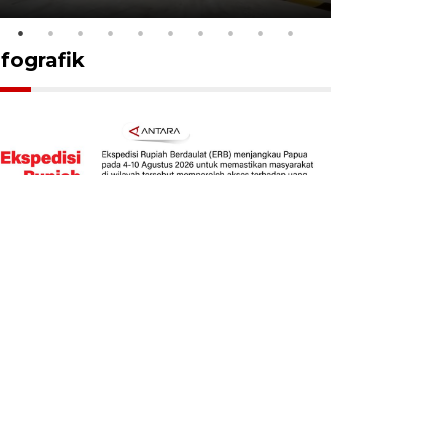
nfografik