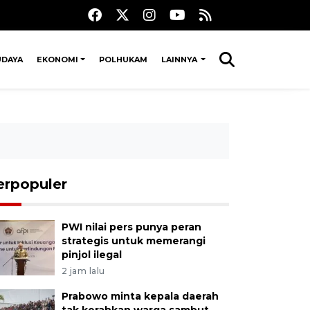
UDAYA
EKONOMI
POLHUKAM
LAINNYA
erpopuler
PWI nilai pers punya peran
strategis untuk memerangi
pinjol ilegal
2 jam lalu
Prabowo minta kepala daerah