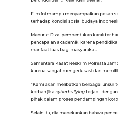
perundungan di kalangan pelajar.
Film ini mampu menyampaikan pesan se
terhadap kondisi sosial budaya Indonesi
Menurut Diza, pembentukan karakter har
pencapaian akademik, karena pendidika
manfaat luas bagi masyarakat.
Sementara Kasat Reskrim Polresta Jamb
karena sangat mengedukasi dan memilik
"Kami akan melibatkan berbagai unsur t
korban jika
cyberbullying
terjadi, denga
pihak dalam proses pendampingan korba
Selain itu, dia menekankan bahwa pen