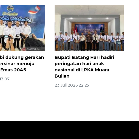
bi dukung gerakan
Bupati Batang Hari hadiri
rsinar menuju
peringatan hari anak
 Emas 2045
nasional di LPKA Muara
Bulian
 13:07
23 Juli 2026 22:25