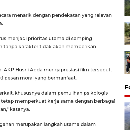
cara menarik dengan pendekatan yang relevan
a.
us menjadi prioritas utama di samping
n tanpa karakter tidak akan memberikan
i AKP Husni Abda mengapresiasi film tersebut,
i pesan moral yang bermanfaat.
F
erkait, khususnya dalam pemulihan psikologis
n tetap memperkuat kerja sama dengan berbagai
n," katanya.
cegahan merupakan langkah utama dalam