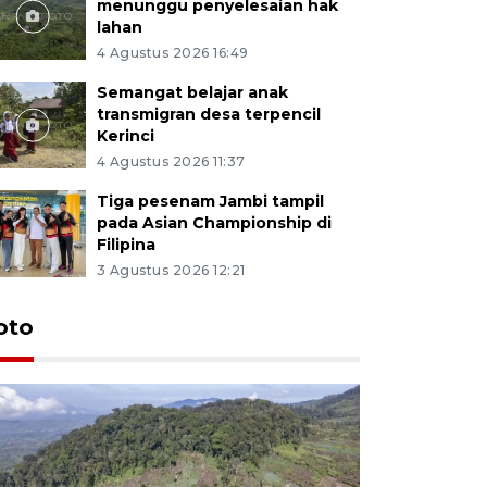
menunggu penyelesaian hak
lahan
4 Agustus 2026 16:49
Semangat belajar anak
transmigran desa terpencil
Kerinci
4 Agustus 2026 11:37
Tiga pesenam Jambi tampil
pada Asian Championship di
Filipina
3 Agustus 2026 12:21
oto