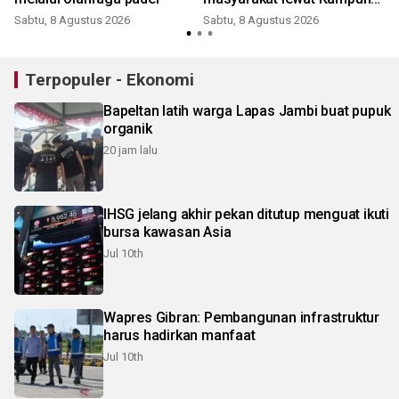
Bahagia
Sabtu, 8 Agustus 2026
Sabtu, 8 Agustus 2026
Terpopuler - Ekonomi
Bapeltan latih warga Lapas Jambi buat pupuk
organik
20 jam lalu
IHSG jelang akhir pekan ditutup menguat ikuti
bursa kawasan Asia
Jul 10th
Wapres Gibran: Pembangunan infrastruktur
harus hadirkan manfaat
Jul 10th