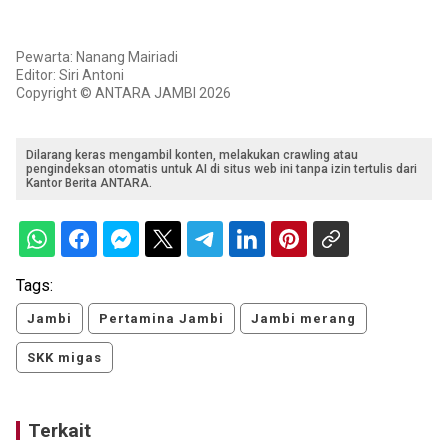
Pewarta: Nanang Mairiadi
Editor: Siri Antoni
Copyright © ANTARA JAMBI 2026
Dilarang keras mengambil konten, melakukan crawling atau
pengindeksan otomatis untuk AI di situs web ini tanpa izin tertulis dari
Kantor Berita ANTARA.
Tags:
Jambi
Pertamina Jambi
Jambi merang
SKK migas
Terkait