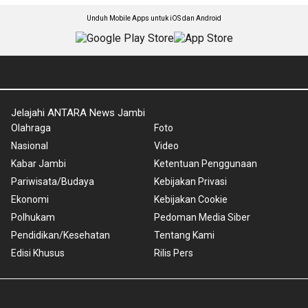
Unduh Mobile Apps untuk iOS dan Android
Jelajahi ANTARA News Jambi
Olahraga
Foto
Nasional
Video
Kabar Jambi
Ketentuan Penggunaan
Pariwisata/Budaya
Kebijakan Privasi
Ekonomi
Kebijakan Cookie
Polhukam
Pedoman Media Siber
Pendidikan/Kesehatan
Tentang Kami
Edisi Khusus
Rilis Pers