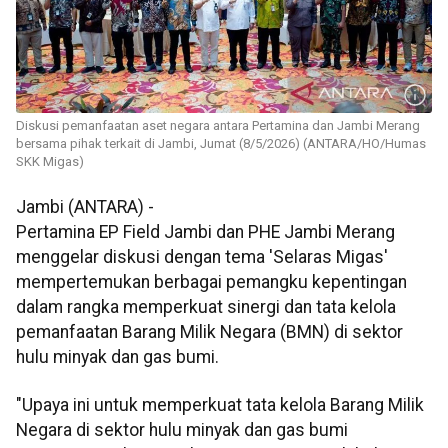
Diskusi pemanfaatan aset negara antara Pertamina dan Jambi Merang
bersama pihak terkait di Jambi, Jumat (8/5/2026) (ANTARA/HO/Humas
SKK Migas)
Jambi (ANTARA) -
Pertamina EP Field Jambi dan PHE Jambi Merang
menggelar diskusi dengan tema 'Selaras Migas'
mempertemukan berbagai pemangku kepentingan
dalam rangka memperkuat sinergi dan tata kelola
pemanfaatan Barang Milik Negara (BMN) di sektor
hulu minyak dan gas bumi.
"Upaya ini untuk memperkuat tata kelola Barang Milik
Negara di sektor hulu minyak dan gas bumi