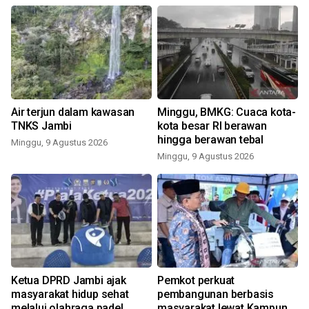
Air terjun dalam kawasan
Minggu, BMKG: Cuaca kota-
TNKS Jambi
kota besar RI berawan
hingga berawan tebal
Minggu, 9 Agustus 2026
Minggu, 9 Agustus 2026
Ketua DPRD Jambi ajak
Pemkot perkuat
masyarakat hidup sehat
pembangunan berbasis
melalui olahraga padel
masyarakat lewat Kampung