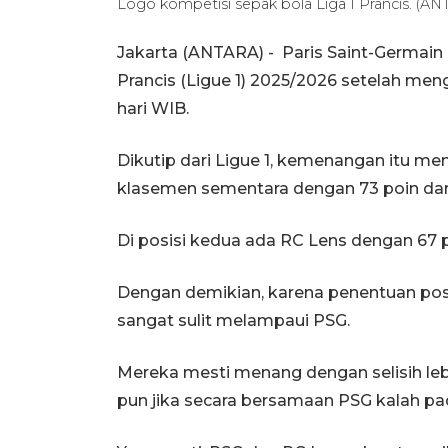
Logo kompetisi sepak bola Liga 1 Prancis. (ANT
Jakarta (ANTARA) - Paris Saint-Germain 
Prancis (Ligue 1) 2025/2026 setelah meng
hari WIB.
Dikutip dari Ligue 1, kemenangan itu me
klasemen sementara dengan 73 poin dari 
Di posisi kedua ada RC Lens dengan 67 p
Dengan demikian, karena penentuan posisi
sangat sulit melampaui PSG.
Mereka mesti menang dengan selisih lebih 
pun jika secara bersamaan PSG kalah p