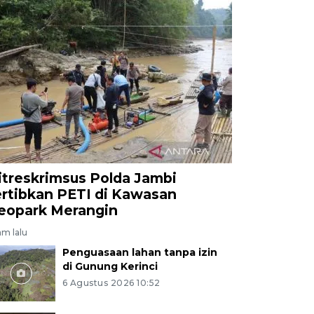
itreskrimsus Polda Jambi
ertibkan PETI di Kawasan
eopark Merangin
am lalu
Penguasaan lahan tanpa izin
di Gunung Kerinci
6 Agustus 2026 10:52