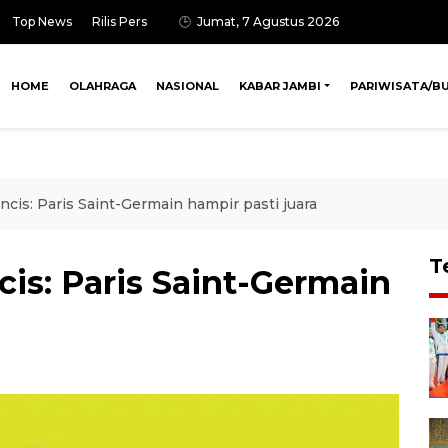
Top News
Rilis Pers
Jumat, 7 Agustus 2026
HOME
OLAHRAGA
NASIONAL
KABAR JAMBI
PARIWISATA/B
cis: Paris Saint-Germain hampir pasti juara
T
is: Paris Saint-Germain