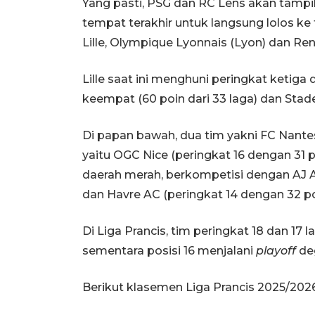
Yang pasti, PSG dan RC Lens akan tamp
tempat terakhir untuk langsung lolos k
Lille, Olympique Lyonnais (Lyon) dan Ren
Lille saat ini menghuni peringkat ketiga d
keempat (60 poin dari 33 laga) dan Stad
Di papan bawah, dua tim yakni FC Nantes
yaitu OGC Nice (peringkat 16 dengan 31 p
daerah merah, berkompetisi dengan AJ Au
dan Havre AC (peringkat 14 dengan 32 poi
Di Liga Prancis, tim peringkat 18 dan 17 l
sementara posisi 16 menjalani
playoff
de
Berikut klasemen Liga Prancis 2025/2026