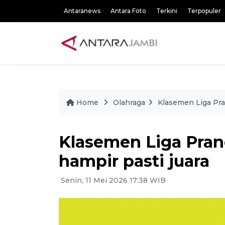
Antaranews
Antara Foto
Terkini
Terpopuler
Home
Olahraga
Klasemen Liga Pran
Klasemen Liga Pranc
hampir pasti juara
Senin, 11 Mei 2026 17:38 WIB