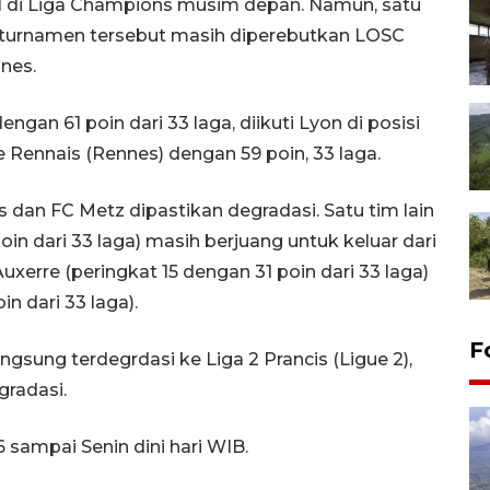
il di Liga Champions musim depan. Namun, satu
e turnamen tersebut masih diperebutkan LOSC
nes.
engan 61 poin dari 33 laga, diikuti Lyon di posisi
e Rennais (Rennes) dengan 59 poin, 33 laga.
 dan FC Metz dipastikan degradasi. Satu tim lain
oin dari 33 laga) masih berjuang untuk keluar dari
xerre (peringkat 15 dengan 31 poin dari 33 laga)
n dari 33 laga).
F
angsung terdegrdasi ke Liga 2 Prancis (Ligue 2),
gradasi.
 sampai Senin dini hari WIB.