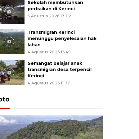
Sekolah membutuhkan
perbaikan di Kerinci
5 Agustus 2026 13:02
Transmigran Kerinci
menunggu penyelesaian hak
lahan
4 Agustus 2026 16:49
Semangat belajar anak
transmigran desa terpencil
Kerinci
4 Agustus 2026 11:37
oto