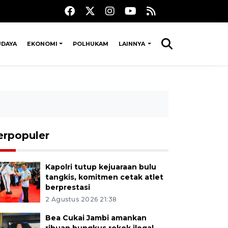
UDAYA
EKONOMI
POLHUKAM
LAINNYA
erpopuler
Kapolri tutup kejuaraan bulu
tangkis, komitmen cetak atlet
berprestasi
2 Agustus 2026 21:38
Bea Cukai Jambi amankan