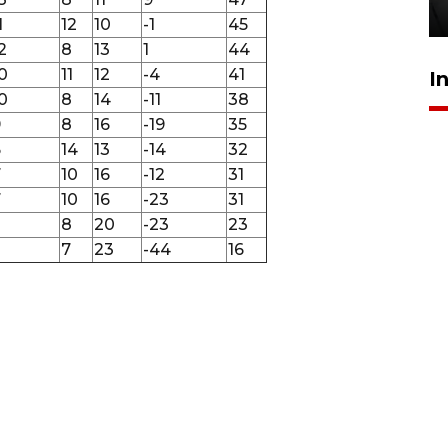
17 jam lalu
1
12
10
-1
45
2
8
13
1
44
0
11
12
-4
41
I
0
8
14
-11
38
9
8
16
-19
35
6
14
13
-14
32
7
10
16
-12
31
7
10
16
-23
31
8
20
-23
23
3
7
23
-44
16