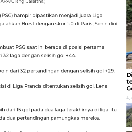
ARA/Gilang Galiartha.)
(PSG) hampir dipastikan menjadi juara Liga
alahkan Brest dengan skor 1-0 di Paris, Senin dini
mbuat PSG saat ini berada di posisi pertama
32 laga dengan selisih gol +44.
oin dari 32 pertandingan dengan selisih gol +29.
D
t
 di Liga Prancis ditentukan selisih gol, Lens
G
4 j
dari 15 gol pada dua laga terakhirnya di liga, itu
ada dua pertandingan pamungkas mereka.