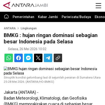
Pemerintahan
Kabar Jambi
Pariwisata/Budaya
Ekono
ANTARA
Lingkungan
BMKG : hujan ringan dominasi sebagian
besar Indonesia pada Selasa
Selasa, 26 Mei 2026 10:02
Sinoptik kondisi gelombang laut di sejumlah perairan di Sumatera Utara
25-28 Mei 2026. (ANTARA/HO-BMKG)
Jakarta (ANTARA) -
Badan Meteorologi, Klimatologi, dan Geofisika
(BMKG) memprakirakan cuaca di sebagian besar