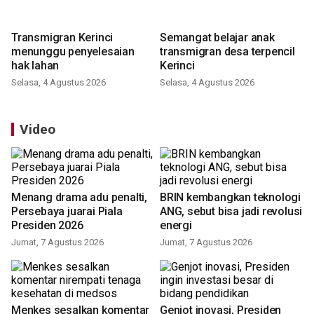
Transmigran Kerinci
Semangat belajar anak
menunggu penyelesaian
transmigran desa terpencil
hak lahan
Kerinci
Selasa, 4 Agustus 2026
Selasa, 4 Agustus 2026
Video
Menang drama adu penalti,
BRIN kembangkan teknologi
Persebaya juarai Piala
ANG, sebut bisa jadi revolusi
Presiden 2026
energi
Jumat, 7 Agustus 2026
Jumat, 7 Agustus 2026
Menkes sesalkan komentar
Genjot inovasi, Presiden