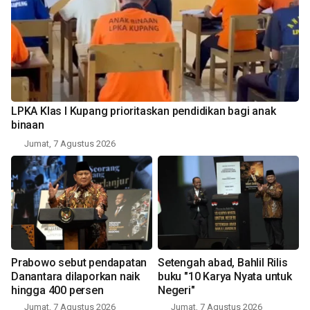
LPKA Klas I Kupang prioritaskan pendidikan bagi anak
binaan
Jumat, 7 Agustus 2026
Prabowo sebut pendapatan
Setengah abad, Bahlil Rilis
Danantara dilaporkan naik
buku "10 Karya Nyata untuk
hingga 400 persen
Negeri"
Jumat, 7 Agustus 2026
Jumat, 7 Agustus 2026