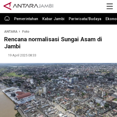
Pemerintahan
Kabar Jambi
Pariwisata/Budaya
Ekono
ANTARA
Foto
Rencana normalisasi Sungai Asam di
Jambi
19 April 2025 08:33