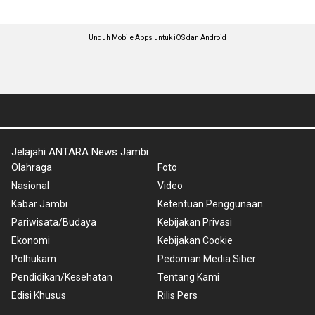
Unduh Mobile Apps untuk iOS dan Android
Jelajahi ANTARA News Jambi
Olahraga
Foto
Nasional
Video
Kabar Jambi
Ketentuan Penggunaan
Pariwisata/Budaya
Kebijakan Privasi
Ekonomi
Kebijakan Cookie
Polhukam
Pedoman Media Siber
Pendidikan/Kesehatan
Tentang Kami
Edisi Khusus
Rilis Pers