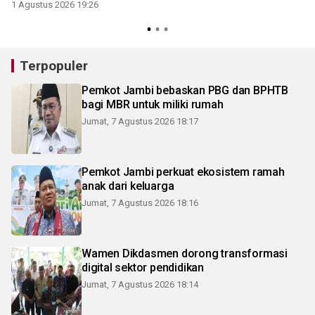
1 Agustus 2026 19:26
2
Terpopuler
Pemkot Jambi bebaskan PBG dan BPHTB
bagi MBR untuk miliki rumah
Jumat, 7 Agustus 2026 18:17
Pemkot Jambi perkuat ekosistem ramah
anak dari keluarga
Jumat, 7 Agustus 2026 18:16
Wamen Dikdasmen dorong transformasi
digital sektor pendidikan
Jumat, 7 Agustus 2026 18:14