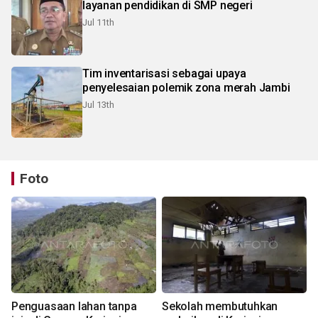
layanan pendidikan di SMP negeri
Jul 11th
Tim inventarisasi sebagai upaya
penyelesaian polemik zona merah Jambi
Jul 13th
Foto
Penguasaan lahan tanpa
Sekolah membutuhkan