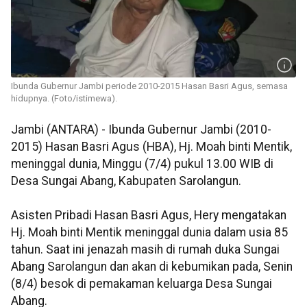
Ibunda Gubernur Jambi periode 2010-2015 Hasan Basri Agus, semasa
hidupnya. (Foto/istimewa).
Jambi (ANTARA) - Ibunda Gubernur Jambi (2010-
2015) Hasan Basri Agus (HBA), Hj. Moah binti Mentik,
meninggal dunia, Minggu (7/4) pukul 13.00 WIB di
Desa Sungai Abang, Kabupaten Sarolangun.
Asisten Pribadi Hasan Basri Agus, Hery mengatakan
Hj. Moah binti Mentik meninggal dunia dalam usia 85
tahun. Saat ini jenazah masih di rumah duka Sungai
Abang Sarolangun dan akan di kebumikan pada, Senin
(8/4) besok di pemakaman keluarga Desa Sungai
Abang.