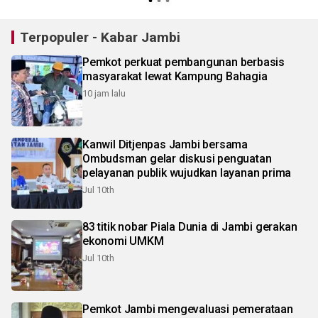
Terpopuler - Kabar Jambi
Pemkot perkuat pembangunan berbasis
masyarakat lewat Kampung Bahagia
10 jam lalu
Kanwil Ditjenpas Jambi bersama
Ombudsman gelar diskusi penguatan
pelayanan publik wujudkan layanan prima
Jul 10th
83 titik nobar Piala Dunia di Jambi gerakan
ekonomi UMKM
Jul 10th
Pemkot Jambi mengevaluasi pemerataan