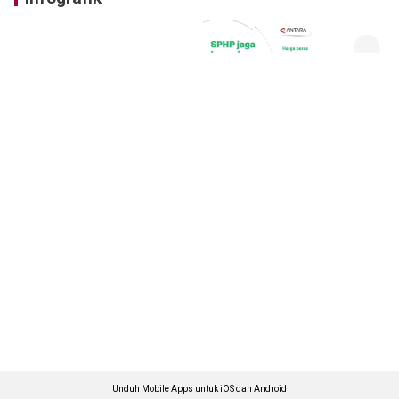
Unduh Mobile Apps untuk iOS dan Android