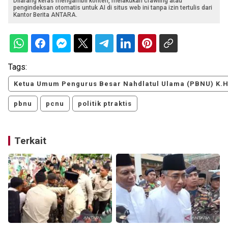
Dilarang keras mengambil konten, melakukan crawling atau
pengindeksan otomatis untuk AI di situs web ini tanpa izin tertulis dari
Kantor Berita ANTARA.
Tags:
Ketua Umum Pengurus Besar Nahdlatul Ulama (PBNU) K.H.
pbnu
pcnu
politik ptraktis
Terkait