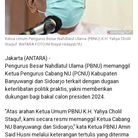
Ketua Umum Pengurus Besar Nahdlatul Ulama (PBNU) K.H. Yahya Cholil
Staquf. ANTARA FOTO/M Risyal Hidayat/YU
Jakarta (ANTARA) -
Pengurus Besar Nahdlatul Ulama (PBNU) memanggil
Ketua Pengurus Cabang NU (PCNU) Kabupaten
Banyuwangi dan Sidoarjo terkait dengan dugaan
keterlibatan politik praktis, yakni memberikan
dukungan bagi bakal calon presiden 2024.
"Atas arahan Ketua Umum PBNU K.H. Yahya Cholil
Staquf, kami secara resmi memanggil Ketua Cabang
NU Banyuwangi dan Sidoarjo," kata Ketua PBNU Amin
Said Husni melalui keterangan tertulis yang diterima