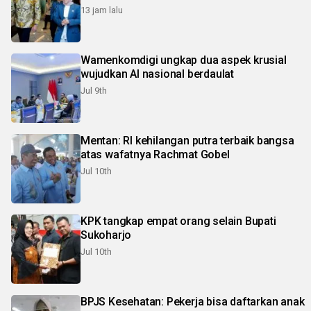
13 jam lalu
Wamenkomdigi ungkap dua aspek krusial
wujudkan AI nasional berdaulat
Jul 9th
Mentan: RI kehilangan putra terbaik bangsa
atas wafatnya Rachmat Gobel
Jul 10th
KPK tangkap empat orang selain Bupati
Sukoharjo
Jul 10th
BPJS Kesehatan: Pekerja bisa daftarkan anak