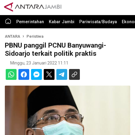
Pemerintahan
Kabar Jambi
Pariwisata/Budaya
Ekono
ANTARA
Peristiwa
PBNU panggil PCNU Banyuwangi-
Sidoarjo terkait politik praktis
Minggu, 23 Januari 2022 11:11