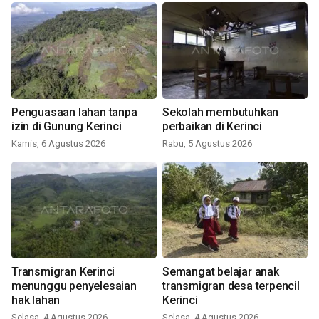
Penguasaan lahan tanpa
Sekolah membutuhkan
izin di Gunung Kerinci
perbaikan di Kerinci
Kamis, 6 Agustus 2026
Rabu, 5 Agustus 2026
Transmigran Kerinci
Semangat belajar anak
menunggu penyelesaian
transmigran desa terpencil
hak lahan
Kerinci
Selasa, 4 Agustus 2026
Selasa, 4 Agustus 2026