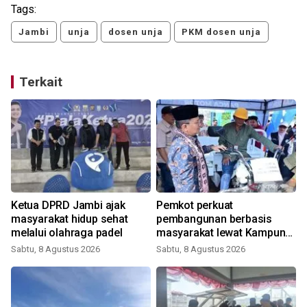
Tags:
Jambi
unja
dosen unja
PKM dosen unja
Terkait
Ketua DPRD Jambi ajak
Pemkot perkuat
masyarakat hidup sehat
pembangunan berbasis
melalui olahraga padel
masyarakat lewat Kampung
Bahagia
Sabtu, 8 Agustus 2026
Sabtu, 8 Agustus 2026