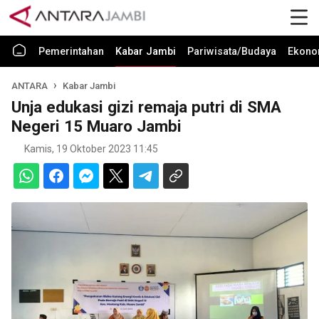
Pemerintahan
Kabar Jambi
Pariwisata/Budaya
Ekono
ANTARA
Kabar Jambi
Unja edukasi gizi remaja putri di SMA
Negeri 15 Muaro Jambi
Kamis, 19 Oktober 2023 11:45