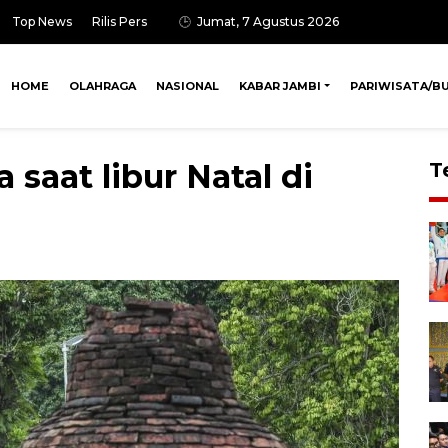
Top News
Rilis Pers
Jumat, 7 Agustus 2026
HOME
OLAHRAGA
NASIONAL
KABAR JAMBI
PARIWISATA/B
saat libur Natal di
T