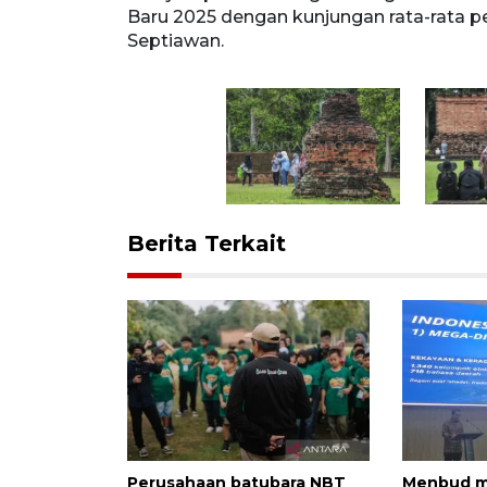
wan/YU
Baru 2025 dengan kunjungan rata-rata p
Septiawan.
Berita Terkait
Perusahaan batubara NBT
Menbud m