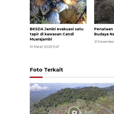
BKSDA Jambi evakuasi satu
Penataan
tapir di kawasan Candi
Budaya Na
Muarajambi
21 Desember
10 Maret 2026 11:47
Foto Terkait