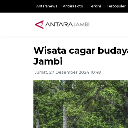
Antaranews
Antara Foto
Terkini
Terpopuler
Wisata cagar budaya 
Jambi
Jumat, 27 Desember 2024 10:48