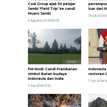
Coal Group ajak 50 pelajar
penampun
Jambi 'Field Trip' ke candi
luar dari 
Muaro Jambi
31 Juli 2026 
5 Agustus 2026 15:09
PM Modi: Candi Prambanan
Indonesia
simbol ikatan budaya
restorasi
Indonesia dan India
7 Juli 2026 1
7 Juli 2026 17:15