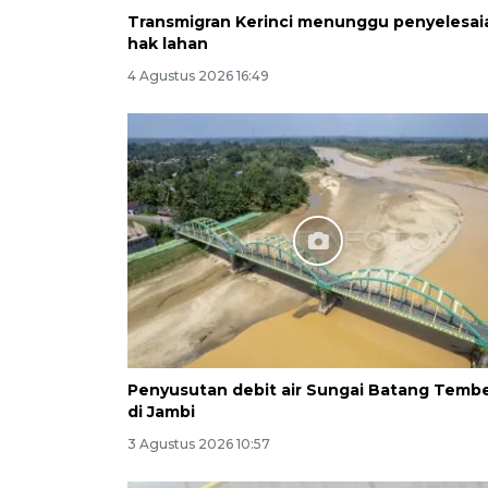
Transmigran Kerinci menunggu penyelesai
hak lahan
4 Agustus 2026 16:49
Penyusutan debit air Sungai Batang Tembe
di Jambi
3 Agustus 2026 10:57