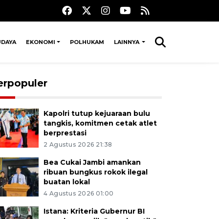
UDAYA
EKONOMI
POLHUKAM
LAINNYA
erpopuler
Kapolri tutup kejuaraan bulu
tangkis, komitmen cetak atlet
berprestasi
2 Agustus 2026 21:38
Bea Cukai Jambi amankan
ribuan bungkus rokok ilegal
buatan lokal
4 Agustus 2026 01:00
Istana: Kriteria Gubernur BI