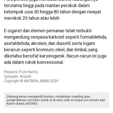
terutama tinggi pada mantan perokok dalam
kelompok usia 50 hingga 80 tahun dengan riwayat
merokok 20 tahun atau lebih.
E-sigaret dan elemen pemanas telah terbukti
mengandung senyawa karbonil seperti formaldehida,
asetaldehida, akrolein, dan diasetil serta logam
beracun seperti kromium, nikel, dan timbal, yang
diketahui bersifat karsinogenik. Racun-racun ini juga
ada dalam rokok konvensional.
Pewarta: Putri Hanifa
Uploader: Ariyadi
Copyright © ANTARA JAMBI 2024
Dilarang keras mengambil konten, melakukan crawling atau
pengindeksan otomatis untuk AI di situs web ini tanpa izin tertulis dari
Kantor Berita ANTARA.