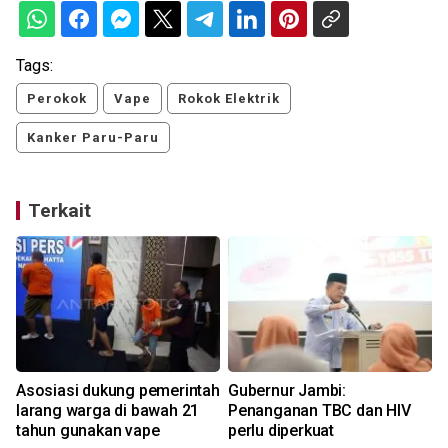
Tags:
Perokok
Vape
Rokok Elektrik
Kanker Paru-Paru
Terkait
s
Asosiasi dukung pemerintah
Gubernur Jambi:
larang warga di bawah 21
Penanganan TBC dan HIV
tahun gunakan vape
perlu diperkuat