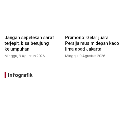
Jangan sepelekan saraf
Pramono: Gelar juara
terjepit, bisa berujung
Persija musim depan kado
kelumpuhan
lima abad Jakarta
Minggu, 9 Agustus 2026
Minggu, 9 Agustus 2026
Infografik