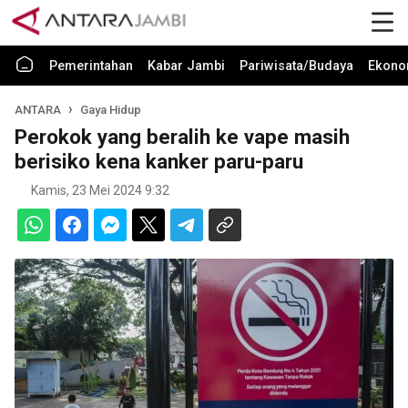
Pemerintahan
Kabar Jambi
Pariwisata/Budaya
Ekono
ANTARA
Gaya Hidup
Perokok yang beralih ke vape masih
berisiko kena kanker paru-paru
Kamis, 23 Mei 2024 9:32