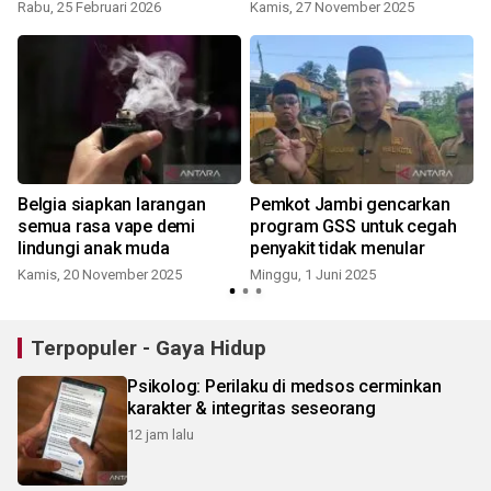
Rabu, 25 Februari 2026
Kamis, 27 November 2025
Belgia siapkan larangan
Pemkot Jambi gencarkan
semua rasa vape demi
program GSS untuk cegah
lindungi anak muda
penyakit tidak menular
Kamis, 20 November 2025
Minggu, 1 Juni 2025
K
Terpopuler - Gaya Hidup
Psikolog: Perilaku di medsos cerminkan
karakter & integritas seseorang
12 jam lalu