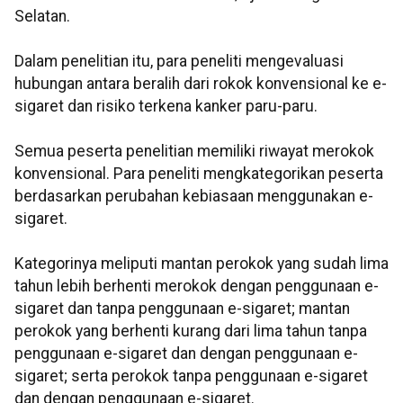
Selatan.
Dalam penelitian itu, para peneliti mengevaluasi
hubungan antara beralih dari rokok konvensional ke e-
sigaret dan risiko terkena kanker paru-paru.
Semua peserta penelitian memiliki riwayat merokok
konvensional. Para peneliti mengkategorikan peserta
berdasarkan perubahan kebiasaan menggunakan e-
sigaret.
Kategorinya meliputi mantan perokok yang sudah lima
tahun lebih berhenti merokok dengan penggunaan e-
sigaret dan tanpa penggunaan e-sigaret; mantan
perokok yang berhenti kurang dari lima tahun tanpa
penggunaan e-sigaret dan dengan penggunaan e-
sigaret; serta perokok tanpa penggunaan e-sigaret
dan dengan penggunaan e-sigaret.