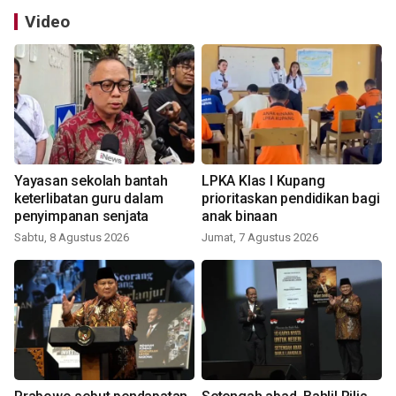
Video
Yayasan sekolah bantah
LPKA Klas I Kupang
keterlibatan guru dalam
prioritaskan pendidikan bagi
penyimpanan senjata
anak binaan
Sabtu, 8 Agustus 2026
Jumat, 7 Agustus 2026