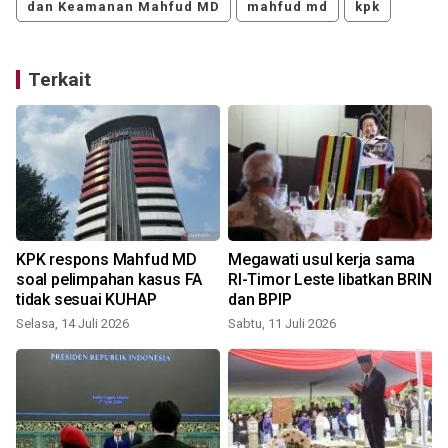
dan Keamanan Mahfud MD
mahfud md
kpk
Terkait
KPK respons Mahfud MD
Megawati usul kerja sama
t
soal pelimpahan kasus FA
RI-Timor Leste libatkan BRIN
tidak sesuai KUHAP
dan BPIP
Selasa, 14 Juli 2026
Sabtu, 11 Juli 2026