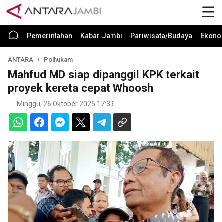
Pemerintahan
Kabar Jambi
Pariwisata/Budaya
Ekono
ANTARA
Polhukam
Mahfud MD siap dipanggil KPK terkait
proyek kereta cepat Whoosh
Minggu, 26 Oktober 2025 17:39