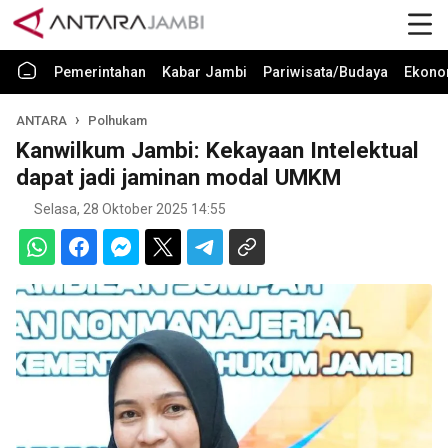
Pemerintahan
Kabar Jambi
Pariwisata/Budaya
Ekono
ANTARA
Polhukam
Kanwilkum Jambi: Kekayaan Intelektual
dapat jadi jaminan modal UMKM
Selasa, 28 Oktober 2025 14:55