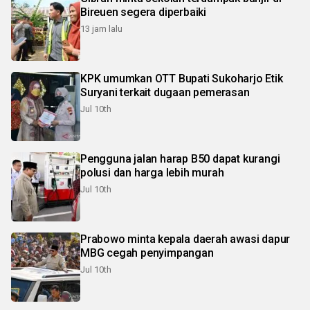
Bireuen segera diperbaiki
13 jam lalu
KPK umumkan OTT Bupati Sukoharjo Etik
Suryani terkait dugaan pemerasan
Jul 10th
Pengguna jalan harap B50 dapat kurangi
polusi dan harga lebih murah
Jul 10th
Prabowo minta kepala daerah awasi dapur
MBG cegah penyimpangan
Jul 10th