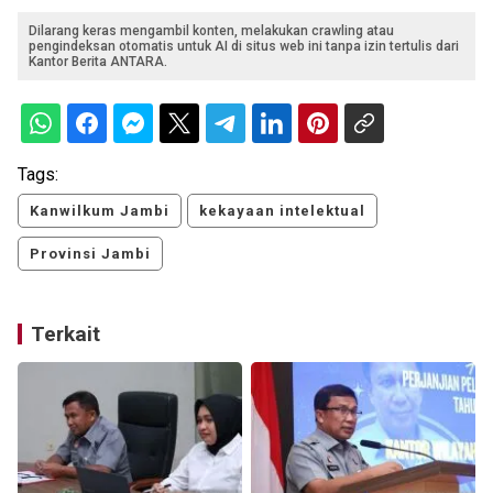
Dilarang keras mengambil konten, melakukan crawling atau
pengindeksan otomatis untuk AI di situs web ini tanpa izin tertulis dari
Kantor Berita ANTARA.
Tags:
Kanwilkum Jambi
kekayaan intelektual
Provinsi Jambi
Terkait