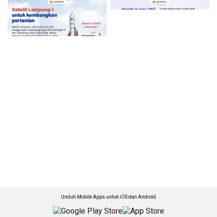
Unduh Mobile Apps untuk iOS dan Android