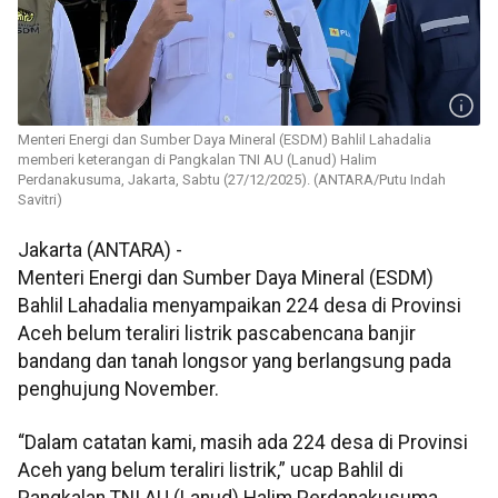
Menteri Energi dan Sumber Daya Mineral (ESDM) Bahlil Lahadalia
memberi keterangan di Pangkalan TNI AU (Lanud) Halim
Perdanakusuma, Jakarta, Sabtu (27/12/2025). (ANTARA/Putu Indah
Savitri)
Jakarta (ANTARA) -
Menteri Energi dan Sumber Daya Mineral (ESDM)
Bahlil Lahadalia menyampaikan 224 desa di Provinsi
Aceh belum teraliri listrik pascabencana banjir
bandang dan tanah longsor yang berlangsung pada
penghujung November.
“Dalam catatan kami, masih ada 224 desa di Provinsi
Aceh yang belum teraliri listrik,” ucap Bahlil di
Pangkalan TNI AU (Lanud) Halim Perdanakusuma,