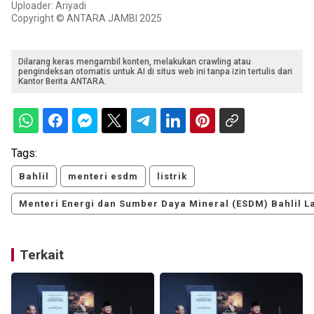
Uploader: Ariyadi
Copyright © ANTARA JAMBI 2025
Dilarang keras mengambil konten, melakukan crawling atau
pengindeksan otomatis untuk AI di situs web ini tanpa izin tertulis dari
Kantor Berita ANTARA.
Tags:
Bahlil
menteri esdm
listrik
Menteri Energi dan Sumber Daya Mineral (ESDM) Bahlil L
Terkait