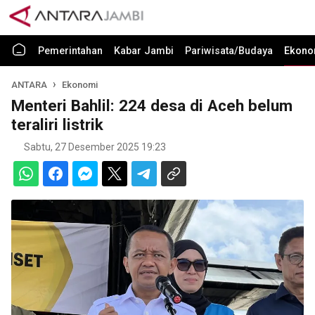
Pemerintahan
Kabar Jambi
Pariwisata/Budaya
Ekono
ANTARA
Ekonomi
Menteri Bahlil: 224 desa di Aceh belum
teraliri listrik
Sabtu, 27 Desember 2025 19:23