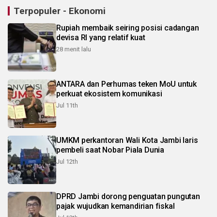
Terpopuler - Ekonomi
Rupiah membaik seiring posisi cadangan
devisa RI yang relatif kuat
28 menit lalu
ANTARA dan Perhumas teken MoU untuk
perkuat ekosistem komunikasi
Jul 11th
UMKM perkantoran Wali Kota Jambi laris
pembeli saat Nobar Piala Dunia
Jul 12th
DPRD Jambi dorong penguatan pungutan
pajak wujudkan kemandirian fiskal