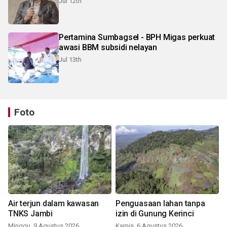
Jul 12th
Pertamina Sumbagsel - BPH Migas perkuat
awasi BBM subsidi nelayan
Jul 13th
Foto
Air terjun dalam kawasan
Penguasaan lahan tanpa
TNKS Jambi
izin di Gunung Kerinci
Minggu, 9 Agustus 2026
Kamis, 6 Agustus 2026