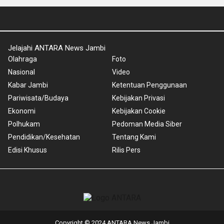
Jelajahi ANTARA News Jambi
Olahraga
Foto
Nasional
Video
Kabar Jambi
Ketentuan Penggunaan
Pariwisata/Budaya
Kebijakan Privasi
Ekonomi
Kebijakan Cookie
Polhukam
Pedoman Media Siber
Pendidikan/Kesehatan
Tentang Kami
Edisi Khusus
Rilis Pers
Copyright © 2024 ANTARA News Jambi