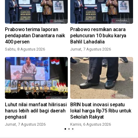
Prabowo terima laporan
Prabowo resmikan acara
pendapatan Danantara naik
peluncuran 10 buku karya
400 persen
Bahlil Lahadalia
Sabtu, 8 Agustus 2026
Jumat, 7 Agustus 2026
Luhut nilai manfaat hilirisasi
BRIN buat inovasi sepatu
harus lebih adil bagi daerah
lokal harga Rp75 Ribu untuk
penghasil
Sekolah Rakyat
Jumat, 7 Agustus 2026
Kamis, 6 Agustus 2026