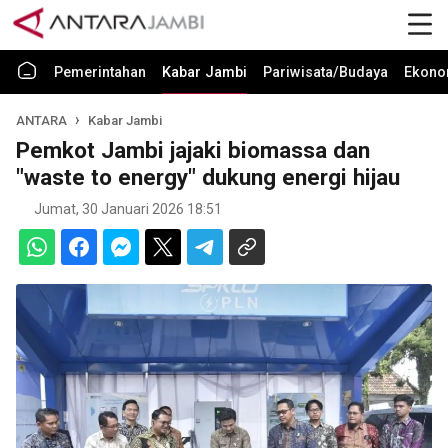
Pemerintahan
Kabar Jambi
Pariwisata/Budaya
Ekono
ANTARA
Kabar Jambi
Pemkot Jambi jajaki biomassa dan
"waste to energy" dukung energi hijau
Jumat, 30 Januari 2026 18:51