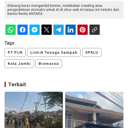
Dilarang keras mengambil konten, melakukan crawling atau
pengindeksan otomatis untuk AI di situs web ini tanpa izin tertulis dari
Kantor Berita ANTARA.
Tags:
PT PLN
Listrik Tenaga Sampah
SPKLU
Kota Jambi
Biomassa
Terkait