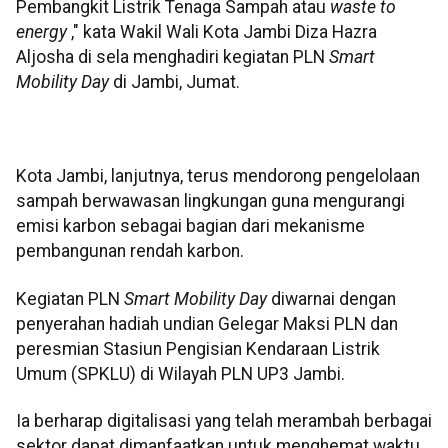
Pembangkit Listrik Tenaga Sampah atau
waste to
energy
," kata Wakil Wali Kota Jambi Diza Hazra
Aljosha di sela menghadiri kegiatan PLN
Smart
Mobility Day
di Jambi, Jumat.
Kota Jambi, lanjutnya, terus mendorong pengelolaan
sampah berwawasan lingkungan guna mengurangi
emisi karbon sebagai bagian dari mekanisme
pembangunan rendah karbon.
Kegiatan PLN
Smart Mobility Day
diwarnai dengan
penyerahan hadiah undian Gelegar Maksi PLN dan
peresmian Stasiun Pengisian Kendaraan Listrik
Umum (SPKLU) di Wilayah PLN UP3 Jambi.
Ia berharap digitalisasi yang telah merambah berbagai
sektor dapat dimanfaatkan untuk menghemat waktu,