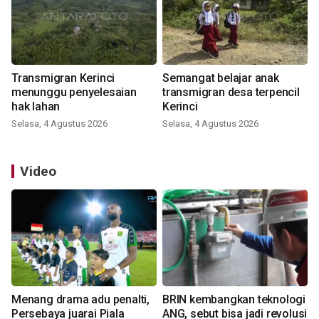
Transmigran Kerinci
Semangat belajar anak
menunggu penyelesaian
transmigran desa terpencil
hak lahan
Kerinci
Selasa, 4 Agustus 2026
Selasa, 4 Agustus 2026
Video
Menang drama adu penalti,
BRIN kembangkan teknologi
Persebaya juarai Piala
ANG, sebut bisa jadi revolusi