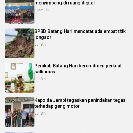
menyimpang di ruang digital
3 jam lalu
BPBD Batang Hari mencatat ada empat titik
longsor
Jul 8th
Pemkab Batang Hari beromitmen perkuat
satlinmas
Jul 8th
Kapolda Jambi tegaskan penindakan tegas
terhadap geng motor
Jul 8th