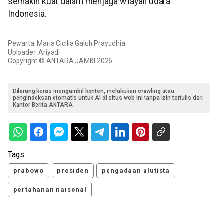
semakin kuat dalam menjaga wilayah udara
Indonesia.
Pewarta: Maria Cicilia Galuh Prayudhia
Uploader: Ariyadi
Copyright © ANTARA JAMBI 2026
Dilarang keras mengambil konten, melakukan crawling atau
pengindeksan otomatis untuk AI di situs web ini tanpa izin tertulis dari
Kantor Berita ANTARA.
Tags:
prabowo
presiden
pengadaan alutista
pertahanan naisonal