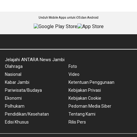
Unduh Mobile Apps untuk iOS dan Android
Jelajahi ANTARA News Jambi
Olahraga
Foto
Nasional
Video
Kabar Jambi
Ketentuan Penggunaan
Pariwisata/Budaya
Kebijakan Privasi
Ekonomi
Kebijakan Cookie
Polhukam
Pedoman Media Siber
Pendidikan/Kesehatan
Tentang Kami
Edisi Khusus
Rilis Pers