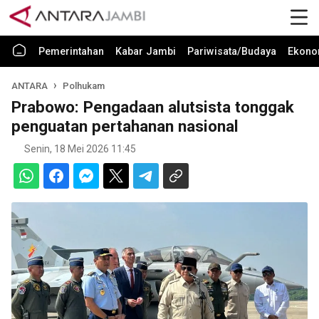
Pemerintahan
Kabar Jambi
Pariwisata/Budaya
Ekono
ANTARA
Polhukam
Prabowo: Pengadaan alutsista tonggak
penguatan pertahanan nasional
Senin, 18 Mei 2026 11:45