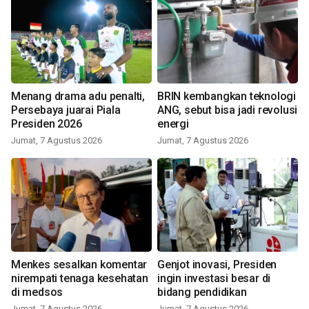
Menang drama adu penalti,
BRIN kembangkan teknologi
Persebaya juarai Piala
ANG, sebut bisa jadi revolusi
Presiden 2026
energi
Jumat, 7 Agustus 2026
Jumat, 7 Agustus 2026
Menkes sesalkan komentar
Genjot inovasi, Presiden
nirempati tenaga kesehatan
ingin investasi besar di
di medsos
bidang pendidikan
Jumat, 7 Agustus 2026
Jumat, 7 Agustus 2026