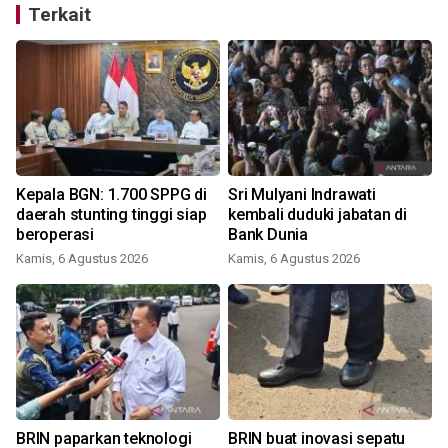
Terkait
Kepala BGN: 1.700 SPPG di
Sri Mulyani Indrawati
daerah stunting tinggi siap
kembali duduki jabatan di
beroperasi
Bank Dunia
Kamis, 6 Agustus 2026
Kamis, 6 Agustus 2026
BRIN paparkan teknologi
BRIN buat inovasi sepatu