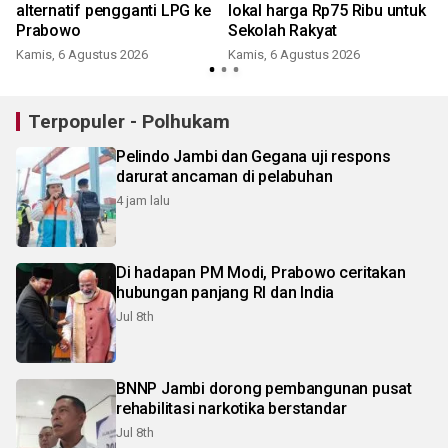
alternatif pengganti LPG ke
lokal harga Rp75 Ribu untuk
Prabowo
Sekolah Rakyat
Kamis, 6 Agustus 2026
Kamis, 6 Agustus 2026
Terpopuler - Polhukam
Pelindo Jambi dan Gegana uji respons
darurat ancaman di pelabuhan
4 jam lalu
Di hadapan PM Modi, Prabowo ceritakan
hubungan panjang RI dan India
Jul 8th
BNNP Jambi dorong pembangunan pusat
rehabilitasi narkotika berstandar
Jul 8th