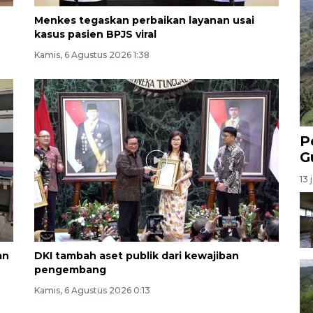
Menkes tegaskan perbaikan layanan usai
kasus pasien BPJS viral
Kamis, 6 Agustus 2026 1:38
P
G
13 
an
DKI tambah aset publik dari kewajiban
pengembang
Kamis, 6 Agustus 2026 0:13