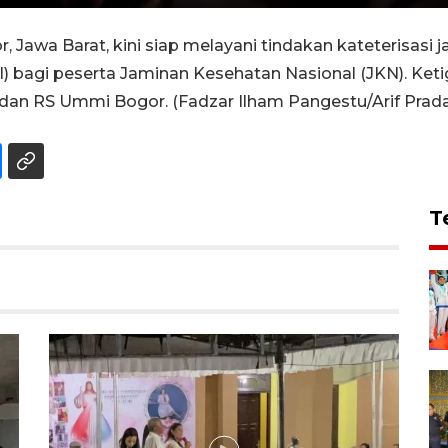
 Jawa Barat, kini siap melayani tindakan kateterisasi 
) bagi peserta Jaminan Kesehatan Nasional (JKN). Ketig
n RS Ummi Bogor. (Fadzar Ilham Pangestu/Arif Prada/R
T