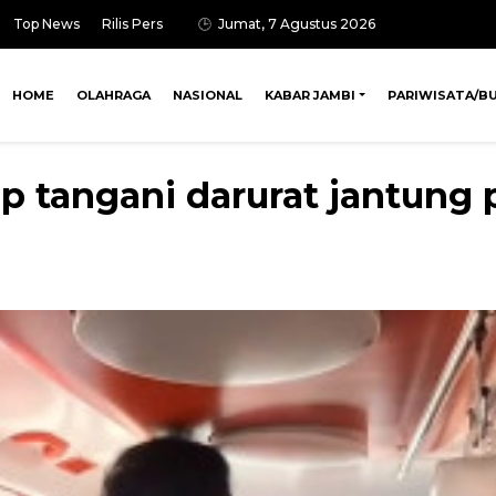
Top News
Rilis Pers
Jumat, 7 Agustus 2026
HOME
OLAHRAGA
NASIONAL
KABAR JAMBI
PARIWISATA/B
ap tangani darurat jantung