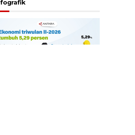
nfografik