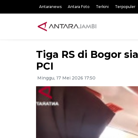
Antaranews
Antara Foto
Terkini
Terpopuler
Tiga RS di Bogor si
PCI
Minggu, 17 Mei 2026 17:50