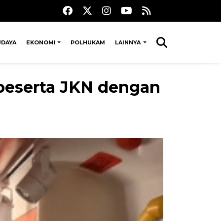
UDAYA
EKONOMI
POLHUKAM
LAINNYA
 peserta JKN dengan