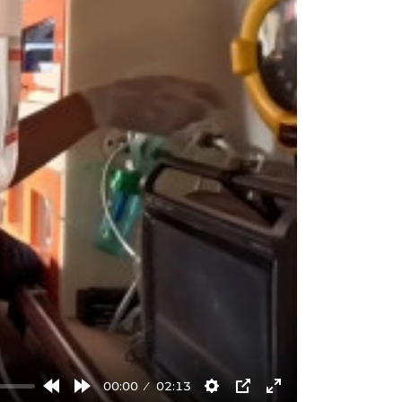
00:00
02:13