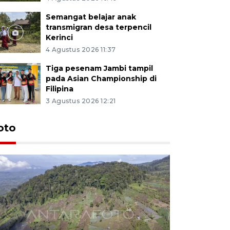
Semangat belajar anak
transmigran desa terpencil
Kerinci
4 Agustus 2026 11:37
Tiga pesenam Jambi tampil
pada Asian Championship di
Filipina
3 Agustus 2026 12:21
oto