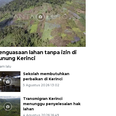
enguasaan lahan tanpa izin di
unung Kerinci
jam lalu
Sekolah membutuhkan
perbaikan di Kerinci
5 Agustus 2026 13:02
Transmigran Kerinci
menunggu penyelesaian hak
lahan
4 Agustus 2026 16:49