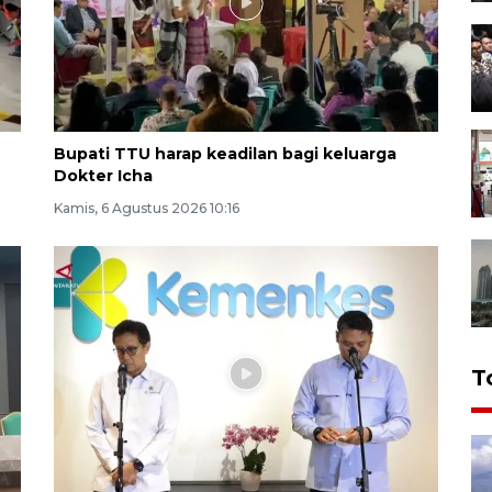
Bupati TTU harap keadilan bagi keluarga
Dokter Icha
Kamis, 6 Agustus 2026 10:16
T