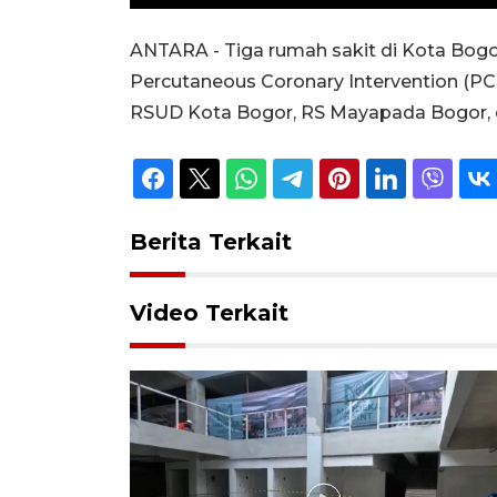
Unmute
Play
ANTARA - Tiga rumah sakit di Kota Bogor,
Percutaneous Coronary Intervention (PCI
RSUD Kota Bogor, RS Mayapada Bogor, da
Berita Terkait
Video Terkait