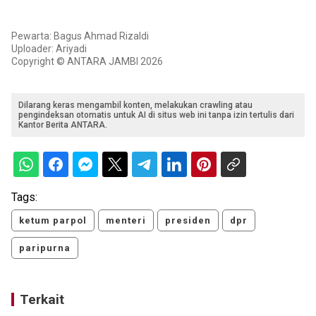
Pewarta: Bagus Ahmad Rizaldi
Uploader: Ariyadi
Copyright © ANTARA JAMBI 2026
Dilarang keras mengambil konten, melakukan crawling atau
pengindeksan otomatis untuk AI di situs web ini tanpa izin tertulis dari
Kantor Berita ANTARA.
Tags:
ketum parpol
menteri
presiden
dpr
paripurna
Terkait