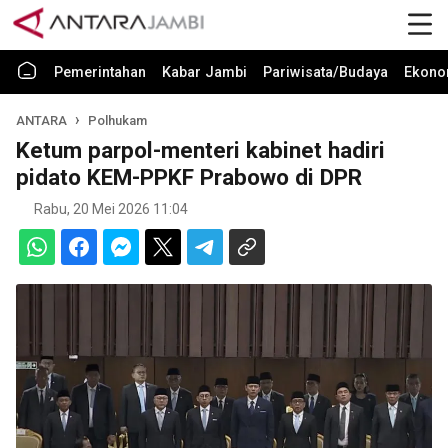
Pemerintahan
Kabar Jambi
Pariwisata/Budaya
Ekono
ANTARA
Polhukam
Ketum parpol-menteri kabinet hadiri
pidato KEM-PPKF Prabowo di DPR
Rabu, 20 Mei 2026 11:04