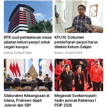
KPK usul pembatasan masa
KPU RI: Dokumen
jabatan ketum parpol untuk
pendaftaran parpol harus
cegah korupsi
diteken Ketum-Sekjen
Kamis, 23 April 2026
Kamis, 16 April 2026
s
Silaturahmi Kebangsaan di
Megawati Soekarnoputri
Istana, Prabowo diapit
hadiri puncak Rakernas I
Jokowi dan SBY
PDIP 2026