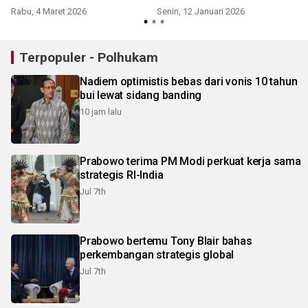
Rabu, 4 Maret 2026
Senin, 12 Januari 2026
Terpopuler - Polhukam
Nadiem optimistis bebas dari vonis 10 tahun
bui lewat sidang banding
10 jam lalu
Prabowo terima PM Modi perkuat kerja sama
strategis RI-India
Jul 7th
Prabowo bertemu Tony Blair bahas
perkembangan strategis global
Jul 7th