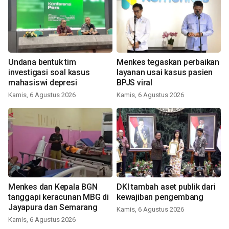
Undana bentuk tim
Menkes tegaskan perbaikan
investigasi soal kasus
layanan usai kasus pasien
mahasiswi depresi
BPJS viral
Kamis, 6 Agustus 2026
Kamis, 6 Agustus 2026
Menkes dan Kepala BGN
DKI tambah aset publik dari
tanggapi keracunan MBG di
kewajiban pengembang
Jayapura dan Semarang
Kamis, 6 Agustus 2026
Kamis, 6 Agustus 2026