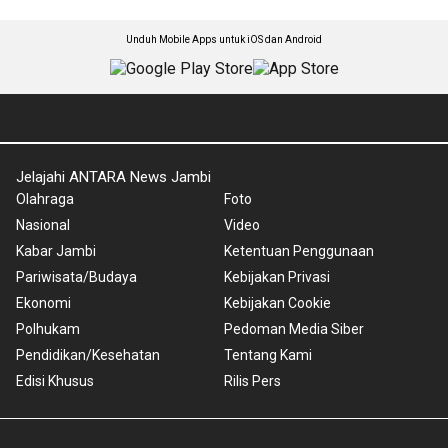
Unduh Mobile Apps untuk iOS dan Android
Jelajahi ANTARA News Jambi
Olahraga
Foto
Nasional
Video
Kabar Jambi
Ketentuan Penggunaan
Pariwisata/Budaya
Kebijakan Privasi
Ekonomi
Kebijakan Cookie
Polhukam
Pedoman Media Siber
Pendidikan/Kesehatan
Tentang Kami
Edisi Khusus
Rilis Pers