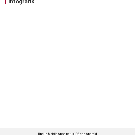
Infografik
Unduh Mobile Apps untuk iOS dan Android