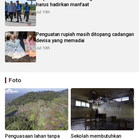
harus hadirkan manfaat
Jul 10th
Penguatan rupiah masih ditopang cadangan
devisa yang memadai
Jul 10th
Foto
Penguasaan lahan tanpa
Sekolah membutuhkan