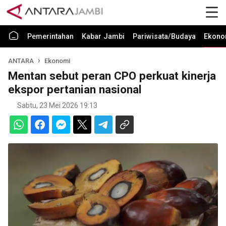
Pemerintahan
Kabar Jambi
Pariwisata/Budaya
Ekono
ANTARA
Ekonomi
Mentan sebut peran CPO perkuat kinerja
ekspor pertanian nasional
Sabtu, 23 Mei 2026 19:13