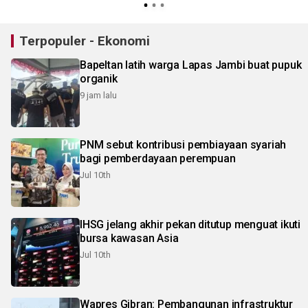
Terpopuler - Ekonomi
Bapeltan latih warga Lapas Jambi buat pupuk
organik
9 jam lalu
PNM sebut kontribusi pembiayaan syariah
bagi pemberdayaan perempuan
Jul 10th
IHSG jelang akhir pekan ditutup menguat ikuti
bursa kawasan Asia
Jul 10th
Wapres Gibran: Pembangunan infrastruktur