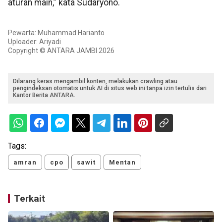
aturan main,” kata Sudaryono.
Pewarta: Muhammad Harianto
Uploader: Ariyadi
Copyright © ANTARA JAMBI 2026
Dilarang keras mengambil konten, melakukan crawling atau
pengindeksan otomatis untuk AI di situs web ini tanpa izin tertulis dari
Kantor Berita ANTARA.
Tags:
amran
cpo
sawit
Mentan
Terkait