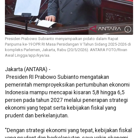
Presiden Prabowo Subianto menyampaikan pidato dalam Rapat
Paripurna ke-19 DPR RI Masa Persidangan V Tahun Sidang 2025-2026 di
kompleks Parlemen, Jakarta, Rabu (20/5/2026). ANTARA FOTO/Rivan
Awal Lingga/app/kye/aa.
Jakarta (ANTARA) -
Presiden RI Prabowo Subianto mengatakan
pemerintah memproyeksikan pertumbuhan ekonomi
Indonesia mampu mencapai kisaran 5,8 hingga 6,5
persen pada tahun 2027 melalui penerapan strategi
ekonomi yang tepat serta kebijakan fiskal yang
prudent dan berkelanjutan.
"Dengan strategi ekonomi yang tepat, kebijakan fiskal
yang prudent dan berkelanjutan, saya yakin ekonomi