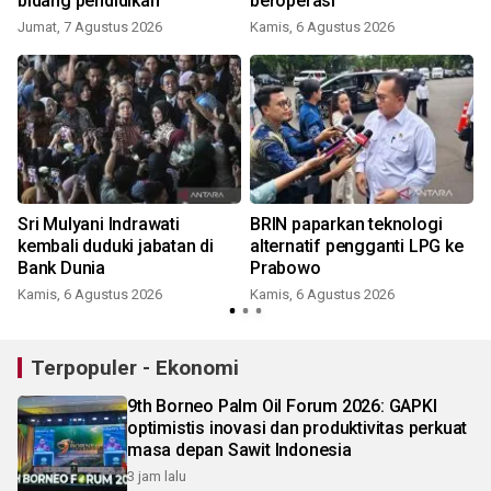
bidang pendidikan"
beroperasi
Jumat, 7 Agustus 2026
Kamis, 6 Agustus 2026
Sri Mulyani Indrawati
BRIN paparkan teknologi
kembali duduki jabatan di
alternatif pengganti LPG ke
Bank Dunia
Prabowo
Kamis, 6 Agustus 2026
Kamis, 6 Agustus 2026
Terpopuler - Ekonomi
9th Borneo Palm Oil Forum 2026: GAPKI
optimistis inovasi dan produktivitas perkuat
masa depan Sawit Indonesia
3 jam lalu