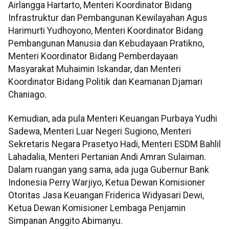
Airlangga Hartarto, Menteri Koordinator Bidang
Infrastruktur dan Pembangunan Kewilayahan Agus
Harimurti Yudhoyono, Menteri Koordinator Bidang
Pembangunan Manusia dan Kebudayaan Pratikno,
Menteri Koordinator Bidang Pemberdayaan
Masyarakat Muhaimin Iskandar, dan Menteri
Koordinator Bidang Politik dan Keamanan Djamari
Chaniago.
Kemudian, ada pula Menteri Keuangan Purbaya Yudhi
Sadewa, Menteri Luar Negeri Sugiono, Menteri
Sekretaris Negara Prasetyo Hadi, Menteri ESDM Bahlil
Lahadalia, Menteri Pertanian Andi Amran Sulaiman.
Dalam ruangan yang sama, ada juga Gubernur Bank
Indonesia Perry Warjiyo, Ketua Dewan Komisioner
Otoritas Jasa Keuangan Friderica Widyasari Dewi,
Ketua Dewan Komisioner Lembaga Penjamin
Simpanan Anggito Abimanyu.