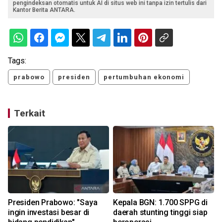
pengindeksan otomatis untuk AI di situs web ini tanpa izin tertulis dari
Kantor Berita ANTARA.
Tags:
prabowo
presiden
pertumbuhan ekonomi
Terkait
Presiden Prabowo: "Saya
Kepala BGN: 1.700 SPPG di
ingin investasi besar di
daerah stunting tinggi siap