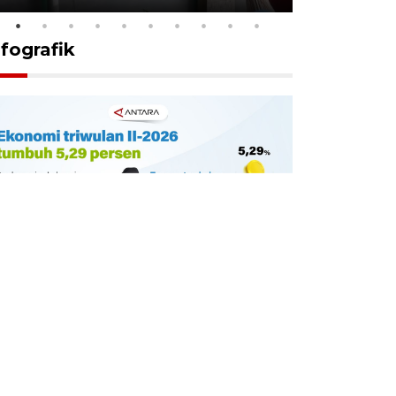
nfografik