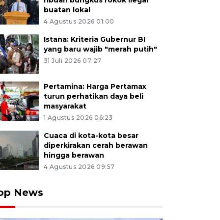
ribuan bungkus rokok ilegal
buatan lokal
4 Agustus 2026 01:00
Istana: Kriteria Gubernur BI
yang baru wajib "merah putih"
31 Juli 2026 07:27
Pertamina: Harga Pertamax
turun perhatikan daya beli
masyarakat
1 Agustus 2026 06:23
Cuaca di kota-kota besar
diperkirakan cerah berawan
hingga berawan
4 Agustus 2026 09:57
op News