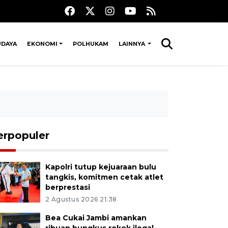
UDAYA
EKONOMI
POLHUKAM
LAINNYA
erpopuler
Kapolri tutup kejuaraan bulu
tangkis, komitmen cetak atlet
berprestasi
2 Agustus 2026 21:38
Bea Cukai Jambi amankan