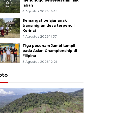
menunggu penyelesaian hak
lahan
4 Agustus 2026 16:49
Semangat belajar anak
transmigran desa terpencil
Kerinci
4 Agustus 2026 11:37
Tiga pesenam Jambi tampil
pada Asian Championship di
Filipina
3 Agustus 2026 12:21
oto