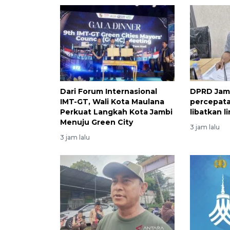
Dari Forum Internasional
DPRD Jam
IMT-GT, Wali Kota Maulana
percepata
Perkuat Langkah Kota Jambi
libatkan l
Menuju Green City
3 jam lalu
3 jam lalu