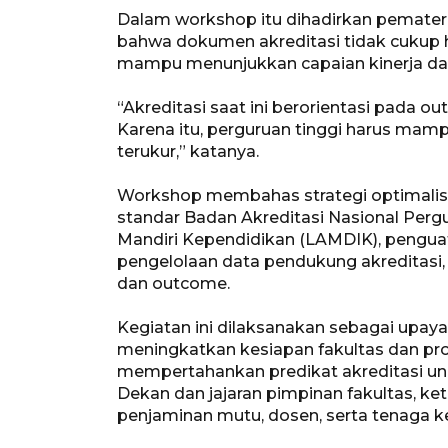
Dalam workshop itu dihadirkan pemater
bahwa dokumen akreditasi tidak cukup ha
mampu menunjukkan capaian kinerja dan
“Akreditasi saat ini berorientasi pada 
Karena itu, perguruan tinggi harus m
terukur,” katanya.
Workshop membahas strategi optimalisa
standar Badan Akreditasi Nasional Perg
Mandiri Kependidikan (LAMDIK), penguat
pengelolaan data pendukung akreditasi, 
dan outcome.
Kegiatan ini dilaksanakan sebagai upa
meningkatkan kesiapan fakultas dan pr
mempertahankan predikat akreditasi ung
Dekan dan jajaran pimpinan fakultas, ke
penjaminan mutu, dosen, serta tenaga k