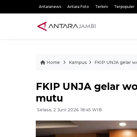
Antaranews
Antara Foto
Terkini
Terpopuler
Home
Kampus
FKIP UNJA gelar 
FKIP UNJA gelar w
mutu
Selasa, 2 Juni 2026 18:45 WIB