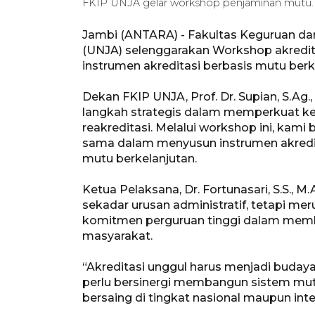
FKIP UNJA gelar workshop penjaminan mut
Jambi (ANTARA) - Fakultas Keguruan dan
(UNJA) selenggarakan Workshop akredit
instrumen akreditasi berbasis mutu berk
Dekan FKIP UNJA, Prof. Dr. Supian, S.Ag
langkah strategis dalam memperkuat k
reakreditasi. Melalui workshop ini, kam
sama dalam menyusun instrumen akreditas
mutu berkelanjutan.
Ketua Pelaksana, Dr. Fortunasari, S.S.,
sekadar urusan administratif, tetapi mer
komitmen perguruan tinggi dalam memb
masyarakat.
“Akreditasi unggul harus menjadi budaya
perlu bersinergi membangun sistem mu
bersaing di tingkat nasional maupun inte