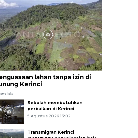
enguasaan lahan tanpa izin di
unung Kerinci
jam lalu
Sekolah membutuhkan
perbaikan di Kerinci
5 Agustus 2026 13:02
Transmigran Kerinci