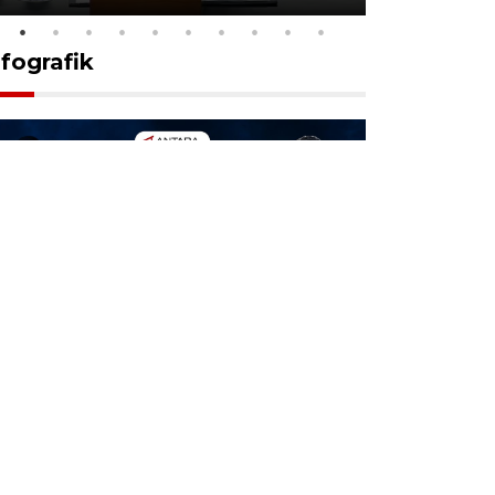
nfografik