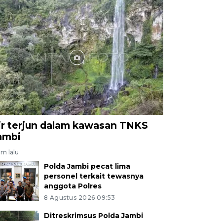
ir terjun dalam kawasan TNKS
ambi
am lalu
Polda Jambi pecat lima
personel terkait tewasnya
anggota Polres
8 Agustus 2026 09:53
Ditreskrimsus Polda Jambi