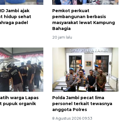
D Jambi ajak
Pemkot perkuat
t hidup sehat
pembangunan berbasis
lahraga padel
masyarakat lewat Kampung
Bahagia
20 jam lalu
latih warga Lapas
Polda Jambi pecat lima
t pupuk organik
personel terkait tewasnya
anggota Polres
8 Agustus 2026 09:53