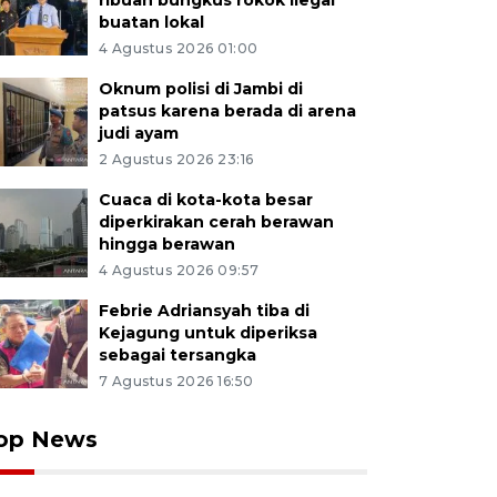
ribuan bungkus rokok ilegal
buatan lokal
4 Agustus 2026 01:00
Oknum polisi di Jambi di
patsus karena berada di arena
judi ayam
2 Agustus 2026 23:16
Cuaca di kota-kota besar
diperkirakan cerah berawan
hingga berawan
4 Agustus 2026 09:57
Febrie Adriansyah tiba di
Kejagung untuk diperiksa
sebagai tersangka
7 Agustus 2026 16:50
op News