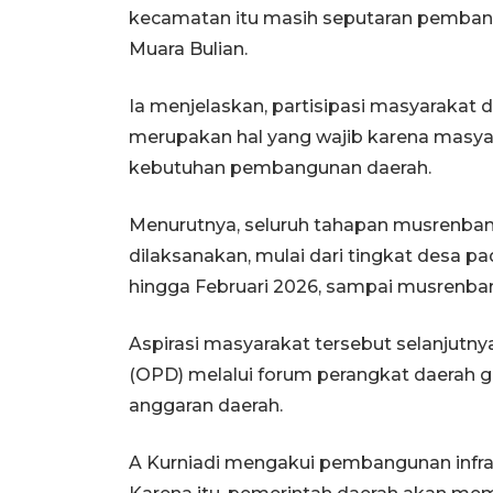
kecamatan itu masih seputaran pembangu
Muara Bulian.
Ia menjelaskan, partisipasi masyaraka
merupakan hal yang wajib karena masya
kebutuhan pembangunan daerah.
Menurutnya, seluruh tahapan musrenba
dilaksanakan, mulai dari tingkat desa 
hingga Februari 2026, sampai musrenban
Aspirasi masyarakat tersebut selanjutn
(OPD) melalui forum perangkat daera
anggaran daerah.
A Kurniadi mengakui pembangunan infra