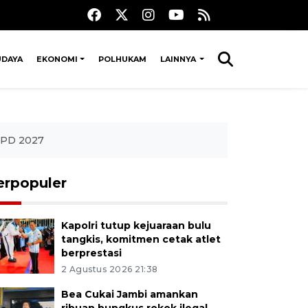
UDAYA
EKONOMI
POLHUKAM
LAINNYA
RKPD 2027
erpopuler
Kapolri tutup kejuaraan bulu
tangkis, komitmen cetak atlet
berprestasi
2 Agustus 2026 21:38
Bea Cukai Jambi amankan