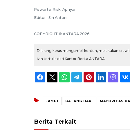
Pewarta: Riski Apriyani
Editor : Siri Antoni
COPYRIGHT © ANTARA 2026
Dilarang keras mengambil konten, melakukan crawlin
izin tertulis dari Kantor Berita ANTARA.
JAMBI
BATANG HARI
MAYORITAS B
Berita Terkait