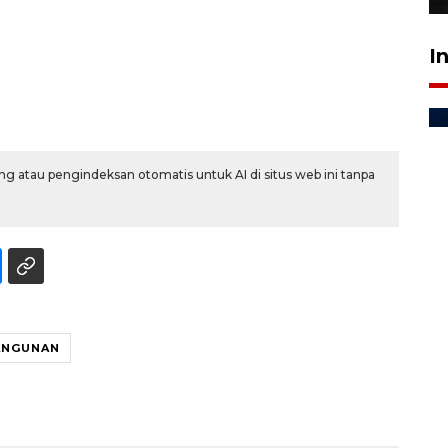
I
g atau pengindeksan otomatis untuk AI di situs web ini tanpa
ANGUNAN