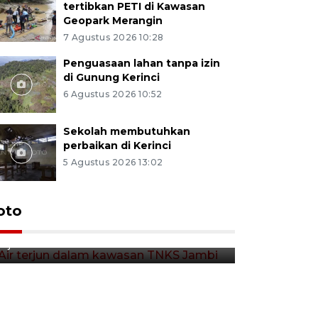
tertibkan PETI di Kawasan
Geopark Merangin
7 Agustus 2026 10:28
Penguasaan lahan tanpa izin
di Gunung Kerinci
6 Agustus 2026 10:52
Sekolah membutuhkan
perbaikan di Kerinci
5 Agustus 2026 13:02
Air terjun dalam kawasan
oto
TNKS Jambi
6 jam lalu