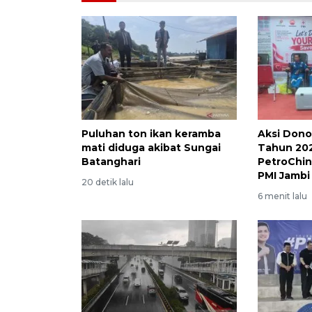
Puluhan ton ikan keramba
Aksi Dono
mati diduga akibat Sungai
Tahun 202
Batanghari
PetroChi
PMI Jambi
20 detik lalu
6 menit lalu