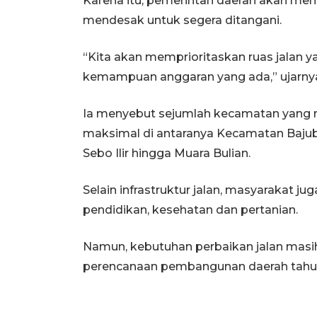
Karena itu, pemerintah daerah akan mempr
mendesak untuk segera ditangani.
“Kita akan memprioritaskan ruas jalan 
kemampuan anggaran yang ada,” ujarny
Ia menyebut sejumlah kecamatan yang 
maksimal di antaranya Kecamatan Bajub
Sebo Ilir hingga Muara Bulian.
Selain infrastruktur jalan, masyarakat 
pendidikan, kesehatan dan pertanian.
Namun, kebutuhan perbaikan jalan masih
perencanaan pembangunan daerah tahun 