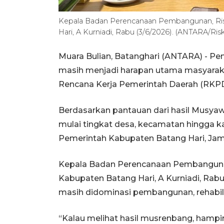
Kepala Badan Perencanaan Pembangunan, Rise
Hari, A Kurniadi, Rabu (3/6/2026). (ANTARA/Riski
Muara Bulian, Batanghari (ANTARA) - Pe
masih menjadi harapan utama masyarak
Rencana Kerja Pemerintah Daerah (RKPD
Berdasarkan pantauan dari hasil Musy
mulai tingkat desa, kecamatan hingga k
Pemerintah Kabupaten Batang Hari, Jam
Kepala Badan Perencanaan Pembangunan,
Kabupaten Batang Hari, A Kurniadi, Ra
masih didominasi pembangunan, rehabili
“Kalau melihat hasil musrenbang, hampi