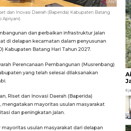
t dan Inovasi Daerah (Baperida) Kabupaten Batang
 Apriyani).
mbangunan dan perbaikan infrastruktur jalan
at di delapan kecamatan dalam penyusunan
) Kabupaten Batang Hari Tahun 2027.
awarah Perencanaan Pembangunan (Musrenbang)
abupaten yang telah selesai dilaksanakan
A
J
bi.
6 j
 Riset dan Inovasi Daerah (Baperida)
bu, mengatakan mayoritas usulan masyarakat
tasi dan peningkatan jalan.
r mayoritas usulan masyarakat dari delapan