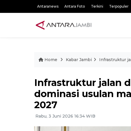
Antaranews
Antara Foto
Terkini
Terpopuler
Home
Kabar Jambi
Infrastruktur 
Infrastruktur jalan 
dominasi usulan m
2027
Rabu, 3 Juni 2026 16:34 WIB