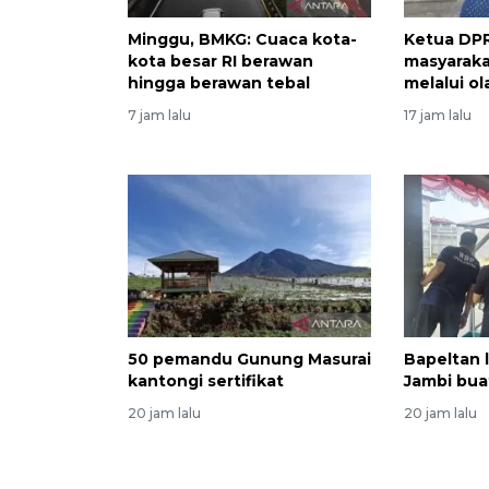
Minggu, BMKG: Cuaca kota-
Ketua DPR
kota besar RI berawan
masyaraka
hingga berawan tebal
melalui o
7 jam lalu
17 jam lalu
50 pemandu Gunung Masurai
Bapeltan 
kantongi sertifikat
Jambi bua
20 jam lalu
20 jam lalu