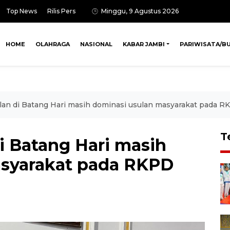
Top News
Rilis Pers
Minggu, 9 Agustus 2026
HOME
OLAHRAGA
NASIONAL
KABAR JAMBI
PARIWISATA/B
jalan di Batang Hari masih dominasi usulan masyarakat pada 
T
di Batang Hari masih
asyarakat pada RKPD