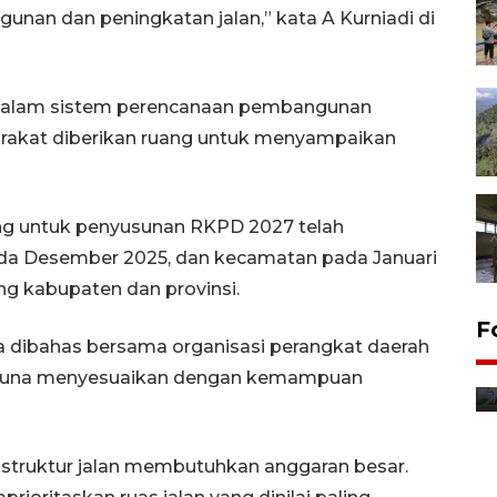
nan dan peningkatan jalan,” kata A Kurniadi di
t dalam sistem perencanaan pembangunan
rakat diberikan ruang untuk menyampaikan
ng untuk penyusunan RKPD 2027 telah
pada Desember 2025, dan kecamatan pada Januari
g kabupaten dan provinsi.
F
ya dibahas bersama organisasi perangkat daerah
h guna menyesuaikan dengan kemampuan
struktur jalan membutuhkan anggaran besar.