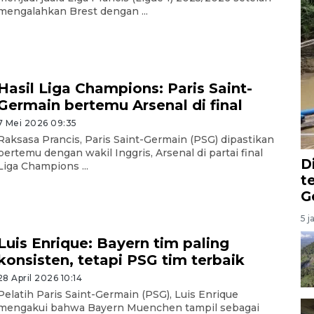
mengalahkan Brest dengan ...
Hasil Liga Champions: Paris Saint-
Germain bertemu Arsenal di final
7 Mei 2026 09:35
Raksasa Prancis, Paris Saint-Germain (PSG) dipastikan
bertemu dengan wakil Inggris, Arsenal di partai final
D
Liga Champions ...
t
G
5 j
Luis Enrique: Bayern tim paling
konsisten, tetapi PSG tim terbaik
28 April 2026 10:14
Pelatih Paris Saint-Germain (PSG), Luis Enrique
mengakui bahwa Bayern Muenchen tampil sebagai