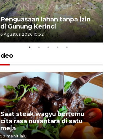
Penguasaan lahan tanpa izin
Sekolah
di Gunung Kerinci
perbaikan
6 Agustus 2026 10:52
5 Agustus 202
ideo
Saat steak wagyu bertemu
Jelang p
cita rasa nusantara di satu
dipenuhi 
meja
Indonesi
59 menit lalu
6 jam lalu