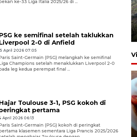
pekan ke-33 Liga Italia 2025/26 di ...
Penyusutan debit air Sungai
Batang Tembesi di Jambi
PSG ke semifinal setelah taklukkan
3 Agustus 2026 10:57
Liverpool 2-0 di Anfield
15 April 2026 07:05
V
Paris Saint-Germain (PSG) melangkah ke semifinal
Liga Champions setelah menaklukkan Liverpool 2-0
pada leg kedua perempat final ...
Hajar Toulouse 3-1, PSG kokoh di
peringkat pertama
BGN beri "deadline" bagi
SPPG belum bersertifikat
4 April 2026 06:13
Paris Saint-Germain (PSG) kokoh di peringkat
sampai 10 Agustus
pertama klasemen sementara Liga Prancis 2025/2026
17 jam lalu
setelah menghajar Toulouse dengan ...