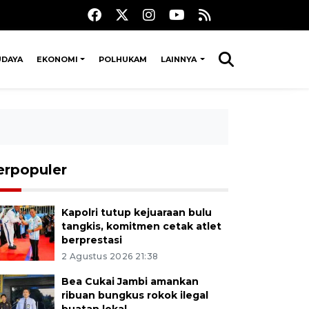
UDAYA
EKONOMI
POLHUKAM
LAINNYA
erpopuler
Kapolri tutup kejuaraan bulu
tangkis, komitmen cetak atlet
berprestasi
2 Agustus 2026 21:38
Bea Cukai Jambi amankan
ribuan bungkus rokok ilegal