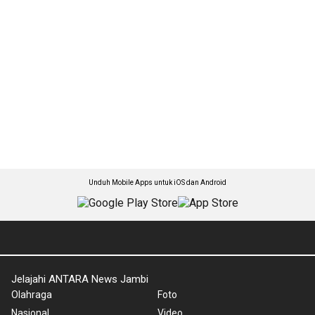
Unduh Mobile Apps untuk iOS dan Android
Jelajahi ANTARA News Jambi
Olahraga
Foto
Nasional
Video