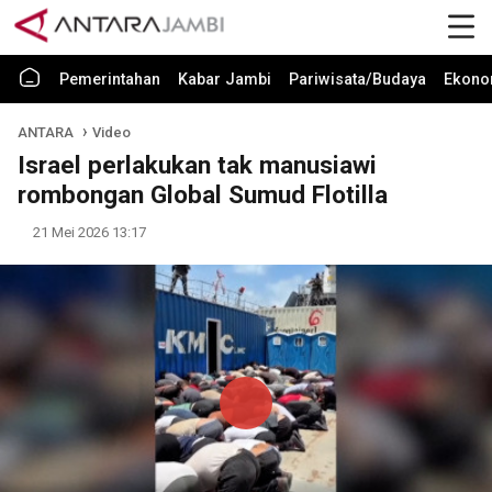
Pemerintahan
Kabar Jambi
Pariwisata/Budaya
Ekono
ANTARA
Video
Israel perlakukan tak manusiawi
rombongan Global Sumud Flotilla
21 Mei 2026 13:17
Play