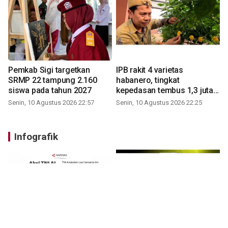
Pemkab Sigi targetkan
IPB rakit 4 varietas
SRMP 22 tampung 2.160
habanero, tingkat
siswa pada tahun 2027
kepedasan tembus 1,3 juta
SHU
Senin, 10 Agustus 2026 22:57
Senin, 10 Agustus 2026 22:25
Infografik