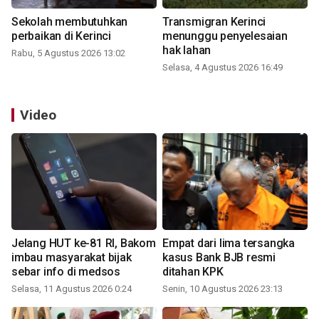
Sekolah membutuhkan
Transmigran Kerinci
perbaikan di Kerinci
menunggu penyelesaian
hak lahan
Rabu, 5 Agustus 2026 13:02
Selasa, 4 Agustus 2026 16:49
Video
Jelang HUT ke-81 RI, Bakom
Empat dari lima tersangka
imbau masyarakat bijak
kasus Bank BJB resmi
sebar info di medsos
ditahan KPK
Selasa, 11 Agustus 2026 0:24
Senin, 10 Agustus 2026 23:13