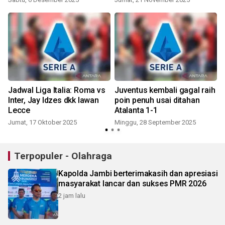
Jadwal Liga Italia: Roma vs
Juventus kembali gagal raih
Inter, Jay Idzes dkk lawan
poin penuh usai ditahan
Lecce
Atalanta 1-1
Jumat, 17 Oktober 2025
Minggu, 28 September 2025
Terpopuler - Olahraga
Kapolda Jambi berterimakasih dan apresiasi
masyarakat lancar dan sukses PMR 2026
2 jam lalu