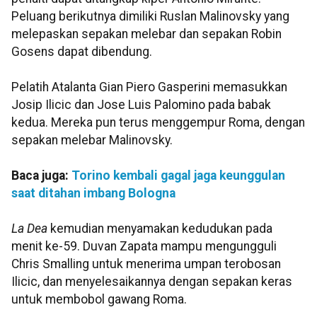
Peluang berikutnya dimiliki Ruslan Malinovsky yang
melepaskan sepakan melebar dan sepakan Robin
Gosens dapat dibendung.
Pelatih Atalanta Gian Piero Gasperini memasukkan
Josip Ilicic dan Jose Luis Palomino pada babak
kedua. Mereka pun terus menggempur Roma, dengan
sepakan melebar Malinovsky.
Baca juga:
Torino kembali gagal jaga keunggulan
saat ditahan imbang Bologna
La Dea
kemudian menyamakan kedudukan pada
menit ke-59. Duvan Zapata mampu mengungguli
Chris Smalling untuk menerima umpan terobosan
Ilicic, dan menyelesaikannya dengan sepakan keras
untuk membobol gawang Roma.