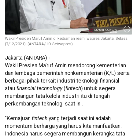
Wakil Presiden Maruf Amin di kediaman resmi wapres Jakarta, Selasa
(7/12/2021). (ANTARA/HO-Setwapres)
Jakarta (ANTARA) -
Wakil Presien Ma’ruf Amin mendorong kementerian
dan lembaga pemerintah nonkementerian (K/L) serta
berbagai pihak terkait industri teknologi finansial
atau
financial technology
(
fintech
) untuk segera
membangun tata kelola industri itu di tengah
perkembangan teknologi saat ini.
"Kemajuan
fintech
yang terjadi saat ini adalah
momentum berharga yang harus kita manfaatkan.
Indonesia harus segera membangun kerangka tata