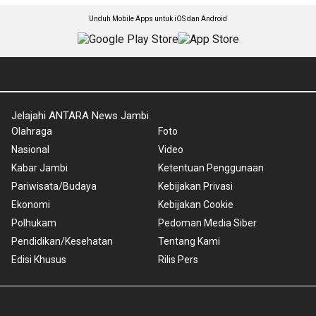
Unduh Mobile Apps untuk iOS dan Android
Jelajahi ANTARA News Jambi
Olahraga
Foto
Nasional
Video
Kabar Jambi
Ketentuan Penggunaan
Pariwisata/Budaya
Kebijakan Privasi
Ekonomi
Kebijakan Cookie
Polhukam
Pedoman Media Siber
Pendidikan/Kesehatan
Tentang Kami
Edisi Khusus
Rilis Pers