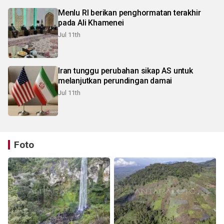
Menlu RI berikan penghormatan terakhir
pada Ali Khamenei
Jul 11th
Iran tunggu perubahan sikap AS untuk
melanjutkan perundingan damai
Jul 11th
Foto