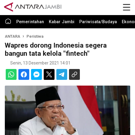
Pemerintahan
Kabar Jambi
Pariwisata/Budaya
Ekono
ANTARA
Peristiwa
Wapres dorong Indonesia segera
bangun tata kelola "fintech"
Senin, 13 Desember 2021 14:01