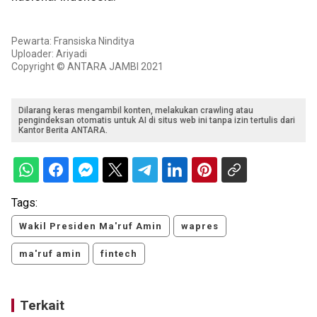
Pewarta: Fransiska Ninditya
Uploader: Ariyadi
Copyright © ANTARA JAMBI 2021
Dilarang keras mengambil konten, melakukan crawling atau
pengindeksan otomatis untuk AI di situs web ini tanpa izin tertulis dari
Kantor Berita ANTARA.
Tags:
Wakil Presiden Ma'ruf Amin
wapres
ma'ruf amin
fintech
Terkait