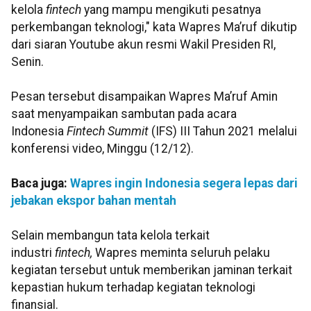
kelola
fintech
yang mampu mengikuti pesatnya
perkembangan teknologi," kata Wapres Ma’ruf dikutip
dari siaran Youtube akun resmi Wakil Presiden RI,
Senin.
Pesan tersebut disampaikan Wapres Ma’ruf Amin
saat menyampaikan sambutan pada acara
Indonesia
Fintech Summit
(IFS) III Tahun 2021 melalui
konferensi video, Minggu (12/12).
Baca juga:
Wapres ingin Indonesia segera lepas dari
jebakan ekspor bahan mentah
Selain membangun tata kelola terkait
industri
fintech,
Wapres meminta seluruh pelaku
kegiatan tersebut untuk memberikan jaminan terkait
kepastian hukum terhadap kegiatan teknologi
finansial.