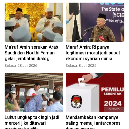
Ma'ruf Amin serukan Arab
Maruf Amin: RI punya
Saudi dan Houthi Yaman
legitimasi moral jadi pusat
gelar jembatan dialog
ekonomi syariah dunia
Selasa, 28 Juli 2026
Selasa, 8 Juli 2025
Luhut ungkap tak ingin jadi
Mendambakan kampanye
menteri jika ditawari
saling memuji antarcapres
presiden terpilih
dan cawapres