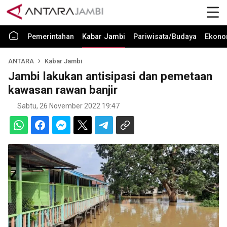
Pemerintahan
Kabar Jambi
Pariwisata/Budaya
Ekono
ANTARA
Kabar Jambi
Jambi lakukan antisipasi dan pemetaan
kawasan rawan banjir
Sabtu, 26 November 2022 19:47