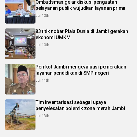
Ombudsman gelar diskusi penguatan
pelayanan publik wujudkan layanan prima
Jul 10th
83 titik nobar Piala Dunia di Jambi gerakan
ekonomi UMKM
Jul 10th
Pemkot Jambi mengevaluasi pemerataan
layanan pendidikan di SMP negeri
Jul 11th
Tim inventarisasi sebagai upaya
penyelesaian polemik zona merah Jambi
Jul 13th