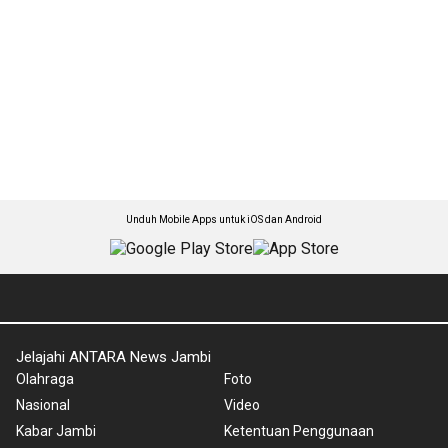
Unduh Mobile Apps untuk iOS dan Android
Jelajahi ANTARA News Jambi
Olahraga
Foto
Nasional
Video
Kabar Jambi
Ketentuan Penggunaan