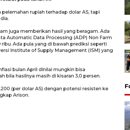
 pelemahan rupiah terhadap dolar AS, tapi
dia.
alam juga memberikan hasil yang beragam. Ada
 data Automatic Data Processing (ADP) Non Farm
9 ribu. Ada pula yang di bawah prediksi seperti
ersi Institute of Supply Management (ISM) yang
flasi bulan April dinilai mungkin bisa
 bila hasilnya masih di kisaran 3,0 persen.
F
6.200 (per dolar AS) dengan potensi resisten ke
ngkap Arison.