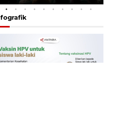
nfografik