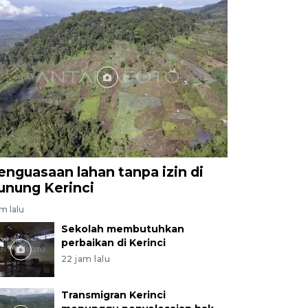
enguasaan lahan tanpa izin di
unung Kerinci
am lalu
Sekolah membutuhkan
perbaikan di Kerinci
22 jam lalu
Transmigran Kerinci