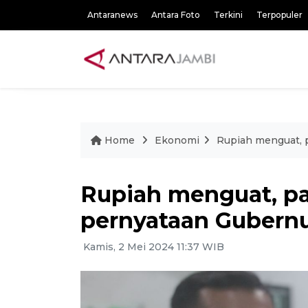
Antaranews
Antara Foto
Terkini
Terpopuler
Home
Ekonomi
Rupiah menguat, 
Rupiah menguat, pa
pernyataan Gubern
Kamis, 2 Mei 2024 11:37 WIB