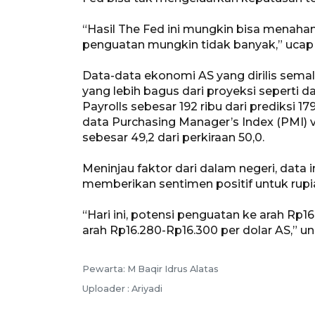
“Hasil The Fed ini mungkin bisa menahan
penguatan mungkin tidak banyak,” ucap 
Data-data ekonomi AS yang dirilis sem
yang lebih bagus dari proyeksi seperti
Payrolls sebesar 192 ribu dari prediksi 17
data Purchasing Manager’s Index (PMI) v
sebesar 49,2 dari perkiraan 50,0.
Meninjau faktor dari dalam negeri, data in
memberikan sentimen positif untuk rupiah
“Hari ini, potensi penguatan ke arah Rp1
arah Rp16.280-Rp16.300 per dolar AS,” u
Pewarta: M Baqir Idrus Alatas
Uploader : Ariyadi