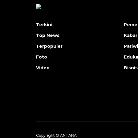
Terkini
Pemer
Top News
Kabar
Terpopuler
Pariw
Foto
Eduka
Video
Bisnis
Copyright © ANTARA