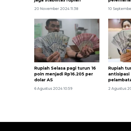
jaga stabilitas rupiah
pelemaha
20 November 2024 11:38
10 September
Rupiah Selasa pagi turun 16
Rupiah tu
poin menjadi Rp16.205 per
antisipasi
dolar AS
pelambat
6 Agustus 2024 10:59
2 Agustus 2