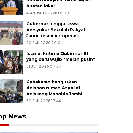
ribuan bungkus rokok ilegal
buatan lokal
4 Agustus 2026 01:00
Gubernur hingga siswa
bersyukur Sekolah Rakyat
Jambi resmi beroperasi
30 Juli 2026 20:04
Istana: Kriteria Gubernur BI
yang baru wajib "merah putih"
31 Juli 2026 07:27
Kebakaran hanguskan
delapan rumah Aspol di
belakang Mapolda Jambi
30 Juli 2026 13:44
op News