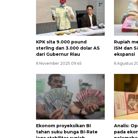
KPK sita 9.000 pound
Rupiah me
sterling dan 3.000 dolar AS
ISM dan S
dari Gubernur Riau
ekspansi
6 November 2025 09:45
6 Agustus 2
Ekonom proyeksikan BI
Analis: O
tahan suku bunga BI-Rate
pada ekon