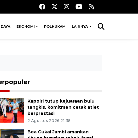
UDAYA
EKONOMI
POLHUKAM
LAINNYA
erpopuler
Kapolri tutup kejuaraan bulu
tangkis, komitmen cetak atlet
berprestasi
2 Agustus 2026 21:38
Bea Cukai Jambi amankan