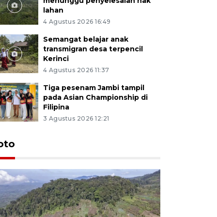
menunggu penyelesaian hak
lahan
4 Agustus 2026 16:49
Semangat belajar anak
transmigran desa terpencil
Kerinci
4 Agustus 2026 11:37
Tiga pesenam Jambi tampil
pada Asian Championship di
Filipina
3 Agustus 2026 12:21
oto