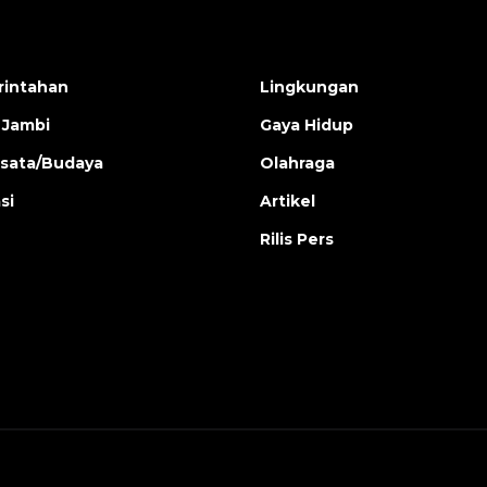
intahan
Lingkungan
 Jambi
Gaya Hidup
isata/Budaya
Olahraga
si
Artikel
Rilis Pers