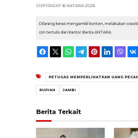
COPYRIGHT © ANTARA 2026
Dilarang keras mengambil konten, melakukan crawlin
izin tertulis dari Kantor Berita ANTARA.
PETUGAS MEMPERLIHATKAN UANG PECAH
RUPIAH
JAMBI
Berita Terkait