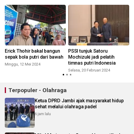
Erick Thohir bakal bangun
PSSI tunjuk Satoru
sepak bola putri dari bawah
Mochizuki jadi pelatih
timnas putri Indonesia
Minggu, 12 Mei 2024
Selasa, 20 Februari 2024
Terpopuler - Olahraga
Ketua DPRD Jambi ajak masyarakat hidup
sehat melalui olahraga padel
6 jam lalu