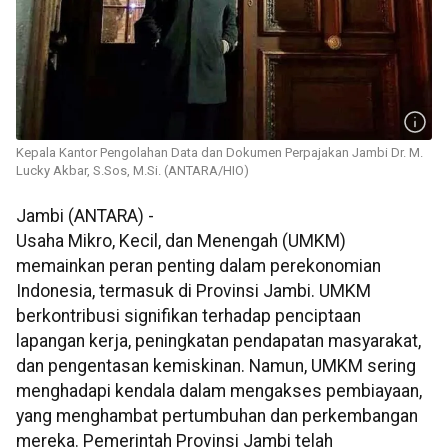
Kepala Kantor Pengolahan Data dan Dokumen Perpajakan Jambi Dr. M.
Lucky Akbar, S.Sos, M.Si. (ANTARA/HIO)
Jambi (ANTARA) -
Usaha Mikro, Kecil, dan Menengah (UMKM)
memainkan peran penting dalam perekonomian
Indonesia, termasuk di Provinsi Jambi. UMKM
berkontribusi signifikan terhadap penciptaan
lapangan kerja, peningkatan pendapatan masyarakat,
dan pengentasan kemiskinan. Namun, UMKM sering
menghadapi kendala dalam mengakses pembiayaan,
yang menghambat pertumbuhan dan perkembangan
mereka. Pemerintah Provinsi Jambi telah