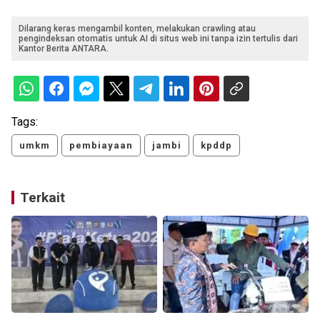
Dilarang keras mengambil konten, melakukan crawling atau
pengindeksan otomatis untuk AI di situs web ini tanpa izin tertulis dari
Kantor Berita ANTARA.
Tags:
umkm
pembiayaan
jambi
kpddp
Terkait