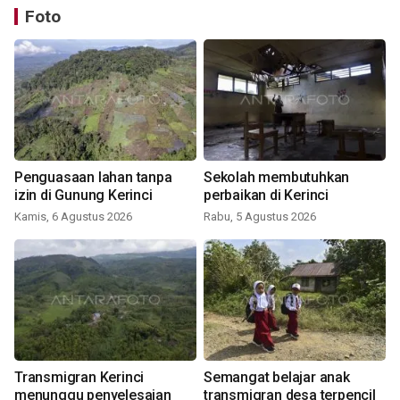
Foto
Penguasaan lahan tanpa
Sekolah membutuhkan
izin di Gunung Kerinci
perbaikan di Kerinci
Kamis, 6 Agustus 2026
Rabu, 5 Agustus 2026
Transmigran Kerinci
Semangat belajar anak
menunggu penyelesaian
transmigran desa terpencil