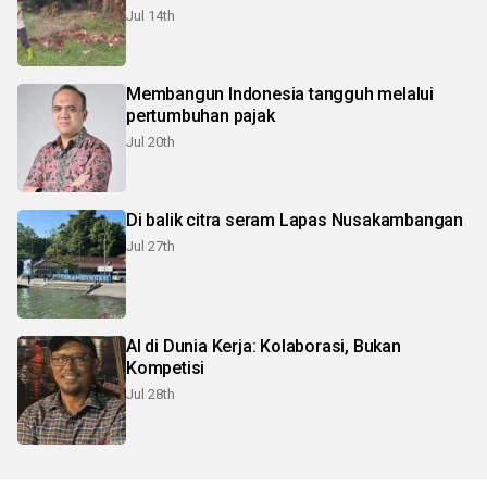
Jul 14th
Membangun Indonesia tangguh melalui
pertumbuhan pajak
Jul 20th
Di balik citra seram Lapas Nusakambangan
Jul 27th
Al di Dunia Kerja: Kolaborasi, Bukan
Kompetisi
Jul 28th