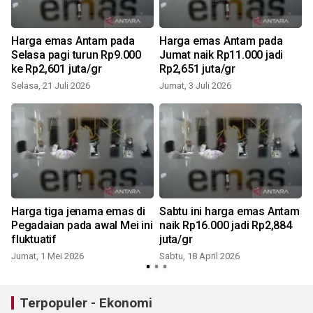
Harga emas Antam pada
Harga emas Antam pada
Selasa pagi turun Rp9.000
Jumat naik Rp11.000 jadi
ke Rp2,601 juta/gr
Rp2,651 juta/gr
Selasa, 21 Juli 2026
Jumat, 3 Juli 2026
S
Harga tiga jenama emas di
Sabtu ini harga emas Antam
e
Pegadaian pada awal Mei ini
naik Rp16.000 jadi Rp2,884
fluktuatif
juta/gr
Jumat, 1 Mei 2026
Sabtu, 18 April 2026
Terpopuler - Ekonomi