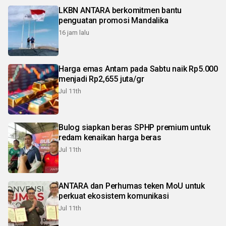
LKBN ANTARA berkomitmen bantu
penguatan promosi Mandalika
16 jam lalu
Harga emas Antam pada Sabtu naik Rp5.000
menjadi Rp2,655 juta/gr
Jul 11th
Bulog siapkan beras SPHP premium untuk
redam kenaikan harga beras
Jul 11th
ANTARA dan Perhumas teken MoU untuk
perkuat ekosistem komunikasi
Jul 11th