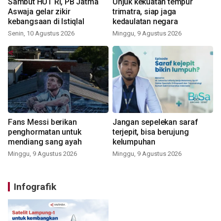
Sambut HUT RI, PB Jatma
Unjuk kekuatan tempur
Aswaja gelar zikir
trimatra, siap jaga
kebangsaan di Istiqlal
kedaulatan negara
Senin, 10 Agustus 2026
Minggu, 9 Agustus 2026
Fans Messi berikan
Jangan sepelekan saraf
penghormatan untuk
terjepit, bisa berujung
mendiang sang ayah
kelumpuhan
Minggu, 9 Agustus 2026
Minggu, 9 Agustus 2026
Infografik