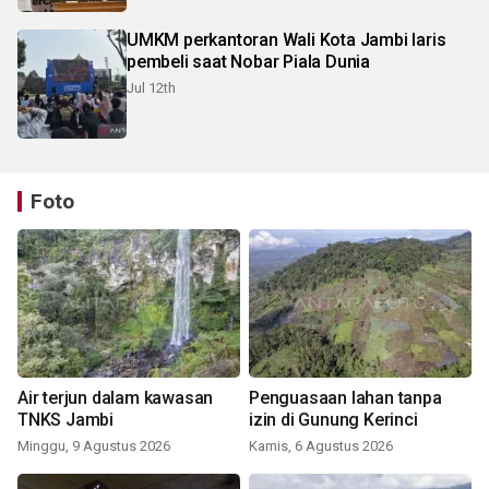
UMKM perkantoran Wali Kota Jambi laris
pembeli saat Nobar Piala Dunia
Jul 12th
Foto
Air terjun dalam kawasan
Penguasaan lahan tanpa
TNKS Jambi
izin di Gunung Kerinci
Minggu, 9 Agustus 2026
Kamis, 6 Agustus 2026