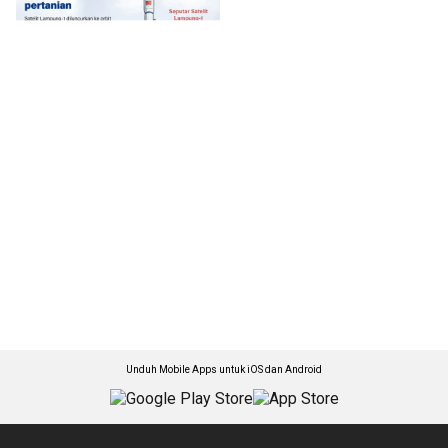
Unduh Mobile Apps untuk iOS dan Android