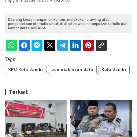
Copyright © ANTARA JAMBI 2025
Dilarang keras mengambil konten, melakukan crawling atau
pengindeksan otomatis untuk AI di situs web ini tanpa izin tertulis dari
Kantor Berita ANTARA.
Tags:
KPU Kota Jambi
pemutakhiran data
Kota Jambi
Terkait