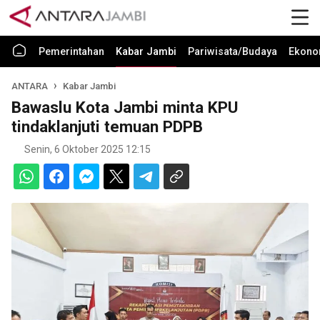
Pemerintahan
Kabar Jambi
Pariwisata/Budaya
Ekono
ANTARA
Kabar Jambi
Bawaslu Kota Jambi minta KPU
tindaklanjuti temuan PDPB
Senin, 6 Oktober 2025 12:15