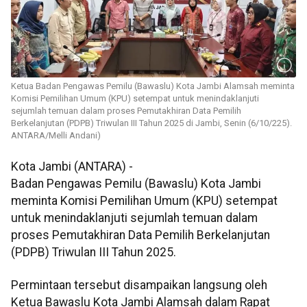
Ketua Badan Pengawas Pemilu (Bawaslu) Kota Jambi Alamsah meminta
Komisi Pemilihan Umum (KPU) setempat untuk menindaklanjuti
sejumlah temuan dalam proses Pemutakhiran Data Pemilih
Berkelanjutan (PDPB) Triwulan III Tahun 2025 di Jambi, Senin (6/10/225).
ANTARA/Melli Andani)
Kota Jambi (ANTARA) -
Badan Pengawas Pemilu (Bawaslu) Kota Jambi
meminta Komisi Pemilihan Umum (KPU) setempat
untuk menindaklanjuti sejumlah temuan dalam
proses Pemutakhiran Data Pemilih Berkelanjutan
(PDPB) Triwulan III Tahun 2025.
Permintaan tersebut disampaikan langsung oleh
Ketua Bawaslu Kota Jambi Alamsah dalam Rapat