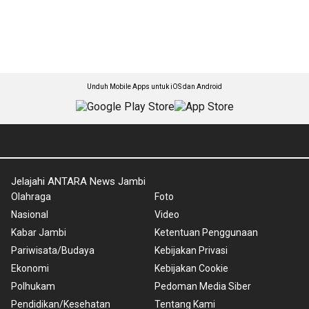
Unduh Mobile Apps untuk iOS dan Android
Jelajahi ANTARA News Jambi
Olahraga
Foto
Nasional
Video
Kabar Jambi
Ketentuan Penggunaan
Pariwisata/Budaya
Kebijakan Privasi
Ekonomi
Kebijakan Cookie
Polhukam
Pedoman Media Siber
Pendidikan/Kesehatan
Tentang Kami