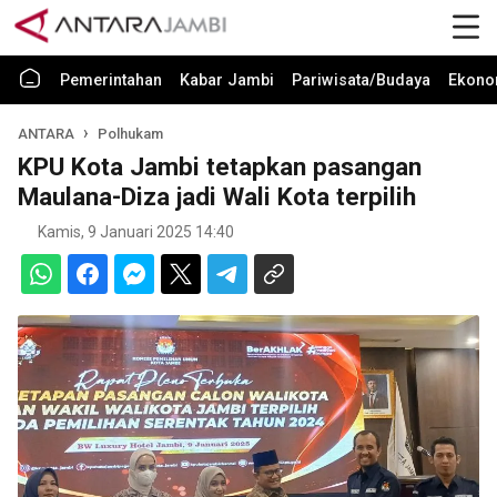
Pemerintahan
Kabar Jambi
Pariwisata/Budaya
Ekono
ANTARA
Polhukam
KPU Kota Jambi tetapkan pasangan
Maulana-Diza jadi Wali Kota terpilih
Kamis, 9 Januari 2025 14:40