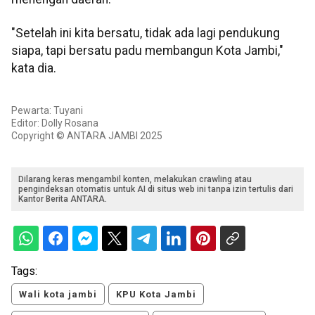
"Setelah ini kita bersatu, tidak ada lagi pendukung
siapa, tapi bersatu padu membangun Kota Jambi,"
kata dia.
Pewarta: Tuyani
Editor: Dolly Rosana
Copyright © ANTARA JAMBI 2025
Dilarang keras mengambil konten, melakukan crawling atau
pengindeksan otomatis untuk AI di situs web ini tanpa izin tertulis dari
Kantor Berita ANTARA.
Tags:
Wali kota jambi
KPU Kota Jambi