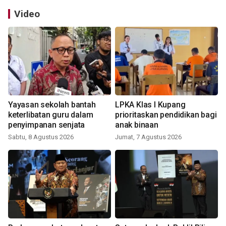
Video
Yayasan sekolah bantah
LPKA Klas I Kupang
keterlibatan guru dalam
prioritaskan pendidikan bagi
penyimpanan senjata
anak binaan
Sabtu, 8 Agustus 2026
Jumat, 7 Agustus 2026