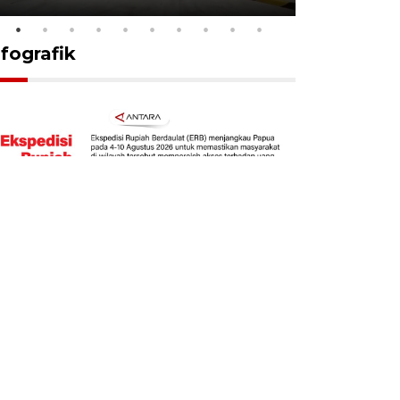
nfografik