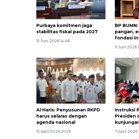
Purbaya komitmen jaga
BP BUMN:
stabilitas fiskal pada 2027
pangan, e
fondasi I
15 Juni 2026 14:48
11 Juni 2026 
Al Haris: Penyusunan RKPD
Instruksi 
harus selaras dengan
Presiden 
agenda nasional
kunjungan
15 April 2026 21:09
7 April 2026