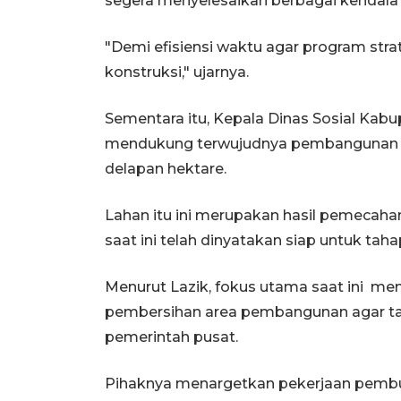
segera menyelesaikan berbagai kendala 
"Demi efisiensi waktu agar program str
konstruksi," ujarnya.
Sementara itu, Kepala Dinas Sosial Kab
mendukung terwujudnya pembangunan SR
delapan hektare.
Lahan itu ini merupakan hasil pemecahan 
saat ini telah dinyatakan siap untuk taha
Menurut Lazik, fokus utama saat ini me
pembersihan area pembangunan agar tah
pemerintah pusat.
Pihaknya menargetkan pekerjaan pembu