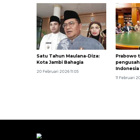
Satu Tahun Maulana-Diza:
Prabowo t
Kota Jambi Bahagia
pengusaha
Indonesia
20 Februari 2026 11:05
11 Februari 