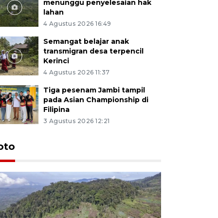
menunggu penyelesaian hak
lahan
4 Agustus 2026 16:49
Semangat belajar anak
transmigran desa terpencil
Kerinci
4 Agustus 2026 11:37
Tiga pesenam Jambi tampil
pada Asian Championship di
Filipina
3 Agustus 2026 12:21
oto