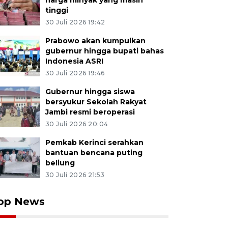
harga minyak yang masih
tinggi
30 Juli 2026 19:42
Prabowo akan kumpulkan
gubernur hingga bupati bahas
Indonesia ASRI
30 Juli 2026 19:46
Gubernur hingga siswa
bersyukur Sekolah Rakyat
Jambi resmi beroperasi
30 Juli 2026 20:04
Pemkab Kerinci serahkan
bantuan bencana puting
beliung
30 Juli 2026 21:53
op News