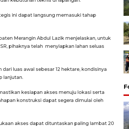
dan kebutuhan teknis di lapangan.
ategis ini dapat langsung memasuki tahap
upaten Merangin Abdul Lazik menjelaskan, untuk
, pihaknya telah menyiapkan lahan seluas
dari luas awal sebesar 12 hektare, kondisinya
p lanjutan.
F
mastikan kesiapan akses menuju lokasi serta
apan konstruksi dapat segera dimulai oleh
kaan akses dapat dituntaskan paling lambat 20