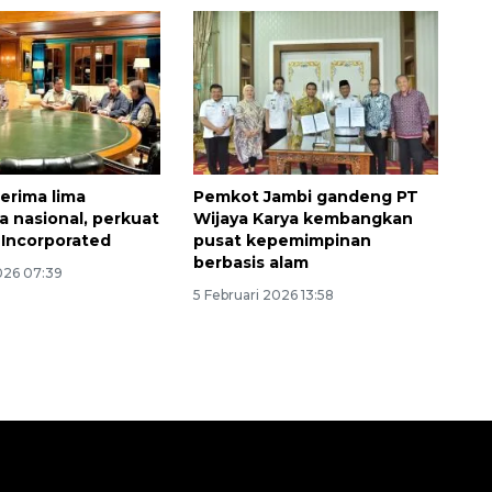
erima lima
Pemkot Jambi gandeng PT
 nasional, perkuat
Wijaya Karya kembangkan
 Incorporated
pusat kepemimpinan
berbasis alam
2026 07:39
5 Februari 2026 13:58