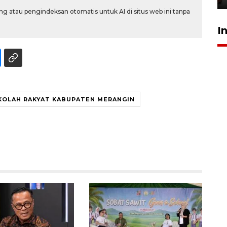
g atau pengindeksan otomatis untuk AI di situs web ini tanpa
I
KOLAH RAKYAT KABUPATEN MERANGIN