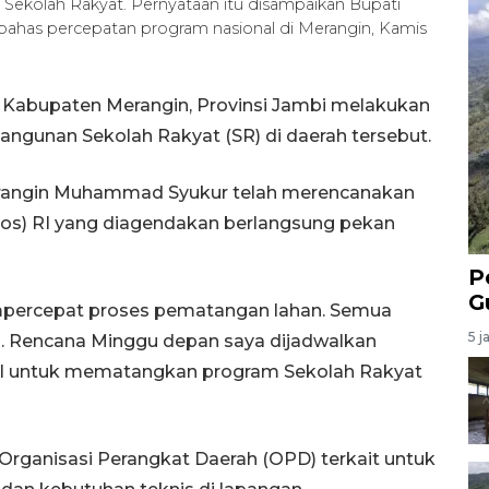
ekolah Rakyat. Pernyataan itu disampaikan Bupati
has percepatan program nasional di Merangin, Kamis
 Kabupaten Merangin, Provinsi Jambi melakukan
ngunan Sekolah Rakyat (SR) di daerah tersebut.
Merangin Muhammad Syukur telah merencanakan
os) RI yang diagendakan berlangsung pekan
P
G
mempercepat proses pematangan lahan. Semua
5 j
an. Rencana Minggu depan saya dijadwalkan
al untuk mematangkan program Sekolah Rakyat
Organisasi Perangkat Daerah (OPD) terkait untuk