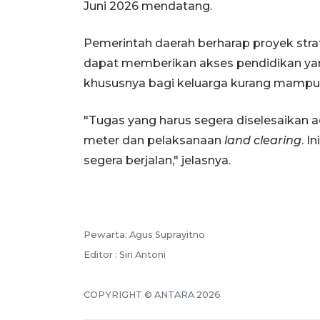
Juni 2026 mendatang.
Pemerintah daerah berharap proyek strat
dapat memberikan akses pendidikan yan
khususnya bagi keluarga kurang mampu
"Tugas yang harus segera diselesaikan 
meter dan pelaksanaan
land clearing
. I
segera berjalan," jelasnya.
Pewarta: Agus Suprayitno
Editor : Siri Antoni
COPYRIGHT © ANTARA 2026