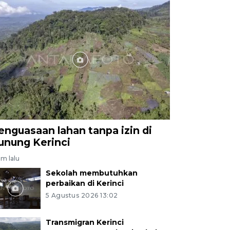
enguasaan lahan tanpa izin di
unung Kerinci
am lalu
Sekolah membutuhkan
perbaikan di Kerinci
5 Agustus 2026 13:02
Transmigran Kerinci