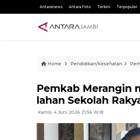
Antaranews
Antara Foto
Terkini
Terpopuler
Home
Pendidikan/Kesehatan
Pem
Pemkab Merangin m
lahan Sekolah Raky
Kamis, 4 Juni 2026 21:56 WIB