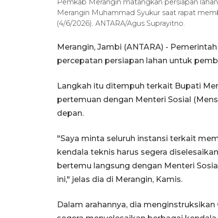
Pemkab Merangin matangkan persiapan lahan S
Merangin Muhammad Syukur saat rapat memba
(4/6/2026). ANTARA/Agus Suprayitno.
Merangin, Jambi (ANTARA) - Pemerintah
percepatan persiapan lahan untuk pemba
Langkah itu ditempuh terkait Bupati 
pertemuan dengan Menteri Sosial (Mens
depan.
"Saya minta seluruh instansi terkait 
kendala teknis harus segera diselesaik
bertemu langsung dengan Menteri Sosi
ini," jelas dia di Merangin, Kamis.
Dalam arahannya, dia menginstruksikan 