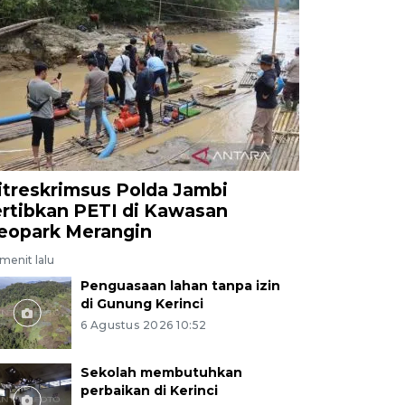
itreskrimsus Polda Jambi
ertibkan PETI di Kawasan
eopark Merangin
menit lalu
Penguasaan lahan tanpa izin
di Gunung Kerinci
6 Agustus 2026 10:52
Sekolah membutuhkan
perbaikan di Kerinci