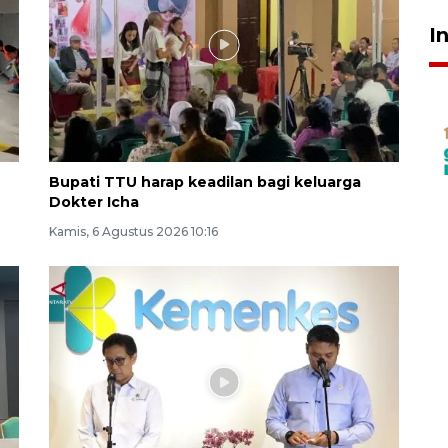
I
Bupati TTU harap keadilan bagi keluarga
Dokter Icha
Kamis, 6 Agustus 2026 10:16