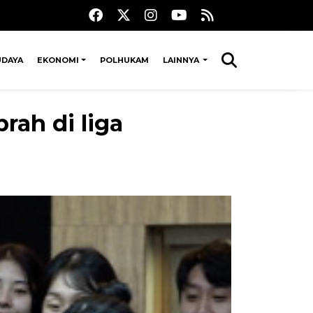
UDAYA
EKONOMI
POLHUKAM
LAINNYA
rah di liga