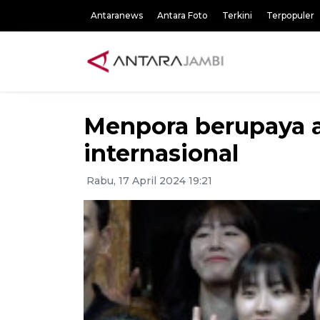
Antaranews
Antara Foto
Terkini
Terpopuler
Menpora berupaya ag
internasional
Rabu, 17 April 2024 19:21