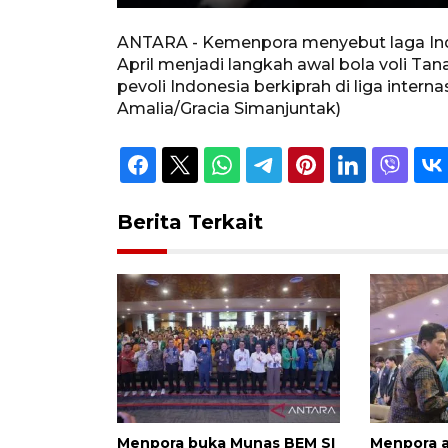
Unmute
Play
ANTARA - Kemenpora menyebut laga Indo
April menjadi langkah awal bola voli Ta
pevoli Indonesia berkiprah di liga inte
Amalia/Gracia Simanjuntak)
Berita Terkait
Menpora buka Munas BEM SI
Menpora 