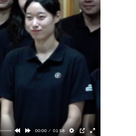
00:00
01:58