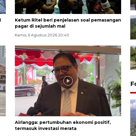
i
Ketum Ritel beri penjelasan soal pemasangan
pagar di sejumlah mal
Kamis, 6 Agustus 2026 20:40
F
Airlangga: pertumbuhan ekonomi positif,
termasuk investasi merata