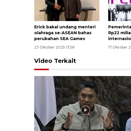
Erick bakal undang menteri
Pemerint
olahraga se-ASEAN bahas
Rp22 mili
perubahan SEA Games
internasi
23 Oktober 2025 13:58
17 Oktober 
Video Terkait