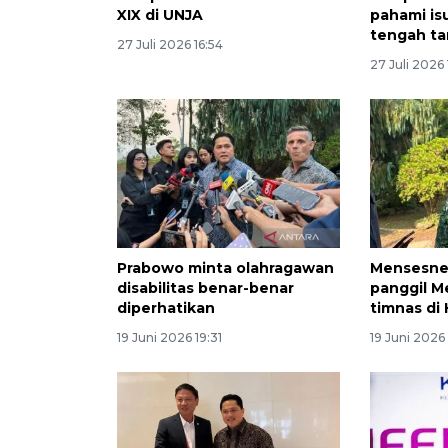
XIX di UNJA
pahami is
tengah ta
27 Juli 2026 16:54
27 Juli 2026 
Prabowo minta olahragawan
Mensesne
disabilitas benar-benar
panggil M
diperhatikan
timnas di
19 Juni 2026 19:31
19 Juni 2026 