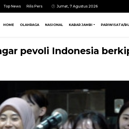
Top News
Rilis Pers
Jumat, 7 Agustus 2026
HOME
OLAHRAGA
NASIONAL
KABAR JAMBI
PARIWISATA/B
ar pevoli Indonesia berkip