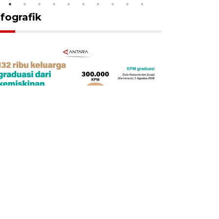
nfografik