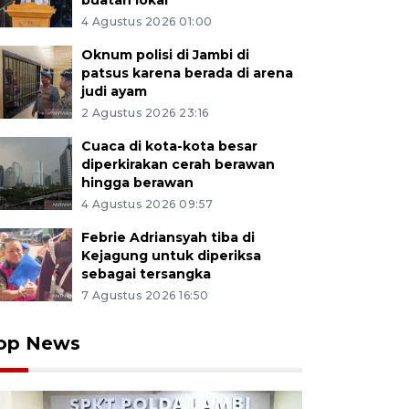
buatan lokal
4 Agustus 2026 01:00
Oknum polisi di Jambi di
patsus karena berada di arena
judi ayam
2 Agustus 2026 23:16
Cuaca di kota-kota besar
diperkirakan cerah berawan
hingga berawan
4 Agustus 2026 09:57
Febrie Adriansyah tiba di
Kejagung untuk diperiksa
sebagai tersangka
7 Agustus 2026 16:50
op News