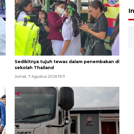
I
Sedikitnya tujuh tewas dalam penembakan di
sekolah Thailand
Jumat, 7 Agustus 2026 19:11