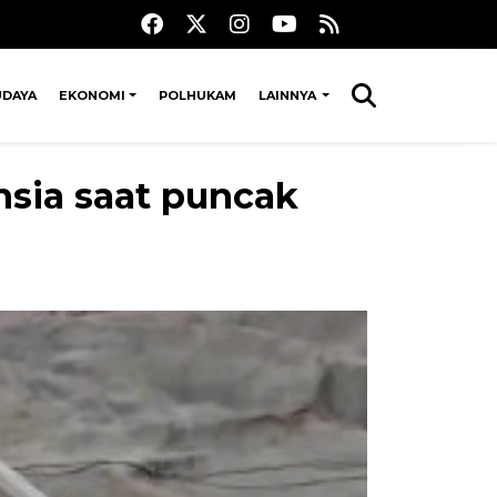
UDAYA
EKONOMI
POLHUKAM
LAINNYA
sia saat puncak