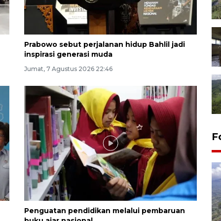
Prabowo sebut perjalanan hidup Bahlil jadi
inspirasi generasi muda
Jumat, 7 Agustus 2026 22:46
F
Penguatan pendidikan melalui pembaruan
buku ajar nasional