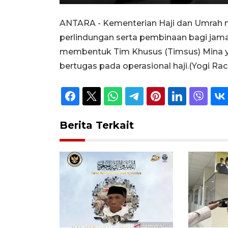
Unmute
Play
ANTARA - Kementerian Haji dan Umrah m
perlindungan serta pembinaan bagi jamaa
membentuk Tim Khusus (Timsus) Mina y
bertugas pada operasional haji.(Yogi R
Berita Terkait