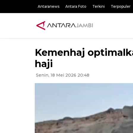
Antaranews
Antara Foto
Terkini
Terpopuler
Kemenhaj optimalka
haji
Senin, 18 Mei 2026 20:48