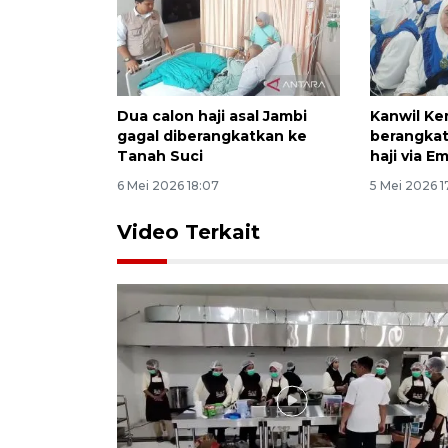
Dua calon haji asal Jambi
Kanwil Ke
gagal diberangkatkan ke
berangkat
Tanah Suci
haji via 
6 Mei 2026 18:07
5 Mei 2026 1
Video Terkait