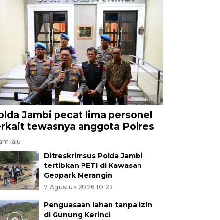
olda Jambi pecat lima personel
erkait tewasnya anggota Polres
jam lalu
Ditreskrimsus Polda Jambi
tertibkan PETI di Kawasan
Geopark Merangin
7 Agustus 2026 10:28
Penguasaan lahan tanpa izin
di Gunung Kerinci