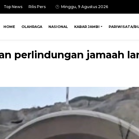
Top News
Rilis Pers
Minggu, 9 Agustus 2026
HOME
OLAHRAGA
NASIONAL
KABAR JAMBI
PARIWISATA/B
n perlindungan jamaah lan