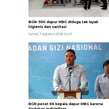
BGN: 950 dapur MBG diduga tak layak
higienis dan sanitasi
Jumat, 7 Agustus 2026 22:47
BGN pecat 66 kepala dapur MBG karena
tindakan indisipliner