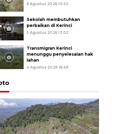
6 Agustus 2026 10:52
Sekolah membutuhkan
perbaikan di Kerinci
5 Agustus 2026 13:02
Transmigran Kerinci
menunggu penyelesaian hak
lahan
4 Agustus 2026 16:49
oto