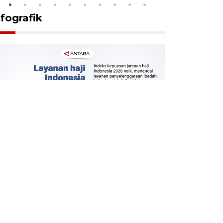
nfografik