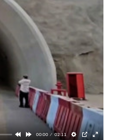
00:00
02:11