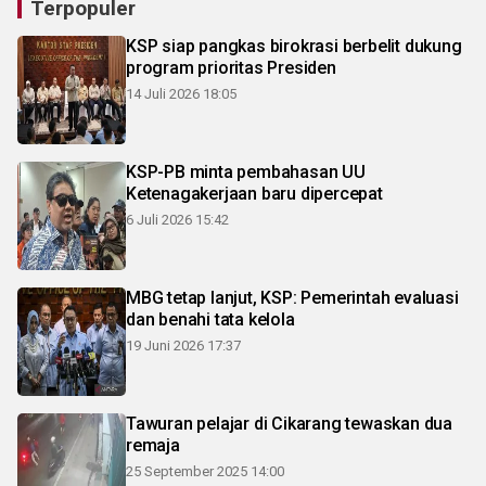
Terpopuler
KSP siap pangkas birokrasi berbelit dukung
program prioritas Presiden
14 Juli 2026 18:05
KSP-PB minta pembahasan UU
Ketenagakerjaan baru dipercepat
6 Juli 2026 15:42
MBG tetap lanjut, KSP: Pemerintah evaluasi
dan benahi tata kelola
19 Juni 2026 17:37
Tawuran pelajar di Cikarang tewaskan dua
remaja
25 September 2025 14:00