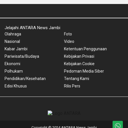
Jelajahi ANTARA News Jambi
Olahraga
Foto
Nasional
Video
Kabar Jambi
Ketentuan Penggunaan
Pariwisata/Budaya
Kebijakan Privasi
Ekonomi
Kebijakan Cookie
Polhukam
Pedoman Media Siber
Pendidikan/Kesehatan
Tentang Kami
Edisi Khusus
Rilis Pers
Copyright © 2024 ANTARA News Jambi