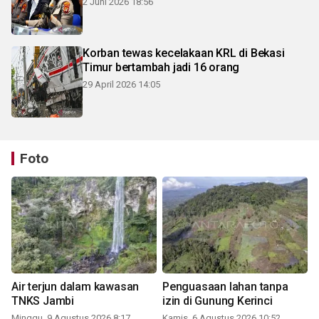
2 Juni 2026 18:56
Korban tewas kecelakaan KRL di Bekasi
Timur bertambah jadi 16 orang
29 April 2026 14:05
Foto
Air terjun dalam kawasan
Penguasaan lahan tanpa
TNKS Jambi
izin di Gunung Kerinci
Minggu, 9 Agustus 2026 8:17
Kamis, 6 Agustus 2026 10:52