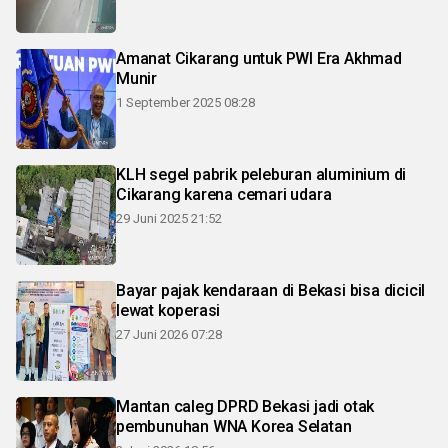
Amanat Cikarang untuk PWI Era Akhmad
Munir
1 September 2025 08:28
KLH segel pabrik peleburan aluminium di
Cikarang karena cemari udara
29 Juni 2025 21:52
Bayar pajak kendaraan di Bekasi bisa dicicil
lewat koperasi
27 Juni 2026 07:28
Mantan caleg DPRD Bekasi jadi otak
pembunuhan WNA Korea Selatan