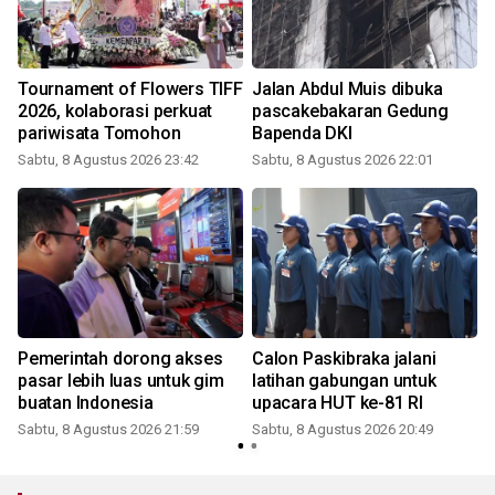
Tournament of Flowers TIFF
Jalan Abdul Muis dibuka
2026, kolaborasi perkuat
pascakebakaran Gedung
pariwisata Tomohon
Bapenda DKI
Sabtu, 8 Agustus 2026 23:42
Sabtu, 8 Agustus 2026 22:01
Pemerintah dorong akses
Calon Paskibraka jalani
pasar lebih luas untuk gim
latihan gabungan untuk
buatan Indonesia
upacara HUT ke-81 RI
Sabtu, 8 Agustus 2026 21:59
Sabtu, 8 Agustus 2026 20:49