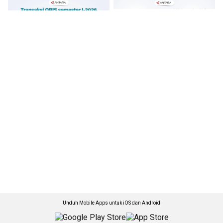
Unduh Mobile Apps untuk iOS dan Android