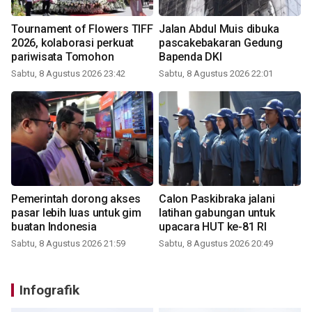
Tournament of Flowers TIFF
Jalan Abdul Muis dibuka
2026, kolaborasi perkuat
pascakebakaran Gedung
pariwisata Tomohon
Bapenda DKI
Sabtu, 8 Agustus 2026 23:42
Sabtu, 8 Agustus 2026 22:01
Pemerintah dorong akses
Calon Paskibraka jalani
pasar lebih luas untuk gim
latihan gabungan untuk
buatan Indonesia
upacara HUT ke-81 RI
Sabtu, 8 Agustus 2026 21:59
Sabtu, 8 Agustus 2026 20:49
Infografik