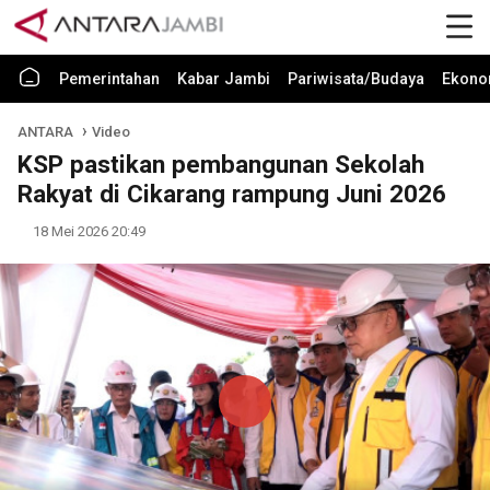
Pemerintahan
Kabar Jambi
Pariwisata/Budaya
Ekono
ANTARA
Video
KSP pastikan pembangunan Sekolah
Rakyat di Cikarang rampung Juni 2026
18 Mei 2026 20:49
Play