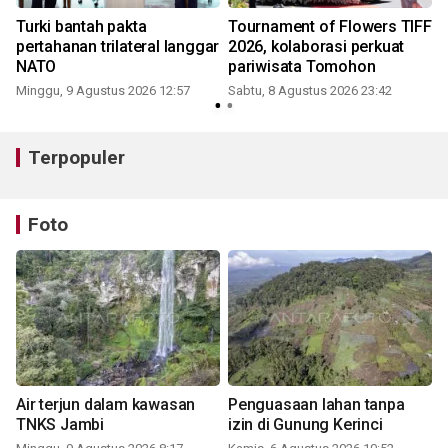
Turki bantah pakta
Tournament of Flowers TIFF
l
pertahanan trilateral langgar
2026, kolaborasi perkuat
NATO
pariwisata Tomohon
Minggu, 9 Agustus 2026 12:57
Sabtu, 8 Agustus 2026 23:42
Terpopuler
Foto
Air terjun dalam kawasan
Penguasaan lahan tanpa
TNKS Jambi
izin di Gunung Kerinci