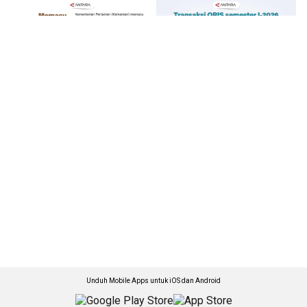
Unduh Mobile Apps untuk iOS dan Android