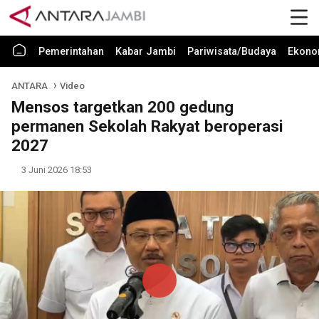
Pemerintahan
Kabar Jambi
Pariwisata/Budaya
Ekono
ANTARA
Video
Mensos targetkan 200 gedung
permanen Sekolah Rakyat beroperasi
2027
3 Juni 2026 18:53
Play