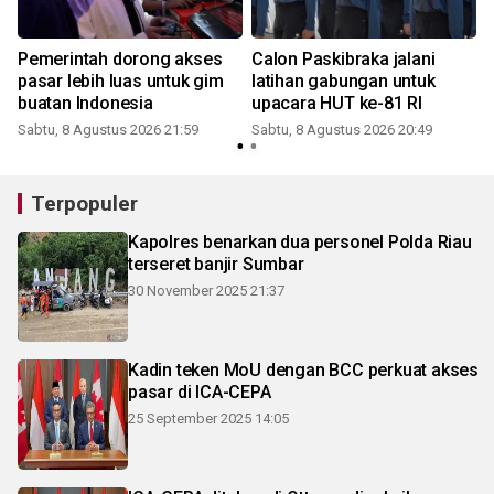
Pemerintah dorong akses
Calon Paskibraka jalani
pasar lebih luas untuk gim
latihan gabungan untuk
buatan Indonesia
upacara HUT ke-81 RI
Sabtu, 8 Agustus 2026 21:59
Sabtu, 8 Agustus 2026 20:49
Terpopuler
Kapolres benarkan dua personel Polda Riau
terseret banjir Sumbar
30 November 2025 21:37
Kadin teken MoU dengan BCC perkuat akses
pasar di ICA-CEPA
25 September 2025 14:05