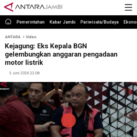
Pemerintahan
Kabar Jambi
Pariwisata/Budaya
Ekono
ANTARA
Video
Kejagung: Eks Kepala BGN
gelembungkan anggaran pengadaan
motor listrik
3 Juni 2026 22:08
Play