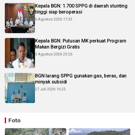
Kepala BGN: 1.700 SPPG di daerah stunting
tinggi siap beroperasi
6 Agustus 2026 17:23
Kepala BGN: Putusan MK perkuat Program
Makan Bergizi Gratis
3 Agustus 2026 23:26
BGN larang SPPG gunakan gas, beras, dan
minyak subsidi
27 Juli 2026 16:23
Foto