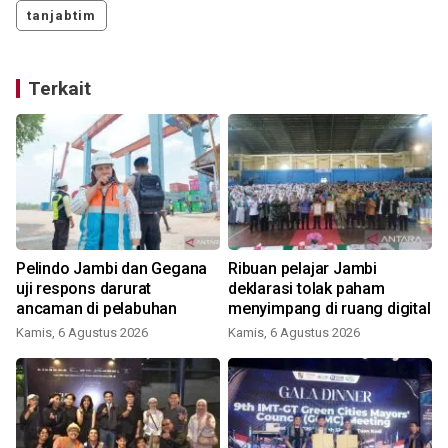
tanjabtim
Terkait
Pelindo Jambi dan Gegana
Ribuan pelajar Jambi
n
uji respons darurat
deklarasi tolak paham
ancaman di pelabuhan
menyimpang di ruang digital
Kamis, 6 Agustus 2026
Kamis, 6 Agustus 2026