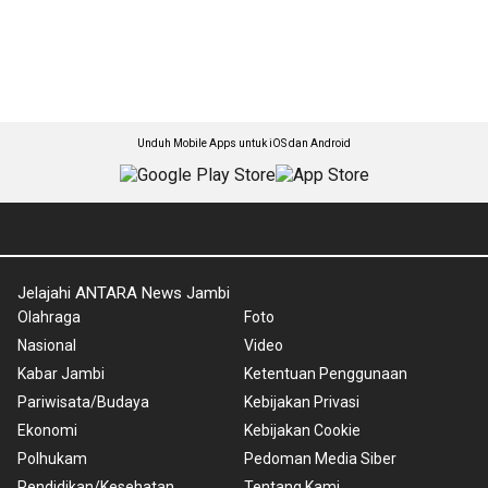
Unduh Mobile Apps untuk iOS dan Android
Jelajahi ANTARA News Jambi
Olahraga
Foto
Nasional
Video
Kabar Jambi
Ketentuan Penggunaan
Pariwisata/Budaya
Kebijakan Privasi
Ekonomi
Kebijakan Cookie
Polhukam
Pedoman Media Siber
Pendidikan/Kesehatan
Tentang Kami