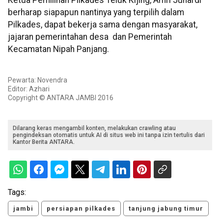
Ketua Pemilihan Pilkades Teluk Kijing, Amri Juhardi
berharap siapapun nantinya yang terpilih dalam
Pilkades, dapat bekerja sama dengan masyarakat,
jajaran pemerintahan desa dan Pemerintah
Kecamatan Nipah Panjang.
Pewarta: Novendra
Editor: Azhari
Copyright © ANTARA JAMBI 2016
Dilarang keras mengambil konten, melakukan crawling atau
pengindeksan otomatis untuk AI di situs web ini tanpa izin tertulis dari
Kantor Berita ANTARA.
Tags:
jambi
persiapan pilkades
tanjung jabung timur