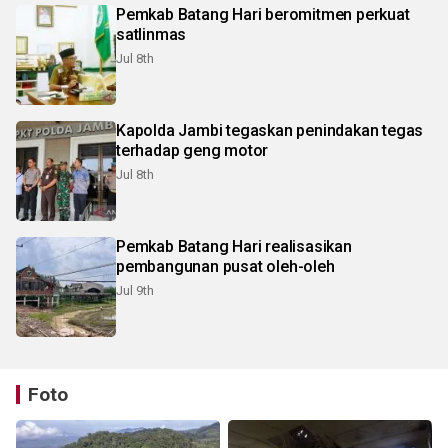
Pemkab Batang Hari beromitmen perkuat
satlinmas
Jul 8th
Kapolda Jambi tegaskan penindakan tegas
terhadap geng motor
Jul 8th
Pemkab Batang Hari realisasikan
pembangunan pusat oleh-oleh
Jul 9th
Foto