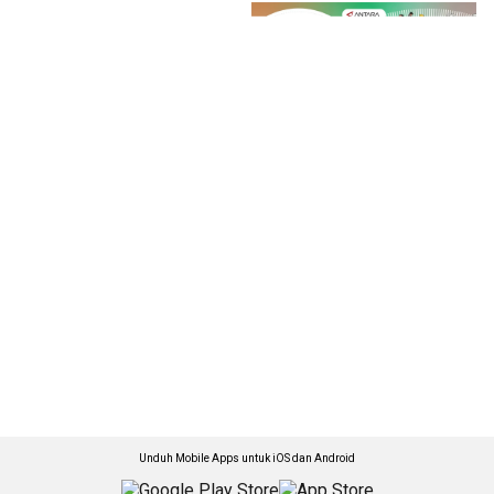
Unduh Mobile Apps untuk iOS dan Android