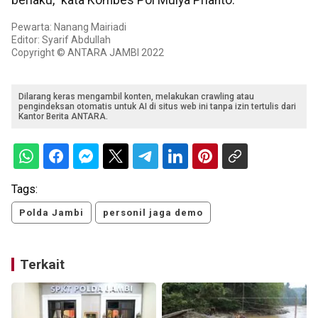
berlaku," kata Kombes Pol Mulya Prianto.
Pewarta: Nanang Mairiadi
Editor: Syarif Abdullah
Copyright © ANTARA JAMBI 2022
Dilarang keras mengambil konten, melakukan crawling atau
pengindeksan otomatis untuk AI di situs web ini tanpa izin tertulis dari
Kantor Berita ANTARA.
Tags:
Polda Jambi
personil jaga demo
Terkait