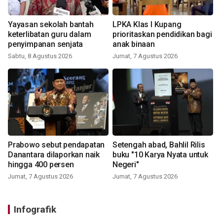
Yayasan sekolah bantah
LPKA Klas I Kupang
keterlibatan guru dalam
prioritaskan pendidikan bagi
penyimpanan senjata
anak binaan
Sabtu, 8 Agustus 2026
Jumat, 7 Agustus 2026
Prabowo sebut pendapatan
Setengah abad, Bahlil Rilis
Danantara dilaporkan naik
buku "10 Karya Nyata untuk
hingga 400 persen
Negeri"
Jumat, 7 Agustus 2026
Jumat, 7 Agustus 2026
Infografik