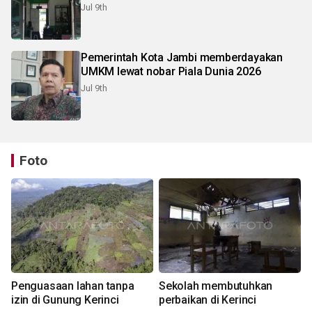
Jul 9th
Pemerintah Kota Jambi memberdayakan
UMKM lewat nobar Piala Dunia 2026
Jul 9th
Foto
Penguasaan lahan tanpa
Sekolah membutuhkan
izin di Gunung Kerinci
perbaikan di Kerinci