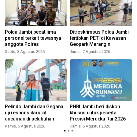
Polda Jambi pecat lima
Ditreskrimsus Polda Jambi
personel terkait tewasnya
tertibkan PETI di Kawasan
anggota Polres
Geopark Merangin
Sabtu, 8 Agustus 2026
Jumat, 7 Agustus 2026
Pelindo Jambi dan Gegana
PHRI Jambi beri diskon
uji respons darurat
khusus untuk peserta
ancaman di pelabuhan
Presisi Merdeka Run2026
Kamis, 6 Agustus 2026
Kamis, 6 Agustus 2026