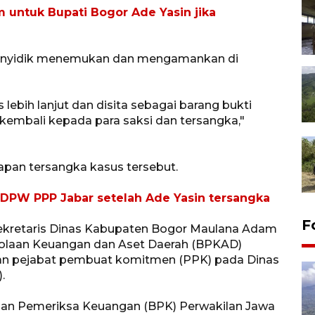
 untuk Bupati Bogor Ade Yasin jika
m penyidik menemukan dan mengamankan di
is lebih lanjut dan disita sebagai barang bukti
i kembali kepada para saksi dan tersangka,"
pan tersangka kasus tersebut.
a DPW PPP Jabar setelah Ade Yasin tersangka
F
 Sekretaris Dinas Kabupaten Bogor Maulana Adam
lolaan Keuangan dan Aset Daerah (BPKAD)
 dan pejabat pembuat komitmen (PPK) pada Dinas
.
dan Pemeriksa Keuangan (BPK) Perwakilan Jawa