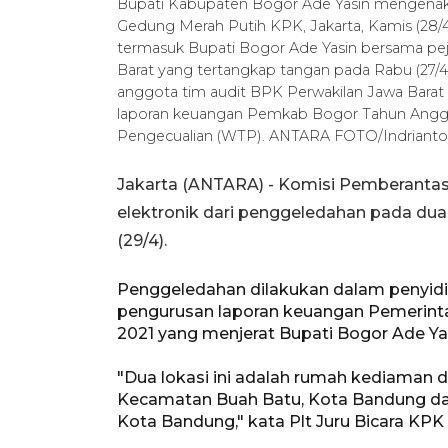
Bupati Kabupaten Bogor Ade Yasin mengenaka
Gedung Merah Putih KPK, Jakarta, Kamis (28/4
termasuk Bupati Bogor Ade Yasin bersama p
Barat yang tertangkap tangan pada Rabu (27
anggota tim audit BPK Perwakilan Jawa Barat d
laporan keuangan Pemkab Bogor Tahun Angga
Pengecualian (WTP). ANTARA FOTO/Indrianto 
Jakarta (ANTARA) - Komisi Pemberanta
elektronik dari penggeledahan pada dua
(29/4).
Penggeledahan dilakukan dalam penyidi
pengurusan laporan keuangan Pemerin
2021 yang menjerat Bupati Bogor Ade Ya
"Dua lokasi ini adalah rumah kediaman d
Kecamatan Buah Batu, Kota Bandung da
Kota Bandung," kata Plt Juru Bicara KPK 