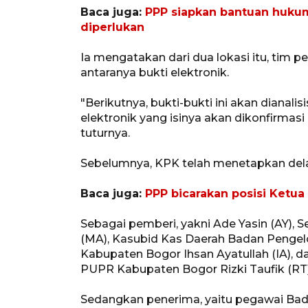
Baca juga:
PPP siapkan bantuan hukum
diperlukan
Ia mengatakan dari dua lokasi itu, ti
antaranya bukti elektronik.
"Berikutnya, bukti-bukti ini akan dianalis
elektronik yang isinya akan dikonfirmas
tuturnya.
Sebelumnya, KPK telah menetapkan dela
Baca juga:
PPP bicarakan posisi Ketu
Sebagai pemberi, yakni Ade Yasin (AY),
(MA), Kasubid Kas Daerah Badan Penge
Kabupaten Bogor Ihsan Ayatullah (IA),
PUPR Kabupaten Bogor Rizki Taufik (RT)
Sedangkan penerima, yaitu pegawai Ba