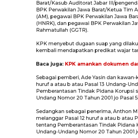
Barat/Kasub Auditorat Jabar III/pengend
BPK Perwakilan Jawa Barat/Ketua Tim A
(AM), pegawai BPK Perwakilan Jawa Bar
(HNRK), dan pegawai BPK Perwakilan Jaw
Rahmatullah (GGTR).
KPK menyebut dugaan suap yang dilaku
kembali mendapatkan predikat wajar ta
Baca juga:
KPK amankan dokumen dan 
Sebagai pemberi, Ade Yasin dan kawan-k
huruf a atau b atau Pasal 13 Undang-Un
Pemberantasan Tindak Pidana Korupsi 
Undang Nomor 20 Tahun 2001 jo Pasal 55
Sedangkan sebagai penerima, Anthon 
melanggar Pasal 12 huruf a atau b atau
tentang Pemberantasan Tindak Pidana 
Undang-Undang Nomor 20 Tahun 2001 jo 