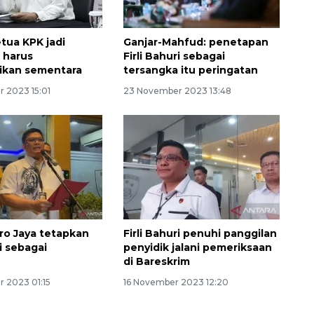
tua KPK jadi
Ganjar-Mahfud: penetapan
 harus
Firli Bahuri sebagai
ikan sementara
tersangka itu peringatan
 2023 15:01
23 November 2023 13:48
ro Jaya tetapkan
Firli Bahuri penuhi panggilan
ri sebagai
penyidik jalani pemeriksaan
a
di Bareskrim
 2023 01:15
16 November 2023 12:20