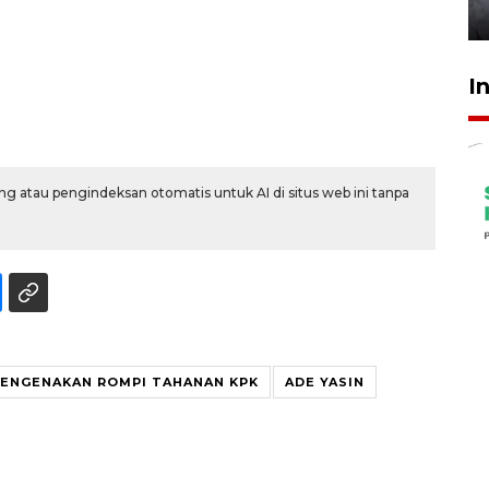
12 jam lalu
I
g atau pengindeksan otomatis untuk AI di situs web ini tanpa
MENGENAKAN ROMPI TAHANAN KPK
ADE YASIN