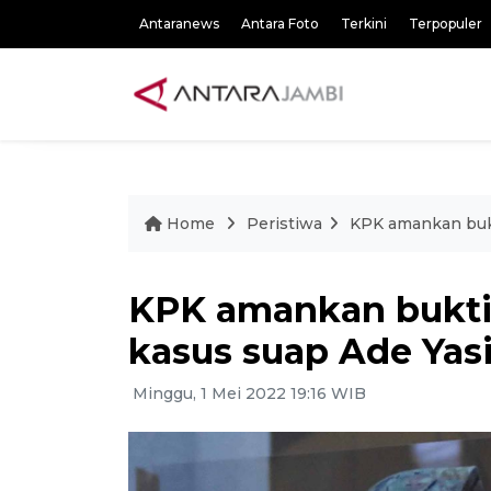
Antaranews
Antara Foto
Terkini
Terpopuler
Home
Peristiwa
KPK amankan bukt
KPK amankan bukti 
kasus suap Ade Yas
Minggu, 1 Mei 2022 19:16 WIB