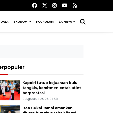
UDAYA
EKONOMI
POLHUKAM
LAINNYA
erpopuler
Kapolri tutup kejuaraan bulu
tangkis, komitmen cetak atlet
berprestasi
2 Agustus 2026 21:38
Bea Cukai Jambi amankan