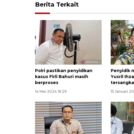
Berita Terkait
Polri pastikan penyidikan
Penyidik 
kasus Firli Bahuri masih
Yusril Ihz
berproses
tersangka 
14 Mei 2024 16:29
15 Januari 2