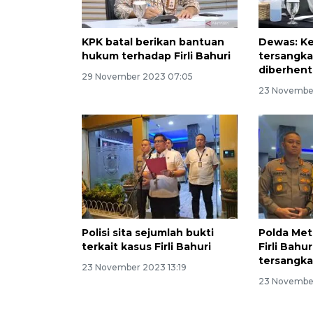
KPK batal berikan bantuan
Dewas: Ke
hukum terhadap Firli Bahuri
tersangka
diberhent
29 November 2023 07:05
23 November
Polisi sita sejumlah bukti
Polda Met
terkait kasus Firli Bahuri
Firli Bahu
tersangk
23 November 2023 13:19
23 November