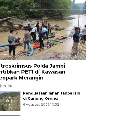
itreskrimsus Polda Jambi
ertibkan PETI di Kawasan
eopark Merangin
jam lalu
Penguasaan lahan tanpa izin
di Gunung Kerinci
6 Agustus 2026 10:52