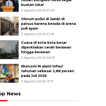
ribuan bungkus rokok ilegal
buatan lokal
4 Agustus 2026 01:00
Oknum polisi di Jambi di
patsus karena berada di arena
judi ayam
2 Agustus 2026 23:16
Cuaca di kota-kota besar
diperkirakan cerah berawan
hingga berawan
4 Agustus 2026 09:57
Ekonomi RI alami inflasi
tahunan sebesar 2,88 persen
pada Juli 2026
3 Agustus 2026 13:13
op News