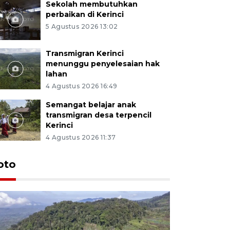
Sekolah membutuhkan
perbaikan di Kerinci
5 Agustus 2026 13:02
Transmigran Kerinci
menunggu penyelesaian hak
lahan
4 Agustus 2026 16:49
Semangat belajar anak
transmigran desa terpencil
Kerinci
4 Agustus 2026 11:37
oto