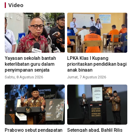
Video
Yayasan sekolah bantah
LPKA Klas I Kupang
keterlibatan guru dalam
prioritaskan pendidikan bagi
penyimpanan senjata
anak binaan
Sabtu, 8 Agustus 2026
Jumat, 7 Agustus 2026
Prabowo sebut pendapatan
Setengah abad, Bahlil Rilis