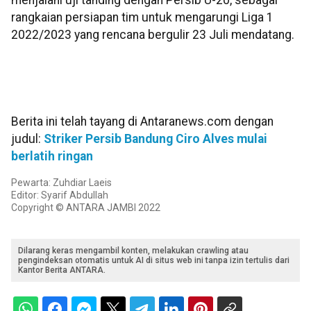
menjalani uji tanding dengan Persib U-20, sebagai
rangkaian persiapan tim untuk mengarungi Liga 1
2022/2023 yang rencana bergulir 23 Juli mendatang.
Berita ini telah tayang di Antaranews.com dengan
judul:
Striker Persib Bandung Ciro Alves mulai
berlatih ringan
Pewarta: Zuhdiar Laeis
Editor: Syarif Abdullah
Copyright © ANTARA JAMBI 2022
Dilarang keras mengambil konten, melakukan crawling atau
pengindeksan otomatis untuk AI di situs web ini tanpa izin tertulis dari
Kantor Berita ANTARA.