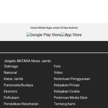
Unduh Mobile Apps untuk iOS dan Android
Jelajahi ANTARA News Jambi
Olahraga
Foto
Nasional
Video
Kabar Jambi
Ketentuan Penggunaan
Pariwisata/Budaya
Kebijakan Privasi
Ekonomi
Kebijakan Cookie
Polhukam
Pedoman Media Siber
Pendidikan/Kesehatan
Tentang Kami