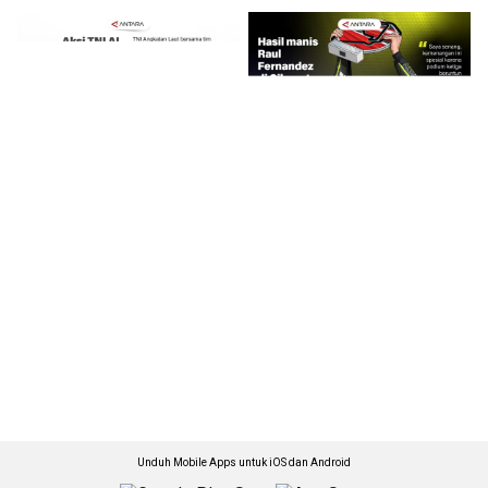
Unduh Mobile Apps untuk iOS dan Android