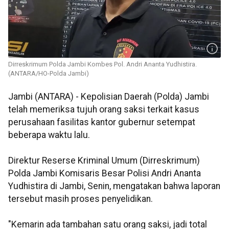
Dirreskrimum Polda Jambi Kombes Pol. Andri Ananta Yudhistira.
(ANTARA/HO-Polda Jambi)
Jambi (ANTARA) - Kepolisian Daerah (Polda) Jambi
telah memeriksa tujuh orang saksi terkait kasus
perusahaan fasilitas kantor gubernur setempat
beberapa waktu lalu.
Direktur Reserse Kriminal Umum (Dirreskrimum)
Polda Jambi Komisaris Besar Polisi Andri Ananta
Yudhistira di Jambi, Senin, mengatakan bahwa laporan
tersebut masih proses penyelidikan.
"Kemarin ada tambahan satu orang saksi, jadi total