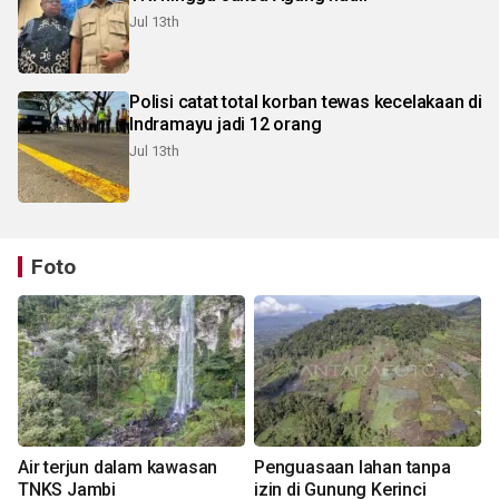
Jul 13th
Polisi catat total korban tewas kecelakaan di
Indramayu jadi 12 orang
Jul 13th
Foto
Air terjun dalam kawasan
Penguasaan lahan tanpa
TNKS Jambi
izin di Gunung Kerinci