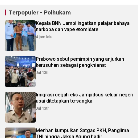
Terpopuler - Polhukam
Kepala BNN Jambi ingatkan pelajar bahaya
narkoba dan vape etomidate
4 jam lalu
Prabowo sebut pemimpin yang anjurkan
kerusuhan sebagai pengkhianat
Jul 13th
Imigrasi cegah eks Jampidsus keluar negeri
usai ditetapkan tersangka
Jul 13th
Menhan kumpulkan Satgas PKH, Panglima
TNI hingga Jaksa Agung hadir