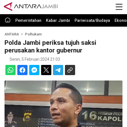
Pemerintahan
Kabar Jambi
Pariwisata/Budaya
Ekono
ANTARA
Polhukam
Polda Jambi periksa tujuh saksi
perusakan kantor gubernur
Senin, 5 Februari 2024 21:03