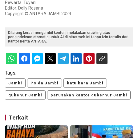
Pewarta: Tuyani
Editor: Dolly Rosana
Copyright © ANTARA JAMBI 2024
Dilarang keras mengambil konten, melakukan crawling atau
pengindeksan otomatis untuk AI di situs web ini tanpa izin tertulis dari
Kantor Berita ANTARA.
Tags:
Jambi
Polda Jambi
batu bara Jambi
gubenur Jambi
perusakan kantor gubernur Jambi
Terkait