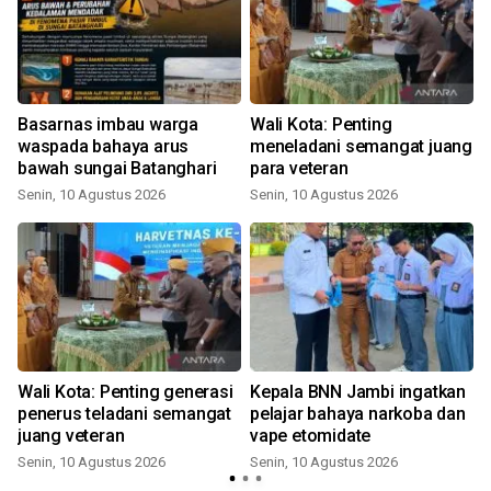
Basarnas imbau warga
Wali Kota: Penting
waspada bahaya arus
meneladani semangat juang
bawah sungai Batanghari
para veteran
Senin, 10 Agustus 2026
Senin, 10 Agustus 2026
Wali Kota: Penting generasi
Kepala BNN Jambi ingatkan
penerus teladani semangat
pelajar bahaya narkoba dan
juang veteran
vape etomidate
Senin, 10 Agustus 2026
Senin, 10 Agustus 2026