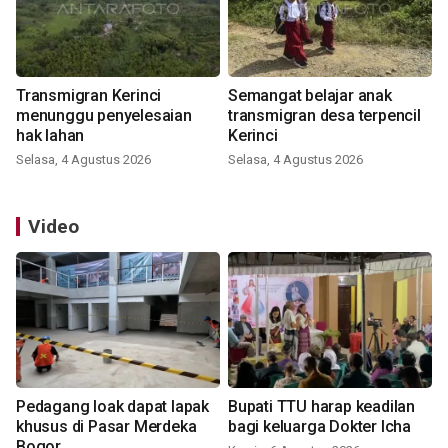
Transmigran Kerinci
Semangat belajar anak
menunggu penyelesaian
transmigran desa terpencil
hak lahan
Kerinci
Selasa, 4 Agustus 2026
Selasa, 4 Agustus 2026
Video
Pedagang loak dapat lapak
Bupati TTU harap keadilan
khusus di Pasar Merdeka
bagi keluarga Dokter Icha
Bogor