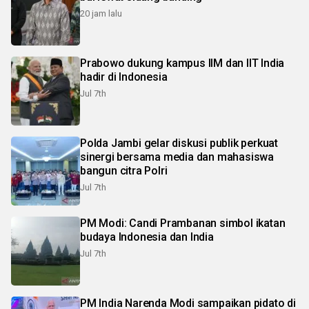
20 jam lalu
Prabowo dukung kampus IIM dan IIT India
hadir di Indonesia
Jul 7th
Polda Jambi gelar diskusi publik perkuat
sinergi bersama media dan mahasiswa
bangun citra Polri
Jul 7th
PM Modi: Candi Prambanan simbol ikatan
budaya Indonesia dan India
Jul 7th
PM India Narenda Modi sampaikan pidato di