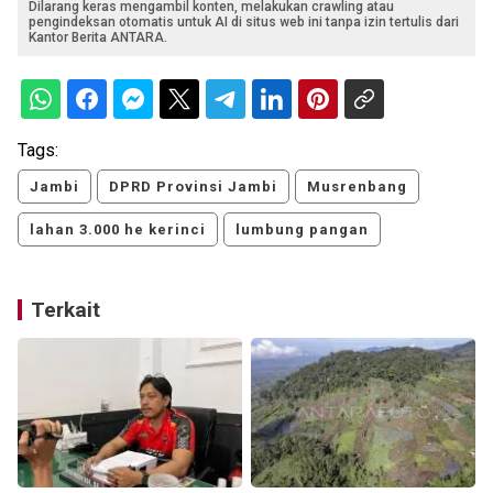
Dilarang keras mengambil konten, melakukan crawling atau
pengindeksan otomatis untuk AI di situs web ini tanpa izin tertulis dari
Kantor Berita ANTARA.
Tags:
Jambi
DPRD Provinsi Jambi
Musrenbang
lahan 3.000 he kerinci
lumbung pangan
Terkait