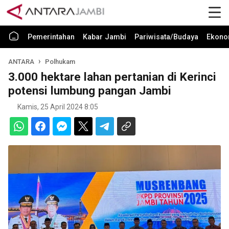
Pemerintahan
Kabar Jambi
Pariwisata/Budaya
Ekono
ANTARA
Polhukam
3.000 hektare lahan pertanian di Kerinci
potensi lumbung pangan Jambi
Kamis, 25 April 2024 8:05