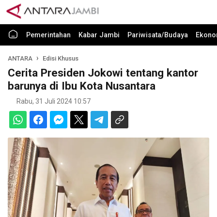
Pemerintahan
Kabar Jambi
Pariwisata/Budaya
Ekono
ANTARA
Edisi Khusus
Cerita Presiden Jokowi tentang kantor
barunya di Ibu Kota Nusantara
Rabu, 31 Juli 2024 10:57