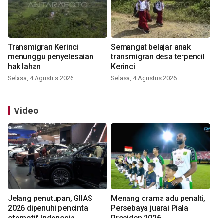
Transmigran Kerinci
Semangat belajar anak
menunggu penyelesaian
transmigran desa terpencil
hak lahan
Kerinci
Selasa, 4 Agustus 2026
Selasa, 4 Agustus 2026
Video
Jelang penutupan, GIIAS
Menang drama adu penalti,
2026 dipenuhi pencinta
Persebaya juarai Piala
otomotif Indonesia
Presiden 2026