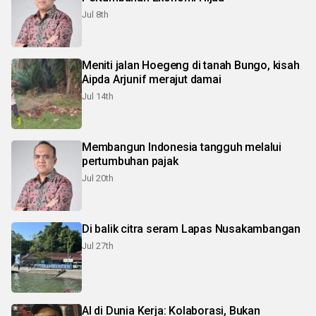
Jul 8th
Meniti jalan Hoegeng di tanah Bungo, kisah
Aipda Arjunif merajut damai
Jul 14th
Membangun Indonesia tangguh melalui
pertumbuhan pajak
Jul 20th
Di balik citra seram Lapas Nusakambangan
Jul 27th
Al di Dunia Kerja: Kolaborasi, Bukan