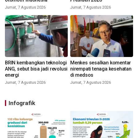
Jumat, 7 Agustus 2026
Jumat, 7 Agustus 2026
BRIN kembangkan teknologi
Menkes sesalkan komentar
ANG, sebut bisa jadi revolusi
nirempati tenaga kesehatan
energi
di medsos
Jumat, 7 Agustus 2026
Jumat, 7 Agustus 2026
Infografik