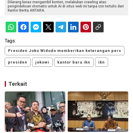
Dilarang keras mengambil konten, melakukan crawling atau
pengindeksan otomatis untuk AI di situs web ini tanpa izin tertulis dari
Kantor Berita ANTARA.
Tags:
Presiden Joko Widodo memberikan keterangan pers
presiden
jokowi
kantor baru ikn
ikn
Terkait