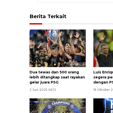
Berita Terkait
Dua tewas dan 500 orang
Luis Enri
lebih ditangkap saat rayakan
segera pe
gelar juara PSG
dengan P
2 Juni 2025 06:12
18 Oktober 