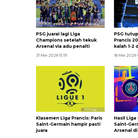
PSG juarai lagi Liga
PSG tutup
Champions setelah tekuk
Prancis 2
Arsenal via adu penalti
kalah 1-2 
31 Mei 2026 15:19
18 Mei 2026 
Klasemen Liga Prancis: Paris
Hasil Liga
Saint-Germain hampir pasti
Saint-Ger
juara
Arsenal di