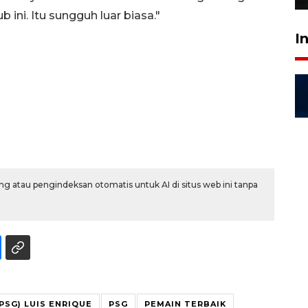
ini. Itu sungguh luar biasa."
I
g atau pengindeksan otomatis untuk AI di situs web ini tanpa
PSG) LUIS ENRIQUE
PSG
PEMAIN TERBAIK