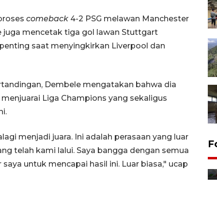
proses
comeback
4-2 PSG melawan Manchester
e juga mencetak tiga gol lawan Stuttgart
penting saat menyingkirkan Liverpool dan
rtandingan, Dembele mengatakan bahwa dia
 menjuarai Liga Champions yang sekaligus
i.
alagi menjadi juara. Ini adalah perasaan yang luar
F
ang telah kami lalui. Saya bangga dengan semua
 saya untuk mencapai hasil ini. Luar biasa," ucap