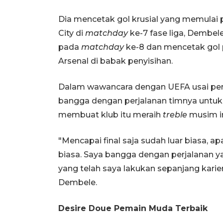
Dia mencetak gol krusial yang memulai 
City di
matchday
ke-7 fase liga, Dembel
pada
matchday
ke-8 dan mencetak gol 
Arsenal di babak penyisihan.
Dalam wawancara dengan UEFA usai pe
bangga dengan perjalanan timnya untuk
membuat klub itu meraih
treble
musim in
"Mencapai final saja sudah luar biasa, ap
biasa. Saya bangga dengan perjalanan y
yang telah saya lakukan sepanjang karier
Dembele.
Desire Doue Pemain Muda Terbaik