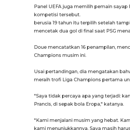
Panel UEFA juga memilih pemain sayap 
kompetisi tersebut.
berusia 19 tahun itu terpilih setelah tamp
mencetak dua gol di final saat PSG menan
Doue mencatatkan 16 penampilan, mencet
Champions musim ini.
Usai pertandingan, dia mengatakan bah
meraih trofi Liga Champions pertama un
"Saya tidak percaya apa yang terjadi: k
Prancis, di sepak bola Eropa," katanya.
"Kami menjalani musim yang hebat. Kami
kami menunjukkannya. Saya masih har