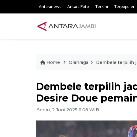
Antaranews
Antara Foto
Terkini
Terpopuler
Home
Olahraga
Dembele terpilih 
Dembele terpilih ja
Desire Doue pemain
Senin, 2 Juni 2025 6:08 WIB