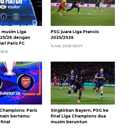
 musim Liga
PSG juara Liga Prancis
025/26 dengan
2025/2026
dari Paris FC
14 Mei 2026 06:07
08:15
 Champions: Paris
Singkirkan Bayern, PSG ke
main bertemu
final Liga Champions dua
 final
musim beruntun