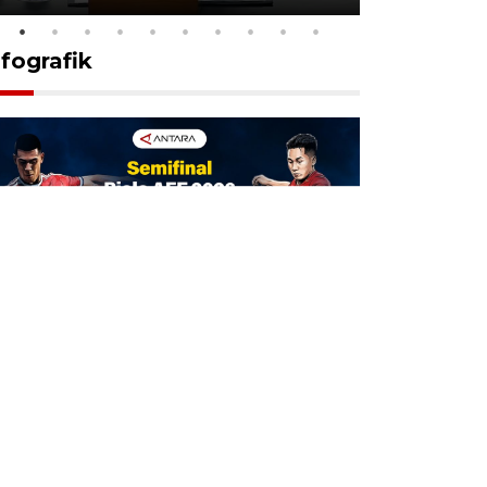
nfografik