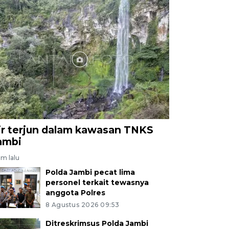
ir terjun dalam kawasan TNKS
ambi
am lalu
Polda Jambi pecat lima
personel terkait tewasnya
anggota Polres
8 Agustus 2026 09:53
Ditreskrimsus Polda Jambi