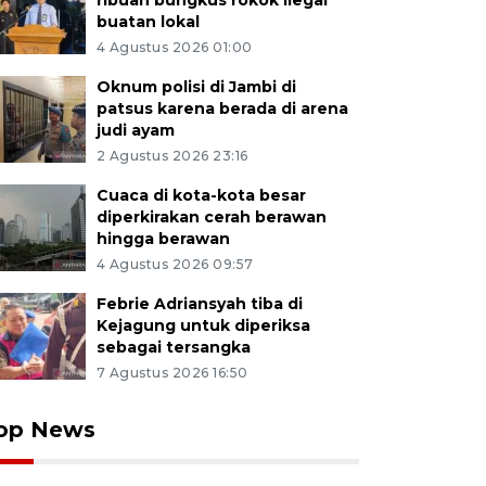
ribuan bungkus rokok ilegal
buatan lokal
4 Agustus 2026 01:00
Oknum polisi di Jambi di
patsus karena berada di arena
judi ayam
2 Agustus 2026 23:16
Cuaca di kota-kota besar
diperkirakan cerah berawan
hingga berawan
4 Agustus 2026 09:57
Febrie Adriansyah tiba di
Kejagung untuk diperiksa
sebagai tersangka
7 Agustus 2026 16:50
op News