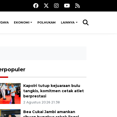
UDAYA
EKONOMI
POLHUKAM
LAINNYA
erpopuler
Kapolri tutup kejuaraan bulu
tangkis, komitmen cetak atlet
berprestasi
2 Agustus 2026 21:38
Bea Cukai Jambi amankan