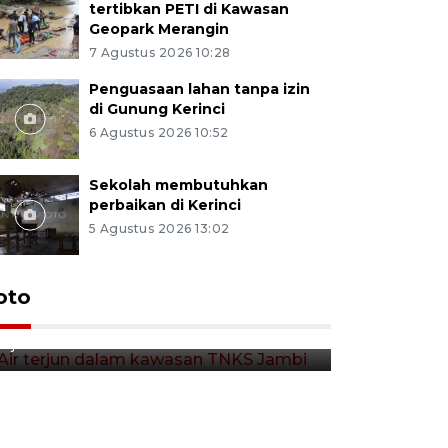
tertibkan PETI di Kawasan
Geopark Merangin
7 Agustus 2026 10:28
Penguasaan lahan tanpa izin
di Gunung Kerinci
6 Agustus 2026 10:52
Sekolah membutuhkan
perbaikan di Kerinci
5 Agustus 2026 13:02
Air terjun dalam kawasan
oto
TNKS Jambi
6 jam lalu