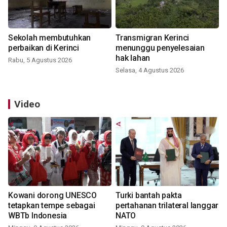
Sekolah membutuhkan
Transmigran Kerinci
perbaikan di Kerinci
menunggu penyelesaian
hak lahan
Rabu, 5 Agustus 2026
Selasa, 4 Agustus 2026
Video
Kowani dorong UNESCO
Turki bantah pakta
tetapkan tempe sebagai
pertahanan trilateral langgar
WBTb Indonesia
NATO