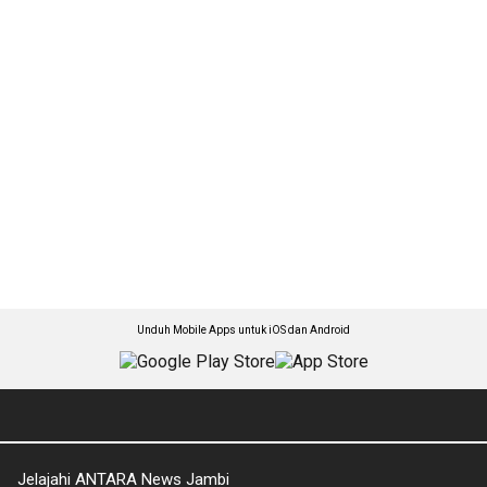
Unduh Mobile Apps untuk iOS dan Android
Jelajahi ANTARA News Jambi