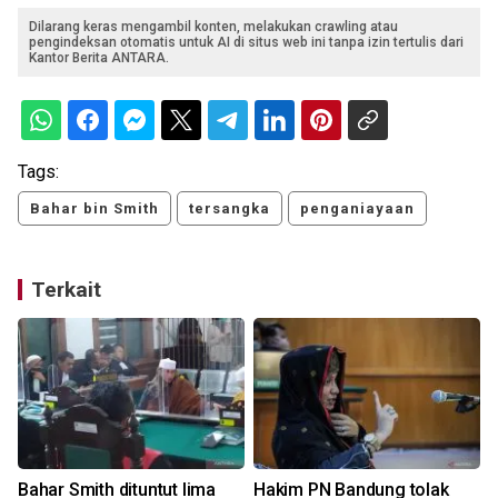
Dilarang keras mengambil konten, melakukan crawling atau
pengindeksan otomatis untuk AI di situs web ini tanpa izin tertulis dari
Kantor Berita ANTARA.
Tags:
Bahar bin Smith
tersangka
penganiayaan
Terkait
Bahar Smith dituntut lima
Hakim PN Bandung tolak