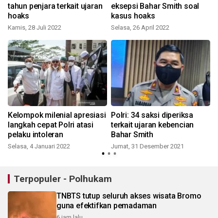
tahun penjara terkait ujaran
eksepsi Bahar Smith soal
hoaks
kasus hoaks
Kamis, 28 Juli 2022
Selasa, 26 April 2022
Kelompok milenial apresiasi
Polri: 34 saksi diperiksa
langkah cepat Polri atasi
terkait ujaran kebencian
pelaku intoleran
Bahar Smith
Selasa, 4 Januari 2022
Jumat, 31 Desember 2021
Terpopuler - Polhukam
TNBTS tutup seluruh akses wisata Bromo
guna efektifkan pemadaman
6 jam lalu