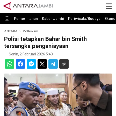
Pemerintahan
Kabar Jambi
Pariwisata/Budaya
Ekono
ANTARA
Polhukam
Polisi tetapkan Bahar bin Smith
tersangka penganiayaan
Senin, 2 Februari 2026 5:43