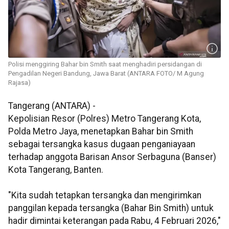
Polisi menggiring Bahar bin Smith saat menghadiri persidangan di
Pengadilan Negeri Bandung, Jawa Barat (ANTARA FOTO/ M Agung
Rajasa)
Tangerang (ANTARA) -
Kepolisian Resor (Polres) Metro Tangerang Kota,
Polda Metro Jaya, menetapkan Bahar bin Smith
sebagai tersangka kasus dugaan penganiayaan
terhadap anggota Barisan Ansor Serbaguna (Banser)
Kota Tangerang, Banten.
"Kita sudah tetapkan tersangka dan mengirimkan
panggilan kepada tersangka (Bahar Bin Smith) untuk
hadir dimintai keterangan pada Rabu, 4 Februari 2026,"