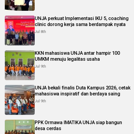
UNJA perkuat Implementasi IKU 5, coaching
clinic dorong kerja sama berdampak nyata
Jul 8th
KKN mahasiswa UNJA antar hampir 100
UMKM menuju legalitas usaha
Jul 9th
UNJA bekali finalis Duta Kampus 2026, cetak
mahasiswa inspiratif dan berdaya saing
Jul 9th
PPK Ormawa IMATIKA UNJA siap bangun
desa cerdas