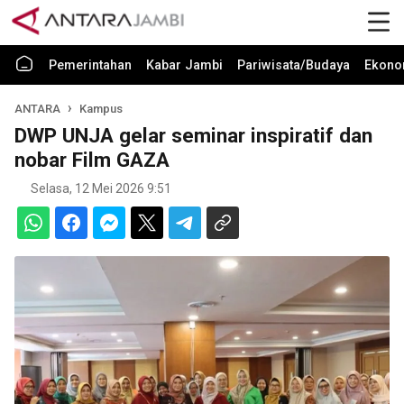
Pemerintahan
Kabar Jambi
Pariwisata/Budaya
Ekono
ANTARA
Kampus
DWP UNJA gelar seminar inspiratif dan
nobar Film GAZA
Selasa, 12 Mei 2026 9:51