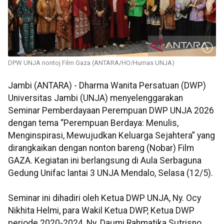
DPW UNJA nontoj Film Gaza (ANTARA/HO/Humas UNJA)
Jambi (ANTARA) - Dharma Wanita Persatuan (DWP)
Universitas Jambi (UNJA) menyelenggarakan
Seminar Pemberdayaan Perempuan DWP UNJA 2026
dengan tema “Perempuan Berdaya: Menulis,
Menginspirasi, Mewujudkan Keluarga Sejahtera” yang
dirangkaikan dengan nonton bareng (Nobar) Film
GAZA. Kegiatan ini berlangsung di Aula Serbaguna
Gedung Unifac lantai 3 UNJA Mendalo, Selasa (12/5).
Seminar ini dihadiri oleh Ketua DWP UNJA, Ny. Ocy
Nikhita Helmi, para Wakil Ketua DWP, Ketua DWP
periode 2020-2024, Ny. Daumi Rahmatika Sutrisno