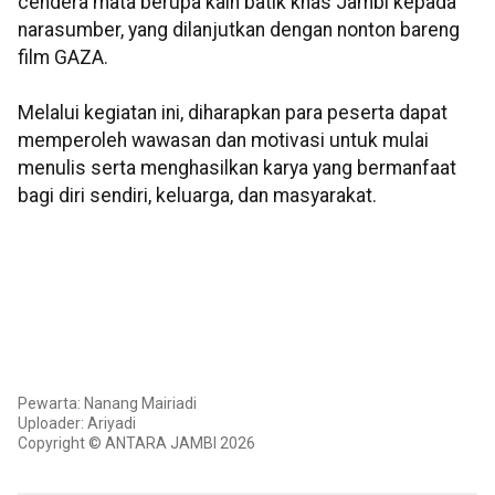
cendera mata berupa kain batik khas Jambi kepada
narasumber, yang dilanjutkan dengan nonton bareng
film GAZA.
Melalui kegiatan ini, diharapkan para peserta dapat
memperoleh wawasan dan motivasi untuk mulai
menulis serta menghasilkan karya yang bermanfaat
bagi diri sendiri, keluarga, dan masyarakat.
Pewarta: Nanang Mairiadi
Uploader: Ariyadi
Copyright © ANTARA JAMBI 2026