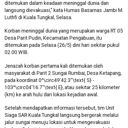
ditemukan dalam keadaan meninggal dunia dan
langsung dievakuasi," kata Humas Basarnas Jambi M.
Luthfi di Kuala Tungkal, Selasa.
Korban meninggal dunia yang merupakan warga RT 05
Desa Parit Pudin, Kecamatan Pengabuan, itu
ditemukan pada Selasa (26/5) dini hari sekitar pukul
02.00 WIB.
Jenazah korban pertama kali ditemukan oleh
masyarakat di Parit 2 Sungai Rumbai, Desa Ketapang,
pada koordinat 0^\circ49'42.3''\text{ S} -
103^\circ04'16.7''\text{ E}, atau sekitar 25 kilometer
(km) ke arah hulu dari lokasi kejadian awal.
Setelah mendapatkan informasi tersebut, tim Unit
Siaga SAR Kuala Tungkal langsung bergerak melalui
jalur sungai menuju lokasi untuk mengevakuasi