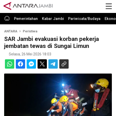
Pemerintahan
Kabar Jambi
Pariwisata/Budaya
Ekono
ANTARA
Peristiwa
SAR Jambi evakuasi korban pekerja
jembatan tewas di Sungai Limun
Selasa, 26 Mei 2026 18:03