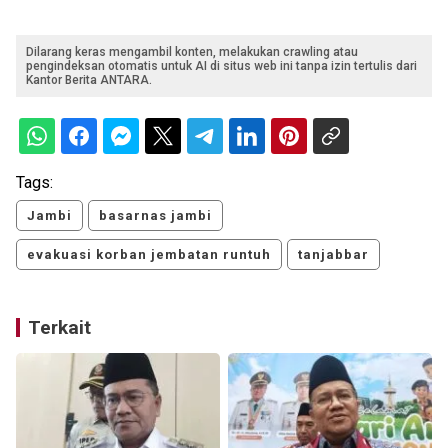
Dilarang keras mengambil konten, melakukan crawling atau
pengindeksan otomatis untuk AI di situs web ini tanpa izin tertulis dari
Kantor Berita ANTARA.
Tags:
Jambi
basarnas jambi
evakuasi korban jembatan runtuh
tanjabbar
Terkait