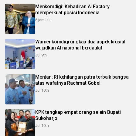
Menkomdigi: Kehadiran AI Factory
memperkuat posisi Indonesia
6 jam lalu
Wamenkomdigi ungkap dua aspek krusial
wujudkan AI nasional berdaulat
Jul 9th
Mentan: RI kehilangan putra terbaik bangsa
atas wafatnya Rachmat Gobel
Jul 10th
KPK tangkap empat orang selain Bupati
Sukoharjo
Jul 10th