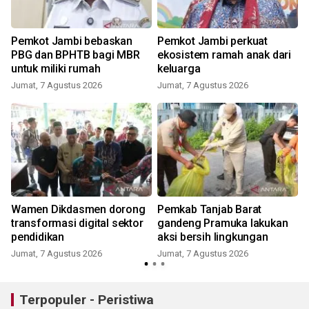
Pemkot Jambi bebaskan
Pemkot Jambi perkuat
PBG dan BPHTB bagi MBR
ekosistem ramah anak dari
untuk miliki rumah
keluarga
Jumat, 7 Agustus 2026
Jumat, 7 Agustus 2026
Wamen Dikdasmen dorong
Pemkab Tanjab Barat
s
transformasi digital sektor
gandeng Pramuka lakukan
pendidikan
aksi bersih lingkungan
Jumat, 7 Agustus 2026
Jumat, 7 Agustus 2026
Terpopuler - Peristiwa