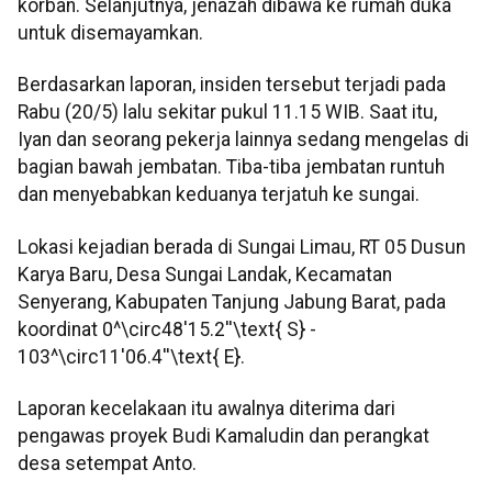
korban. Selanjutnya, jenazah dibawa ke rumah duka
untuk disemayamkan.
Berdasarkan laporan, insiden tersebut terjadi pada
Rabu (20/5) lalu sekitar pukul 11.15 WIB. Saat itu,
Iyan dan seorang pekerja lainnya sedang mengelas di
bagian bawah jembatan. Tiba-tiba jembatan runtuh
dan menyebabkan keduanya terjatuh ke sungai.
Lokasi kejadian berada di Sungai Limau, RT 05 Dusun
Karya Baru, Desa Sungai Landak, Kecamatan
Senyerang, Kabupaten Tanjung Jabung Barat, pada
koordinat 0^\circ48'15.2''\text{ S} -
103^\circ11'06.4''\text{ E}.
Laporan kecelakaan itu awalnya diterima dari
pengawas proyek Budi Kamaludin dan perangkat
desa setempat Anto.