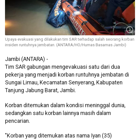
Upaya evakuasi yang dilakukan tim SAR terhadap salah seorang korban
insiden runtuhnya jembatan. (ANTARA/HO/Humas Basarnas Jambi)
Jambi (ANTARA) -
Tim SAR gabungan mengevakuasi satu dari dua
pekerja yang menjadi korban runtuhnya jembatan di
Sungai Limau, Kecamatan Senyerang, Kabupaten
Tanjung Jabung Barat, Jambi.
Korban ditemukan dalam kondisi meninggal dunia,
sedangkan satu korban lainnya masih dalam
pencarian.
"Korban yang ditemukan atas nama Iyan (35)