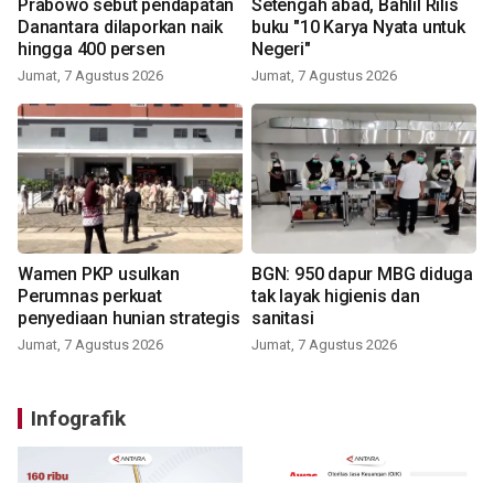
Prabowo sebut pendapatan
Setengah abad, Bahlil Rilis
Danantara dilaporkan naik
buku "10 Karya Nyata untuk
hingga 400 persen
Negeri"
Jumat, 7 Agustus 2026
Jumat, 7 Agustus 2026
Wamen PKP usulkan
BGN: 950 dapur MBG diduga
Perumnas perkuat
tak layak higienis dan
penyediaan hunian strategis
sanitasi
Jumat, 7 Agustus 2026
Jumat, 7 Agustus 2026
Infografik