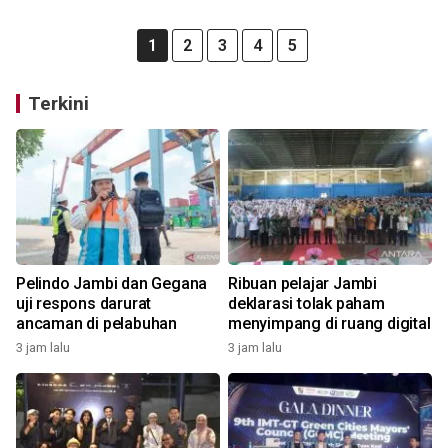
1
2
3
4
5
Terkini
Pelindo Jambi dan Gegana
Ribuan pelajar Jambi
uji respons darurat
deklarasi tolak paham
ancaman di pelabuhan
menyimpang di ruang digital
3 jam lalu
3 jam lalu