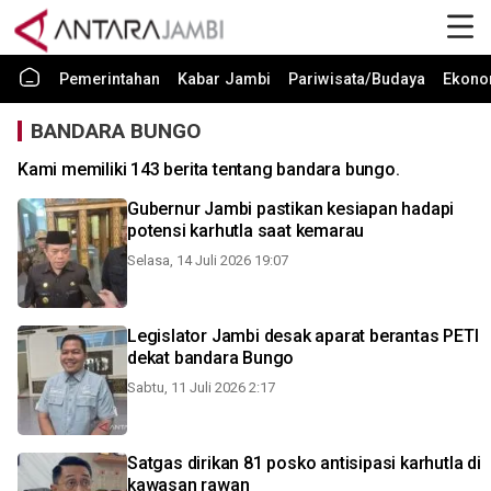
Pemerintahan
Kabar Jambi
Pariwisata/Budaya
Ekono
BANDARA BUNGO
Kami memiliki 143 berita tentang bandara bungo.
Gubernur Jambi pastikan kesiapan hadapi
potensi karhutla saat kemarau
Selasa, 14 Juli 2026 19:07
Legislator Jambi desak aparat berantas PETI
dekat bandara Bungo
Sabtu, 11 Juli 2026 2:17
Satgas dirikan 81 posko antisipasi karhutla di
kawasan rawan