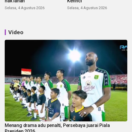
hak lahan
Kerinci
Selasa, 4 Agustus 2026
Selasa, 4 Agustus 2026
Video
Menang drama adu penalti, Persebaya juarai Piala
Presiden 2026