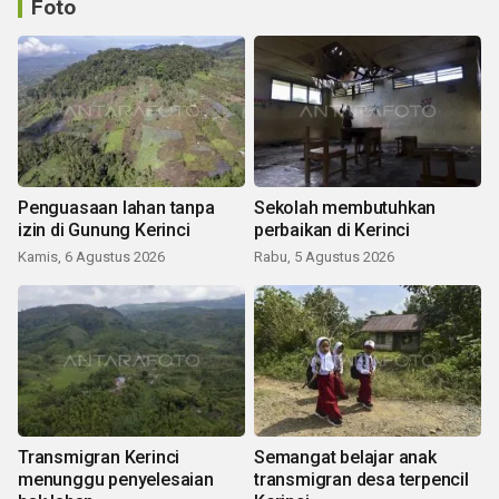
Foto
Penguasaan lahan tanpa
Sekolah membutuhkan
izin di Gunung Kerinci
perbaikan di Kerinci
Kamis, 6 Agustus 2026
Rabu, 5 Agustus 2026
Transmigran Kerinci
Semangat belajar anak
menunggu penyelesaian
transmigran desa terpencil