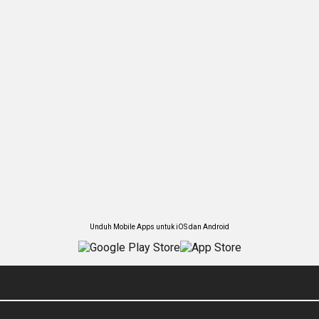
Unduh Mobile Apps untuk iOS dan Android